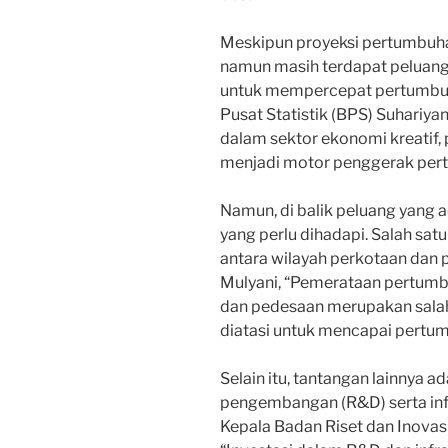
Meskipun proyeksi pertumbuhan
namun masih terdapat peluang
untuk mempercepat pertumbu
Pusat Statistik (BPS) Suhariya
dalam sektor ekonomi kreatif, 
menjadi motor penggerak per
Namun, di balik peluang yang a
yang perlu dihadapi. Salah sa
antara wilayah perkotaan dan 
Mulyani, “Pemerataan pertumb
dan pedesaan merupakan salah
diatasi untuk mencapai pertum
Selain itu, tantangan lainnya a
pengembangan (R&D) serta inf
Kepala Badan Riset dan Inovas