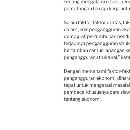
sedang mengalami resesi, pe
pemotongan tenaga kerja untuk
Selain faktor-faktor di atas, f
dalam jenis pengangguran ekono
demograf, pertumbuhan pend
terjadinya pengangguran strukt
bertambah namun lapangan kerj
pengangguran struktural,” kata
Dengan memahami faktor-fakt
pengangguran ekonomi, diharap
tepat untuk mengatasi masalah 
pembaca, khususnya para siswa
tentang ekonomi.