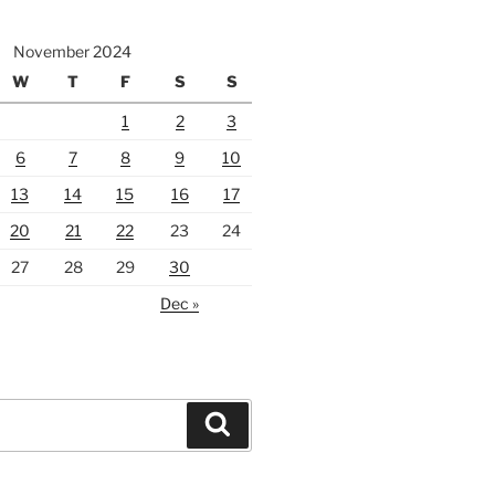
November 2024
W
T
F
S
S
1
2
3
6
7
8
9
10
13
14
15
16
17
20
21
22
23
24
27
28
29
30
Dec »
Search