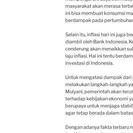
masyarakat akan merasa terbe
ini bisa membuat konsumsi ma
berdampak pada pertumbuhan 
Selain itu, inflasi hari ini ju
diambil oleh Bank Indonesia. K
cenderung akan menaikkan su
laju inflasi. Hal ini tentu ber
investasi di Indonesia.
Untuk mengatasi dampak dari inf
melakukan langkah-langkah yan
Mulyani, pemerintah akan ter
terhadap kebijakan ekonomi ya
berupaya untuk menjaga stabil
agar tetap berada dalam batas 
Dengan adanya fakta terbaru me