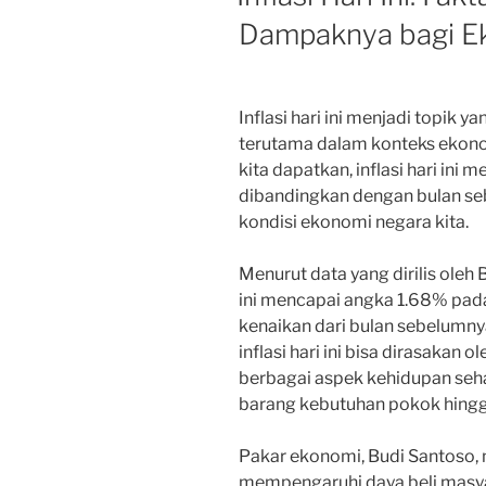
Dampaknya bagi E
Inflasi hari ini menjadi topik y
terutama dalam konteks ekonom
kita dapatkan, inflasi hari ini
dibandingkan dengan bulan se
kondisi ekonomi negara kita.
Menurut data yang dirilis oleh B
ini mencapai angka 1.68% pada
kenaikan dari bulan sebelumn
inflasi hari ini bisa dirasakan
berbagai aspek kehidupan sehar
barang kebutuhan pokok hingg
Pakar ekonomi, Budi Santoso, m
mempengaruhi daya beli masyar