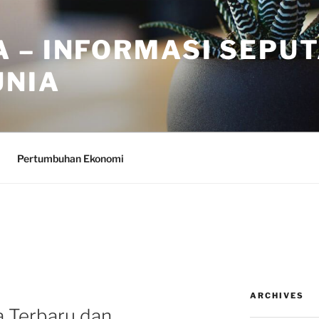
 – INFORMASI SEPU
UNIA
Pertumbuhan Ekonomi
ARCHIVES
kta Terbaru dan