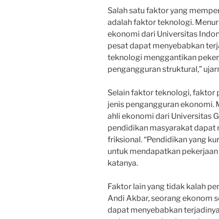
Salah satu faktor yang mempe
adalah faktor teknologi. Menur
ekonomi dari Universitas Indo
pesat dapat menyebabkan terja
teknologi menggantikan pekerj
pengangguran struktural,” ujar
Selain faktor teknologi, fakto
jenis pengangguran ekonomi. M
ahli ekonomi dari Universitas 
pendidikan masyarakat dapat
friksional. “Pendidikan yang 
untuk mendapatkan pekerjaan
katanya.
Faktor lain yang tidak kalah p
Andi Akbar, seorang ekonom sen
dapat menyebabkan terjadinya 