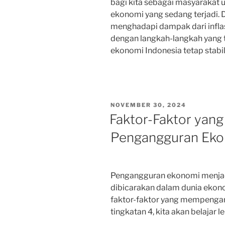
bagi kita sebagai masyarakat u
ekonomi yang sedang terjadi. D
menghadapi dampak dari infla
dengan langkah-langkah yang tep
ekonomi Indonesia tetap stabil
POSTED
NOVEMBER 30, 2024
ON
Faktor-Faktor yan
Pengangguran Eko
Pengangguran ekonomi menjadi
dibicarakan dalam dunia eko
faktor-faktor yang mempengar
tingkatan 4, kita akan belajar l