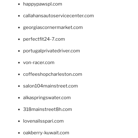
happypawspl.com
callahansautoservicecenter.com
georgiascornermarket.com
perfectfit24-7.com
portugalprivatedriver.com
von-racer.com
coffeeshopcharleston.com
salon104mainstreet.com
alkaspringswater.com
318mainstreet8h.com
lovenailsspari.com
oakberry-kuwait.com