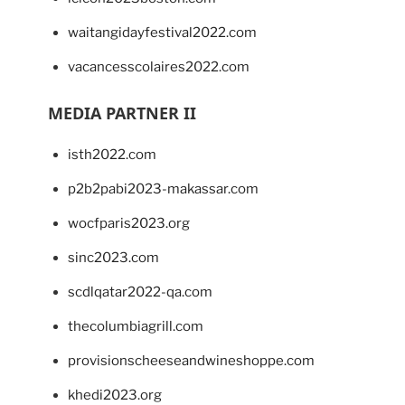
waitangidayfestival2022.com
vacancesscolaires2022.com
MEDIA PARTNER II
isth2022.com
p2b2pabi2023-makassar.com
wocfparis2023.org
sinc2023.com
scdlqatar2022-qa.com
thecolumbiagrill.com
provisionscheeseandwineshoppe.com
khedi2023.org