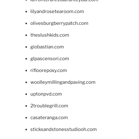
lilyandrosetearoom.com
olivesburgberrypatch.com
theslushkids.com
giobastian.com
glpascensori.com
rifloorepoxy.com
woolleymillingandpaving.com
uptonpvd.com
2troublegrill.com
casateranga.com
sticksandstonesstudiooh.com