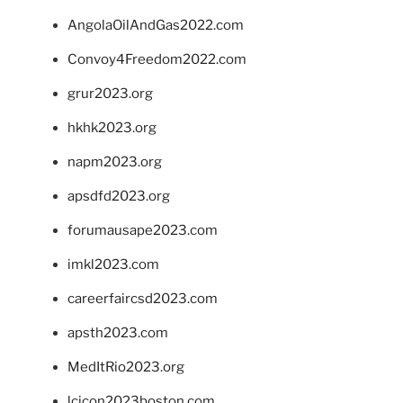
AngolaOilAndGas2022.com
Convoy4Freedom2022.com
grur2023.org
hkhk2023.org
napm2023.org
apsdfd2023.org
forumausape2023.com
imkl2023.com
careerfaircsd2023.com
apsth2023.com
MedItRio2023.org
lcicon2023boston.com