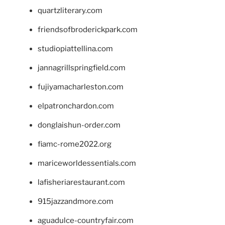
quartzliterary.com
friendsofbroderickpark.com
studiopiattellina.com
jannagrillspringfield.com
fujiyamacharleston.com
elpatronchardon.com
donglaishun-order.com
fiamc-rome2022.org
mariceworldessentials.com
lafisheriarestaurant.com
915jazzandmore.com
aguadulce-countryfair.com