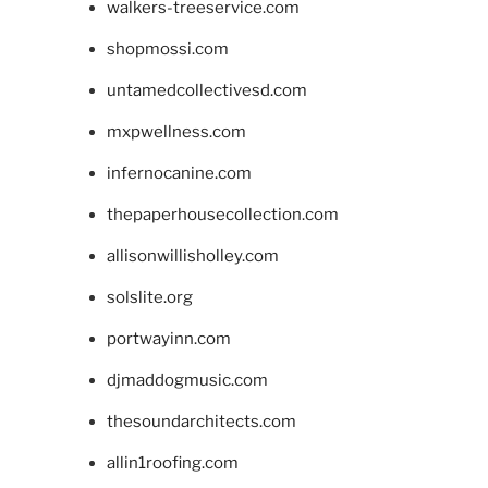
walkers-treeservice.com
shopmossi.com
untamedcollectivesd.com
mxpwellness.com
infernocanine.com
thepaperhousecollection.com
allisonwillisholley.com
solslite.org
portwayinn.com
djmaddogmusic.com
thesoundarchitects.com
allin1roofing.com