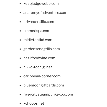
keepjudgewebb.com
anatomyofadventure.com
drivancastillo.com
cmmedspa.com
midletontkd.com
gardensandgrills.com
basilfoodwine.com
nikko-tochigi.net
caribbean-corner.com
bluemoongiftcards.com
rivercitysteampunkexpo.com
kchoops.net