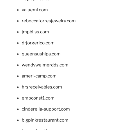
valueml.com
rebeccatorresjewelry.com
jmpbliss.com
drjorgerico.com
queensushipa.com
wendyweimerdds.com
ameri-camp.com
hrsreceivables.com
empconst1.com
cinderella-support.com
bigpinkrestaurant.com