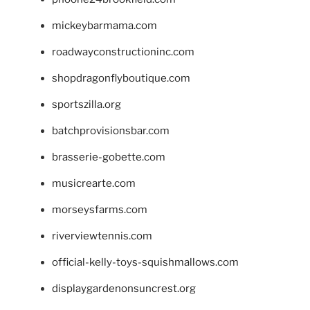
mickeybarmama.com
roadwayconstructioninc.com
shopdragonflyboutique.com
sportszilla.org
batchprovisionsbar.com
brasserie-gobette.com
musicrearte.com
morseysfarms.com
riverviewtennis.com
official-kelly-toys-squishmallows.com
displaygardenonsuncrest.org