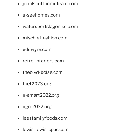
johnlscotthometeam.com
u-seehomes.com
watersportslagonissi.com
mischieffashion.com
eduwyre.com
retro-interiors.com
theblvd-boise.com
fpet2023.org
e-smart2022.org
ngrc2022.org
leesfamilyfoods.com
lewis-lewis-cpas.com