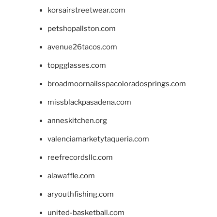
korsairstreetwear.com
petshopallston.com
avenue26tacos.com
topgglasses.com
broadmoornailsspacoloradosprings.com
missblackpasadena.com
anneskitchen.org
valenciamarketytaqueria.com
reefrecordsllc.com
alawaffle.com
aryouthfishing.com
united-basketball.com