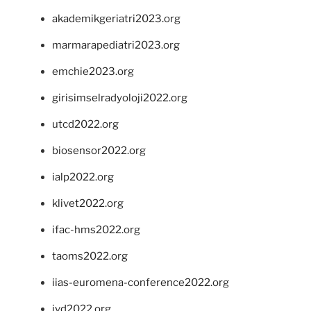
akademikgeriatri2023.org
marmarapediatri2023.org
emchie2023.org
girisimselradyoloji2022.org
utcd2022.org
biosensor2022.org
ialp2022.org
klivet2022.org
ifac-hms2022.org
taoms2022.org
iias-euromena-conference2022.org
ivd2022.org