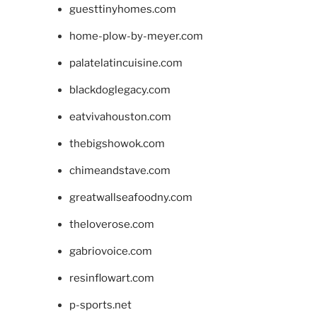
guesttinyhomes.com
home-plow-by-meyer.com
palatelatincuisine.com
blackdoglegacy.com
eatvivahouston.com
thebigshowok.com
chimeandstave.com
greatwallseafoodny.com
theloverose.com
gabriovoice.com
resinflowart.com
p-sports.net