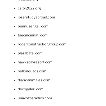
csity2022.org
ibsarstudyabroad.com
bennusehgall.com
tsecincinnati.com
roderconstructiongroup.com
plazabatai.com
hawkscayresort.com
hellonquads.com
diarioanimales.com
decogaleri.com
unavozparadios.com