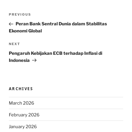
Post
Previous
PREVIOUS
navigation
Post
Peran Bank Sentral Dunia dalam Stabilitas
Ekonomi Global
Next
NEXT
Post
Pengaruh Kebijakan ECB terhadap Inflasi di
Indonesia
ARCHIVES
March 2026
February 2026
January 2026