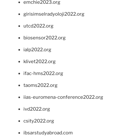
emchie2023.org
girisimselradyoloji2022.org
utcd2022.org
biosensor2022.org
ialp2022.org
klivet2022.org
ifac-hms2022.org
taoms2022.org
iias-euromena-conference2022.org
ivd2022.org
csity2022.org
ibsarstudyabroad.com