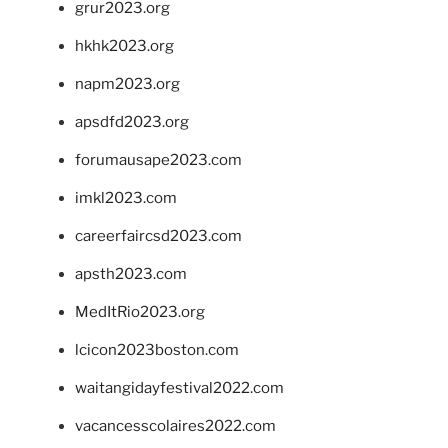
grur2023.org
hkhk2023.org
napm2023.org
apsdfd2023.org
forumausape2023.com
imkl2023.com
careerfaircsd2023.com
apsth2023.com
MedItRio2023.org
lcicon2023boston.com
waitangidayfestival2022.com
vacancesscolaires2022.com