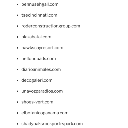
bennusehgall.com
tsecincinnati.com
roderconstructiongroup.com
plazabatai.com
hawkscayresort.com
hellonquads.com
diarioanimales.com
decogaleri.com
unavozparadios.com
shoes-vert.com
elbotanicopanama.com
shadyoaksrockportrvpark.com