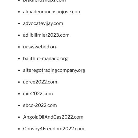
almadenranchsanjose.com
advocatevijay.com
adlibilimler2023.com
naswwebed.org
balithut-manado.org
alteregotradingcompany.org
aprce2022.com
ibie2022.com
sbcc-2022.com
AngolaOilAndGas2022.com
Convoy4Freedom2022.com