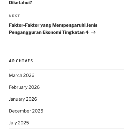
Diketahui?
Next
NEXT
Post
Faktor-Faktor yang Mempengaruhi Jenis
Pengangguran Ekonomi Tingkatan 4
ARCHIVES
March 2026
February 2026
January 2026
December 2025
July 2025