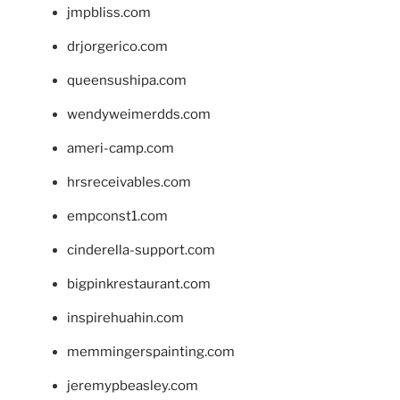
jmpbliss.com
drjorgerico.com
queensushipa.com
wendyweimerdds.com
ameri-camp.com
hrsreceivables.com
empconst1.com
cinderella-support.com
bigpinkrestaurant.com
inspirehuahin.com
memmingerspainting.com
jeremypbeasley.com