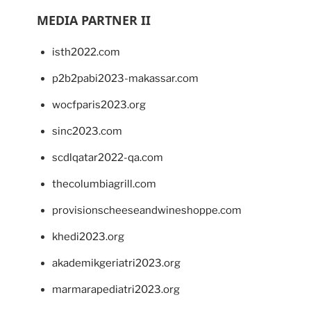
MEDIA PARTNER II
isth2022.com
p2b2pabi2023-makassar.com
wocfparis2023.org
sinc2023.com
scdlqatar2022-qa.com
thecolumbiagrill.com
provisionscheeseandwineshoppe.com
khedi2023.org
akademikgeriatri2023.org
marmarapediatri2023.org