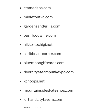
cmmedspa.com
midletontkd.com
gardensandgrills.com
basilfoodwine.com
nikko-tochigi.net
caribbean-corner.com
bluemoongiftcards.com
rivercitysteampunkexpo.com
kchoops.net
mountainsideskateshop.com
kirtlandcitytavern.com