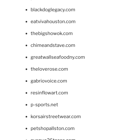
blackdoglegacy.com
eatvivahouston.com
thebigshowok.com
chimeandstave.com
greatwallseafoodny.com
theloverose.com
gabriovoice.com
resinflowart.com
p-sports.net
korsairstreetwear.com
petshopallston.com