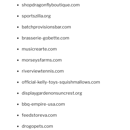
shopdragonflyboutique.com
sportszilla.org
batchprovisionsbar.com
brasserie-gobette.com
musicrearte.com
morseysfarms.com
riverviewtennis.com
official-kelly-toys-squishmallows.com
displaygardenonsuncrest.org
bbq-empire-usa.com
feedstoreva.com
drogopets.com