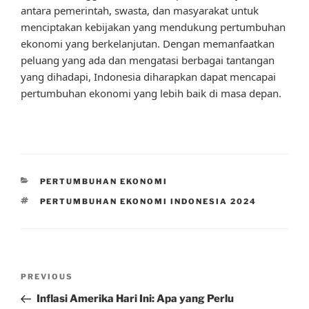
antara pemerintah, swasta, dan masyarakat untuk
menciptakan kebijakan yang mendukung pertumbuhan
ekonomi yang berkelanjutan. Dengan memanfaatkan
peluang yang ada dan mengatasi berbagai tantangan
yang dihadapi, Indonesia diharapkan dapat mencapai
pertumbuhan ekonomi yang lebih baik di masa depan.
CATEGORIES
PERTUMBUHAN EKONOMI
TAGS
PERTUMBUHAN EKONOMI INDONESIA 2024
Post
Previous
PREVIOUS
navigation
Post
Inflasi Amerika Hari Ini: Apa yang Perlu