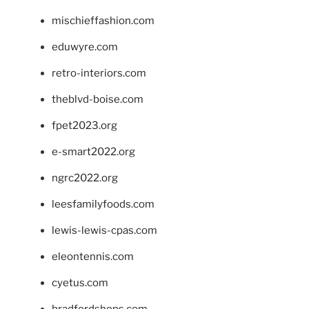
mischieffashion.com
eduwyre.com
retro-interiors.com
theblvd-boise.com
fpet2023.org
e-smart2022.org
ngrc2022.org
leesfamilyfoods.com
lewis-lewis-cpas.com
eleontennis.com
cyetus.com
bradfordshops.com