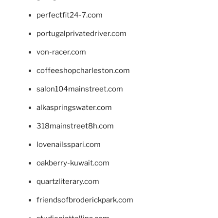
perfectfit24-7.com
portugalprivatedriver.com
von-racer.com
coffeeshopcharleston.com
salon104mainstreet.com
alkaspringswater.com
318mainstreet8h.com
lovenailsspari.com
oakberry-kuwait.com
quartzliterary.com
friendsofbroderickpark.com