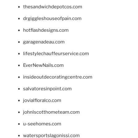
thesandwichdepotcos.com
drgiggleshouseofpain.com
hotflashdesigns.com
garagenadeau.com
lifestylechauffeurservice.com
EverNewNails.com
insideoutdecoratingcentre.com
salvatoresinpoint.com
jovialfloralco.com
johnlscotthometeam.com
u-seehomes.com
watersportslagonissi.com