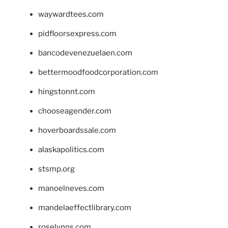
waywardtees.com
pidfloorsexpress.com
bancodevenezuelaen.com
bettermoodfoodcorporation.com
hingstonnt.com
chooseagender.com
hoverboardssale.com
alaskapolitics.com
stsmp.org
manoelneves.com
mandelaeffectlibrary.com
roselynns.com