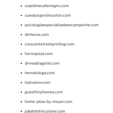
coastlinecateringnc.com
cuesburgershouston.com
psicologiaespecializadaencampeche.com
dmtacos.com
crescentstreetprinting.com
hornopizza.com
driveadragster.com
hematologa.com
lizaivanov.com
guesttinyhomes.com
home-plow-by-meyer.com
palatelatincuisine.com