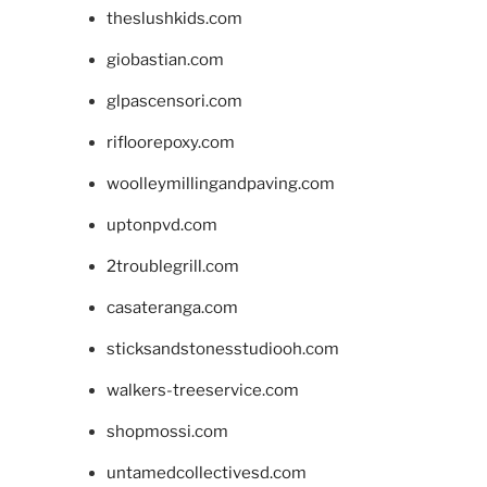
theslushkids.com
giobastian.com
glpascensori.com
rifloorepoxy.com
woolleymillingandpaving.com
uptonpvd.com
2troublegrill.com
casateranga.com
sticksandstonesstudiooh.com
walkers-treeservice.com
shopmossi.com
untamedcollectivesd.com