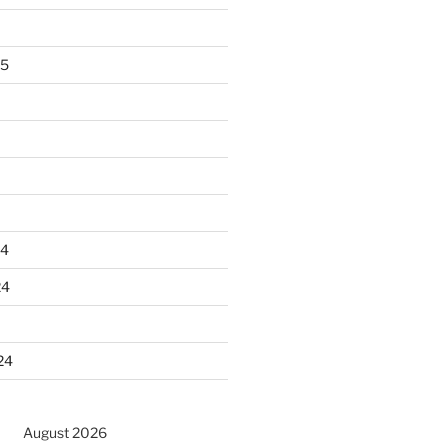
25
24
24
24
August 2026