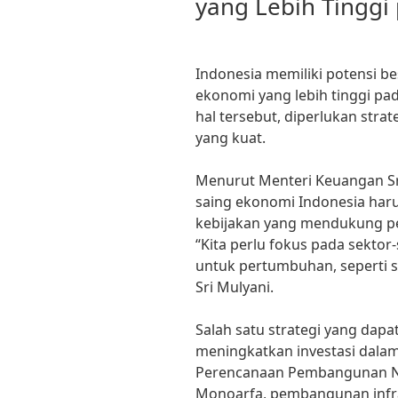
yang Lebih Tinggi
Indonesia memiliki potensi 
ekonomi yang lebih tinggi p
hal tersebut, diperlukan stra
yang kuat.
Menurut Menteri Keuangan Sri
saing ekonomi Indonesia haru
kebijakan yang mendukung p
“Kita perlu fokus pada sektor
untuk pertumbuhan, seperti s
Sri Mulyani.
Salah satu strategi yang dap
meningkatkan investasi dalam
Perencanaan Pembangunan Na
Monoarfa, pembangunan infr