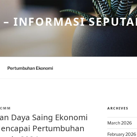
– INFORMASI SEPUTA
Pertumbuhan Ekonomi
ARCHIVES
NCMM
tan Daya Saing Ekonomi
March 2026
Mencapai Pertumbuhan
February 2026