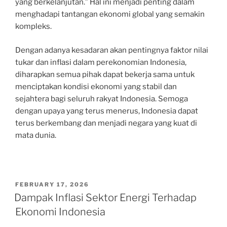
yang berkelanjutan.” Hal ini menjadi penting dalam
menghadapi tantangan ekonomi global yang semakin
kompleks.
Dengan adanya kesadaran akan pentingnya faktor nilai
tukar dan inflasi dalam perekonomian Indonesia,
diharapkan semua pihak dapat bekerja sama untuk
menciptakan kondisi ekonomi yang stabil dan
sejahtera bagi seluruh rakyat Indonesia. Semoga
dengan upaya yang terus menerus, Indonesia dapat
terus berkembang dan menjadi negara yang kuat di
mata dunia.
POSTED
FEBRUARY 17, 2026
ON
Dampak Inflasi Sektor Energi Terhadap
Ekonomi Indonesia