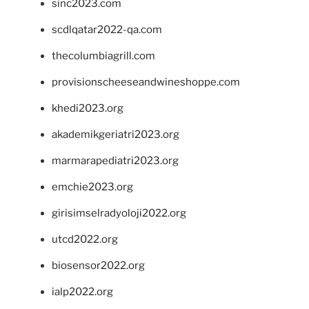
sinc2023.com
scdlqatar2022-qa.com
thecolumbiagrill.com
provisionscheeseandwineshoppe.com
khedi2023.org
akademikgeriatri2023.org
marmarapediatri2023.org
emchie2023.org
girisimselradyoloji2022.org
utcd2022.org
biosensor2022.org
ialp2022.org