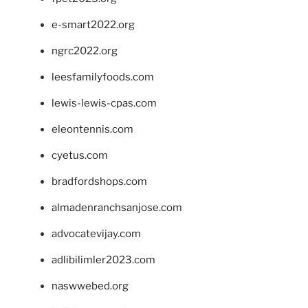
e-smart2022.org
ngrc2022.org
leesfamilyfoods.com
lewis-lewis-cpas.com
eleontennis.com
cyetus.com
bradfordshops.com
almadenranchsanjose.com
advocatevijay.com
adlibilimler2023.com
naswwebed.org