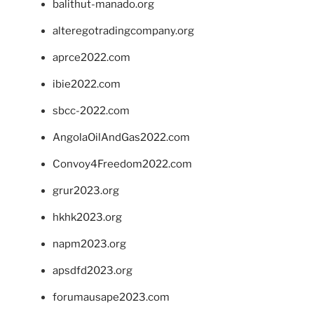
balithut-manado.org
alteregotradingcompany.org
aprce2022.com
ibie2022.com
sbcc-2022.com
AngolaOilAndGas2022.com
Convoy4Freedom2022.com
grur2023.org
hkhk2023.org
napm2023.org
apsdfd2023.org
forumausape2023.com