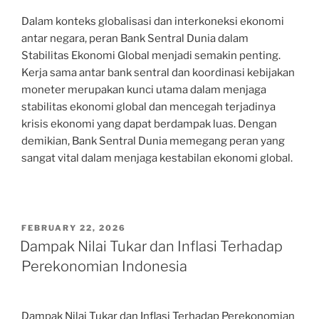
Dalam konteks globalisasi dan interkoneksi ekonomi
antar negara, peran Bank Sentral Dunia dalam
Stabilitas Ekonomi Global menjadi semakin penting.
Kerja sama antar bank sentral dan koordinasi kebijakan
moneter merupakan kunci utama dalam menjaga
stabilitas ekonomi global dan mencegah terjadinya
krisis ekonomi yang dapat berdampak luas. Dengan
demikian, Bank Sentral Dunia memegang peran yang
sangat vital dalam menjaga kestabilan ekonomi global.
POSTED
FEBRUARY 22, 2026
ON
Dampak Nilai Tukar dan Inflasi Terhadap
Perekonomian Indonesia
Dampak Nilai Tukar dan Inflasi Terhadap Perekonomian