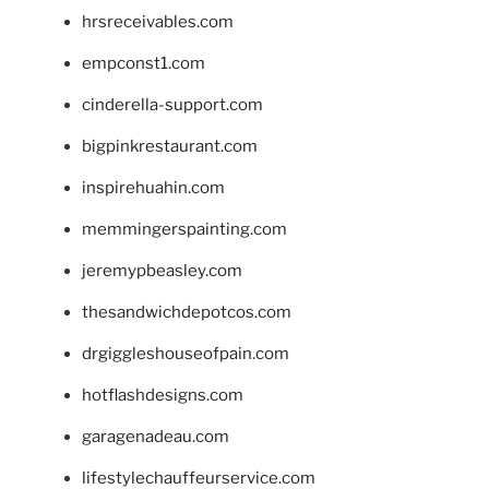
hrsreceivables.com
empconst1.com
cinderella-support.com
bigpinkrestaurant.com
inspirehuahin.com
memmingerspainting.com
jeremypbeasley.com
thesandwichdepotcos.com
drgiggleshouseofpain.com
hotflashdesigns.com
garagenadeau.com
lifestylechauffeurservice.com