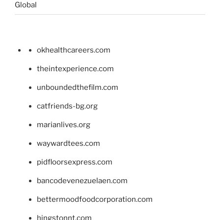
Global
okhealthcareers.com
theintexperience.com
unboundedthefilm.com
catfriends-bg.org
marianlives.org
waywardtees.com
pidfloorsexpress.com
bancodevenezuelaen.com
bettermoodfoodcorporation.com
hingstonnt.com