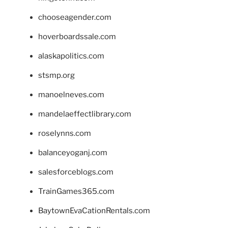
chooseagender.com
hoverboardssale.com
alaskapolitics.com
stsmp.org
manoelneves.com
mandelaeffectlibrary.com
roselynns.com
balanceyoganj.com
salesforceblogs.com
TrainGames365.com
BaytownEvaCationRentals.com