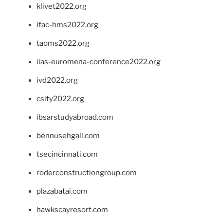
klivet2022.org
ifac-hms2022.org
taoms2022.org
iias-euromena-conference2022.org
ivd2022.org
csity2022.org
ibsarstudyabroad.com
bennusehgall.com
tsecincinnati.com
roderconstructiongroup.com
plazabatai.com
hawkscayresort.com