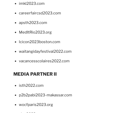
imkl2023.com
careerfaircsd2023.com
apsth2023.com
MedItRio2023.org
lcicon2023boston.com
waitangidayfestival2022.com
vacancesscolaires2022.com
MEDIA PARTNER II
isth2022.com
p2b2pabi2023-makassar.com
wocfparis2023.org