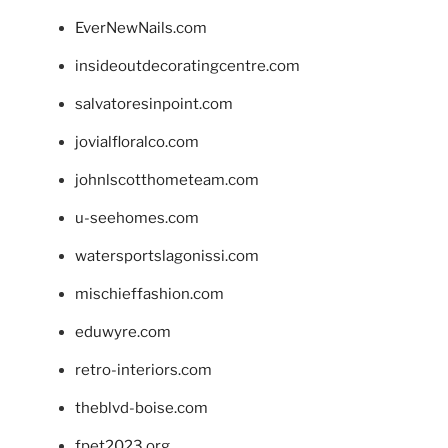
EverNewNails.com
insideoutdecoratingcentre.com
salvatoresinpoint.com
jovialfloralco.com
johnlscotthometeam.com
u-seehomes.com
watersportslagonissi.com
mischieffashion.com
eduwyre.com
retro-interiors.com
theblvd-boise.com
fpet2023.org