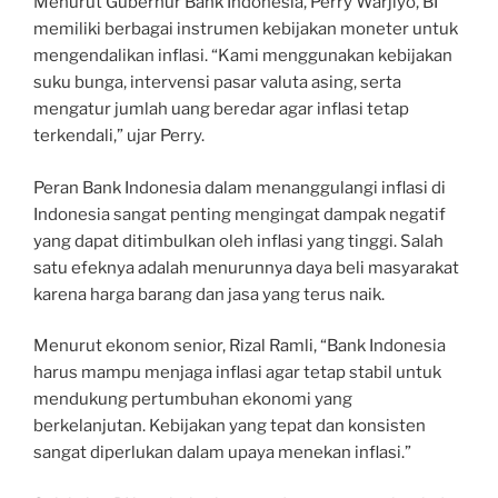
Menurut Gubernur Bank Indonesia, Perry Warjiyo, BI
memiliki berbagai instrumen kebijakan moneter untuk
mengendalikan inflasi. “Kami menggunakan kebijakan
suku bunga, intervensi pasar valuta asing, serta
mengatur jumlah uang beredar agar inflasi tetap
terkendali,” ujar Perry.
Peran Bank Indonesia dalam menanggulangi inflasi di
Indonesia sangat penting mengingat dampak negatif
yang dapat ditimbulkan oleh inflasi yang tinggi. Salah
satu efeknya adalah menurunnya daya beli masyarakat
karena harga barang dan jasa yang terus naik.
Menurut ekonom senior, Rizal Ramli, “Bank Indonesia
harus mampu menjaga inflasi agar tetap stabil untuk
mendukung pertumbuhan ekonomi yang
berkelanjutan. Kebijakan yang tepat dan konsisten
sangat diperlukan dalam upaya menekan inflasi.”