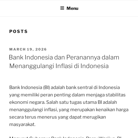
Menu
POSTS
POSTED
MARCH 19, 2026
ON
Bank Indonesia dan Peranannya dalam
Menanggulangi Inflasi di Indonesia
Bank Indonesia (BI) adalah bank sentral di Indonesia
yang memiliki peran penting dalam menjaga stabilitas
ekonomi negara. Salah satu tugas utama BI adalah
menanggulangi inflasi, yang merupakan kenaikan harga
secara terus menerus yang dapat merugikan
masyarakat.