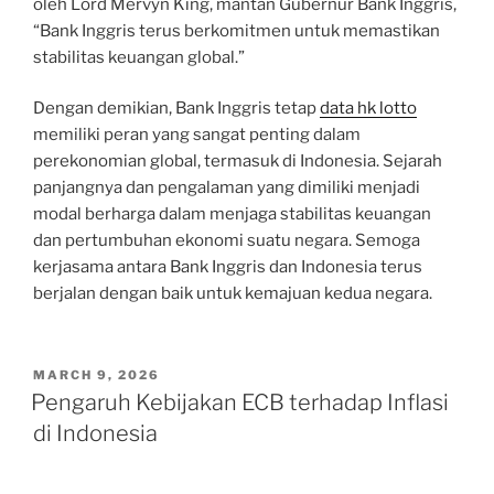
oleh Lord Mervyn King, mantan Gubernur Bank Inggris,
“Bank Inggris terus berkomitmen untuk memastikan
stabilitas keuangan global.”
Dengan demikian, Bank Inggris tetap
data hk lotto
memiliki peran yang sangat penting dalam
perekonomian global, termasuk di Indonesia. Sejarah
panjangnya dan pengalaman yang dimiliki menjadi
modal berharga dalam menjaga stabilitas keuangan
dan pertumbuhan ekonomi suatu negara. Semoga
kerjasama antara Bank Inggris dan Indonesia terus
berjalan dengan baik untuk kemajuan kedua negara.
POSTED
MARCH 9, 2026
ON
Pengaruh Kebijakan ECB terhadap Inflasi
di Indonesia