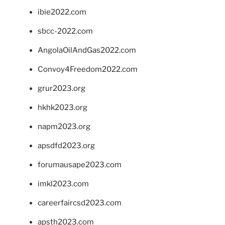
ibie2022.com
sbcc-2022.com
AngolaOilAndGas2022.com
Convoy4Freedom2022.com
grur2023.org
hkhk2023.org
napm2023.org
apsdfd2023.org
forumausape2023.com
imkl2023.com
careerfaircsd2023.com
apsth2023.com