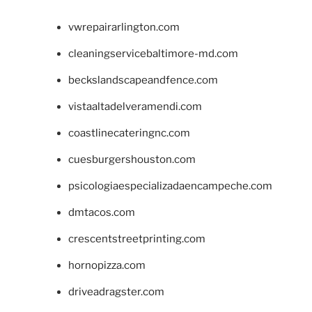
vwrepairarlington.com
cleaningservicebaltimore-md.com
beckslandscapeandfence.com
vistaaltadelveramendi.com
coastlinecateringnc.com
cuesburgershouston.com
psicologiaespecializadaencampeche.com
dmtacos.com
crescentstreetprinting.com
hornopizza.com
driveadragster.com