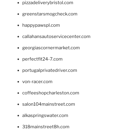
pizzadeliverybristol.com
greenstarsmogcheck.com
happypawspl.com
callahansautoservicecenter.com
georgiascornermarket.com
perfectfit24-7.com
portugalprivatedriver.com
von-racer.com
coffeeshopcharleston.com
salon104mainstreet.com
alkaspringswater.com
318mainstreet8h.com