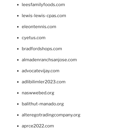
leesfamilyfoods.com
lewis-lewis-cpas.com
eleontennis.com
cyetus.com
bradfordshops.com
almadenranchsanjose.com
advocatevijay.com
adlibilimler2023.com
naswwebed.org
balithut-manado.org
alteregotradingcompany.org
aprce2022.com