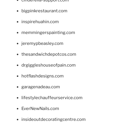
bigpinkrestaurant.com
inspirehuahin.com
memmingerspainting.com
jeremypbeasley.com
thesandwichdepotcos.com
drgiggleshouseofpain.com
hotflashdesigns.com
garagenadeau.com
lifestylechauffeurservice.com
EverNewNails.com
insideoutdecoratingcentre.com