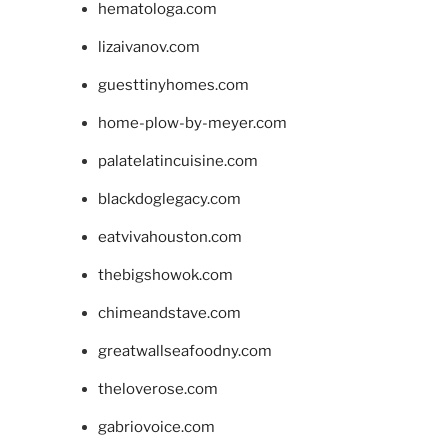
hematologa.com
lizaivanov.com
guesttinyhomes.com
home-plow-by-meyer.com
palatelatincuisine.com
blackdoglegacy.com
eatvivahouston.com
thebigshowok.com
chimeandstave.com
greatwallseafoodny.com
theloverose.com
gabriovoice.com