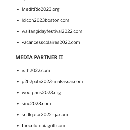
MedItRio2023.org
lcicon2023boston.com
waitangidayfestival2022.com
vacancesscolaires2022.com
MEDIA PARTNER II
isth2022.com
p2b2pabi2023-makassar.com
wocfparis2023.org
sinc2023.com
scdlqatar2022-qa.com
thecolumbiagrill.com