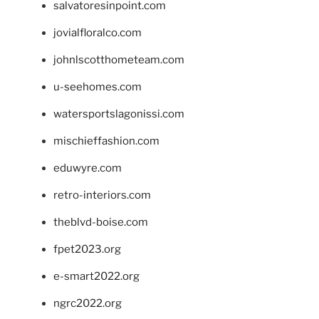
salvatoresinpoint.com
jovialfloralco.com
johnlscotthometeam.com
u-seehomes.com
watersportslagonissi.com
mischieffashion.com
eduwyre.com
retro-interiors.com
theblvd-boise.com
fpet2023.org
e-smart2022.org
ngrc2022.org