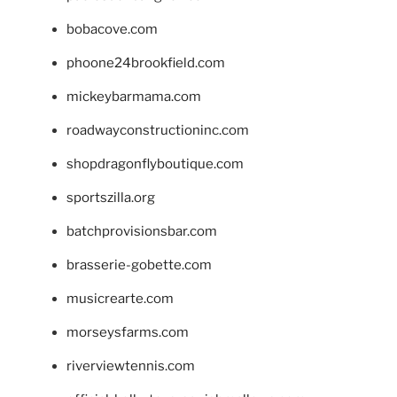
bobacove.com
phoone24brookfield.com
mickeybarmama.com
roadwayconstructioninc.com
shopdragonflyboutique.com
sportszilla.org
batchprovisionsbar.com
brasserie-gobette.com
musicrearte.com
morseysfarms.com
riverviewtennis.com