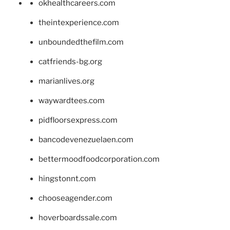
okhealthcareers.com
theintexperience.com
unboundedthefilm.com
catfriends-bg.org
marianlives.org
waywardtees.com
pidfloorsexpress.com
bancodevenezuelaen.com
bettermoodfoodcorporation.com
hingstonnt.com
chooseagender.com
hoverboardssale.com