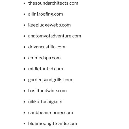
thesoundarchitects.com
allin1roofing.com
keepjudgewebb.com
anatomyofadventure.com
drivancastillo.com
cmmedspa.com
midletontkd.com
gardensandgrills.com
basilfoodwine.com
nikko-tochigi.net
caribbean-corner.com
bluemoongiftcards.com