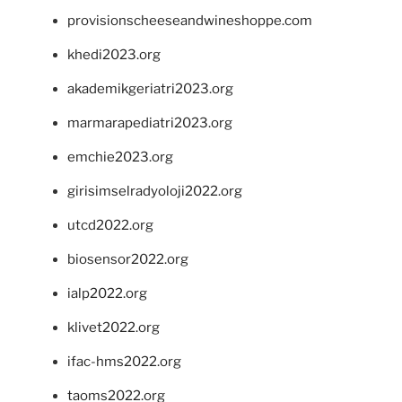
provisionscheeseandwineshoppe.com
khedi2023.org
akademikgeriatri2023.org
marmarapediatri2023.org
emchie2023.org
girisimselradyoloji2022.org
utcd2022.org
biosensor2022.org
ialp2022.org
klivet2022.org
ifac-hms2022.org
taoms2022.org