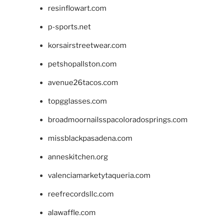
resinflowart.com
p-sports.net
korsairstreetwear.com
petshopallston.com
avenue26tacos.com
topgglasses.com
broadmoornailsspacoloradosprings.com
missblackpasadena.com
anneskitchen.org
valenciamarketytaqueria.com
reefrecordsllc.com
alawaffle.com