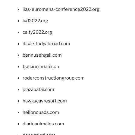
iias-euromena-conference2022.org
ivd2022.org
csity2022.org
ibsarstudyabroad.com
bennusehgall.com
tsecincinnati.com
roderconstructiongroup.com
plazabatai.com
hawkscayresort.com
hellonquads.com
diarioanimales.com