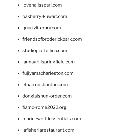
lovenailsspari.com
oakberry-kuwait.com
quartzliterary.com
friendsofbroderickpark.com
studiopiattellina.com
jannagrillspringfield.com
fujiyamacharleston.com
elpatronchardon.com
donglaishun-order.com
fiamc-rome2022.org
mariceworldessentials.com
lafisheriarestaurant.com