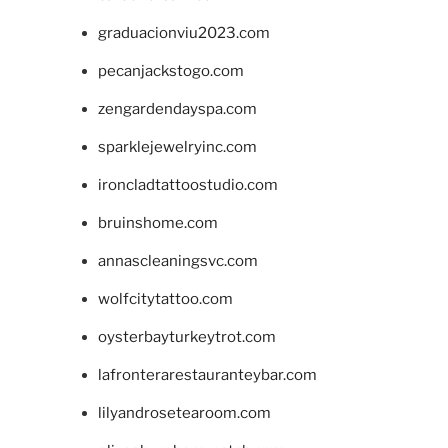
graduacionviu2023.com
pecanjackstogo.com
zengardendayspa.com
sparklejewelryinc.com
ironcladtattoostudio.com
bruinshome.com
annascleaningsvc.com
wolfcitytattoo.com
oysterbayturkeytrot.com
lafronterarestauranteybar.com
lilyandrosetearoom.com