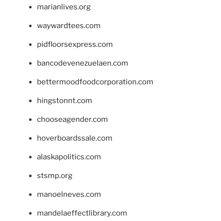
marianlives.org
waywardtees.com
pidfloorsexpress.com
bancodevenezuelaen.com
bettermoodfoodcorporation.com
hingstonnt.com
chooseagender.com
hoverboardssale.com
alaskapolitics.com
stsmp.org
manoelneves.com
mandelaeffectlibrary.com