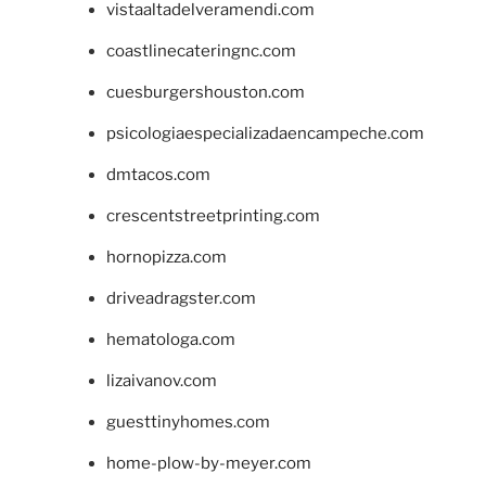
vistaaltadelveramendi.com
coastlinecateringnc.com
cuesburgershouston.com
psicologiaespecializadaencampeche.com
dmtacos.com
crescentstreetprinting.com
hornopizza.com
driveadragster.com
hematologa.com
lizaivanov.com
guesttinyhomes.com
home-plow-by-meyer.com