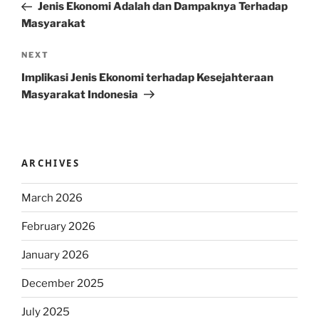
Post
Jenis Ekonomi Adalah dan Dampaknya Terhadap
Masyarakat
Next
NEXT
Post
Implikasi Jenis Ekonomi terhadap Kesejahteraan
Masyarakat Indonesia
ARCHIVES
March 2026
February 2026
January 2026
December 2025
July 2025