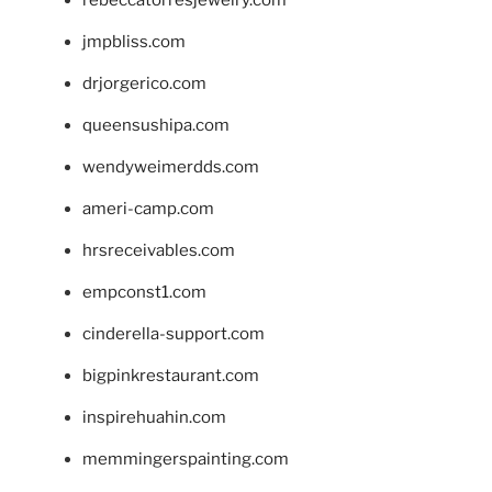
jmpbliss.com
drjorgerico.com
queensushipa.com
wendyweimerdds.com
ameri-camp.com
hrsreceivables.com
empconst1.com
cinderella-support.com
bigpinkrestaurant.com
inspirehuahin.com
memmingerspainting.com