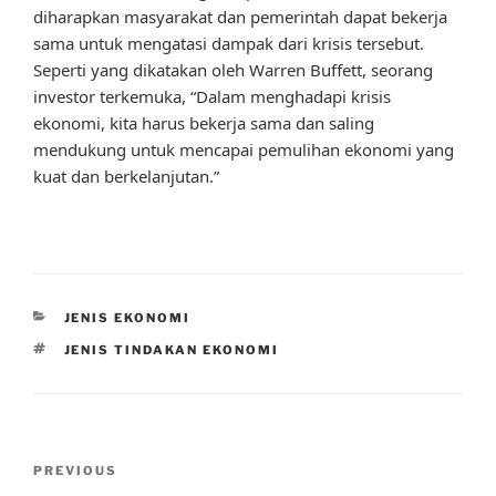
diharapkan masyarakat dan pemerintah dapat bekerja
sama untuk mengatasi dampak dari krisis tersebut.
Seperti yang dikatakan oleh Warren Buffett, seorang
investor terkemuka, “Dalam menghadapi krisis
ekonomi, kita harus bekerja sama dan saling
mendukung untuk mencapai pemulihan ekonomi yang
kuat dan berkelanjutan.”
CATEGORIES
JENIS EKONOMI
TAGS
JENIS TINDAKAN EKONOMI
Post
Previous
PREVIOUS
navigation