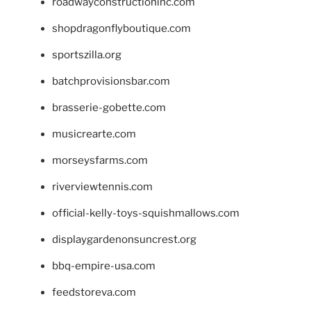
roadwayconstructioninc.com
shopdragonflyboutique.com
sportszilla.org
batchprovisionsbar.com
brasserie-gobette.com
musicrearte.com
morseysfarms.com
riverviewtennis.com
official-kelly-toys-squishmallows.com
displaygardenonsuncrest.org
bbq-empire-usa.com
feedstoreva.com