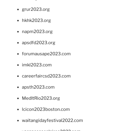
grur2023.org
hkhk2023.org
napm2023.org
apsdfd2023.org
forumausape2023.com
imkl2023.com
careerfaircsd2023.com
apsth2023.com
MedItRio2023.org
lcicon2023boston.com
waitangidayfestival2022.com