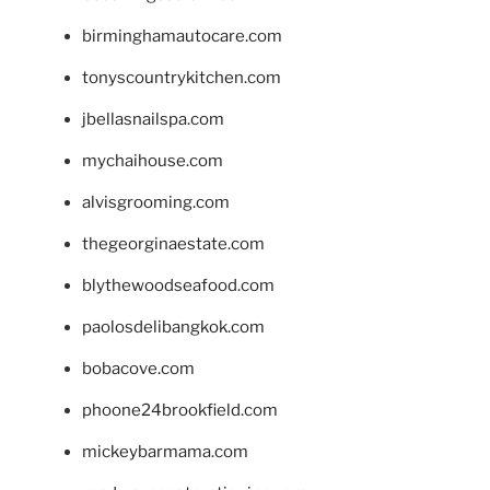
birminghamautocare.com
tonyscountrykitchen.com
jbellasnailspa.com
mychaihouse.com
alvisgrooming.com
thegeorginaestate.com
blythewoodseafood.com
paolosdelibangkok.com
bobacove.com
phoone24brookfield.com
mickeybarmama.com