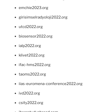
emchie2023.org
girisimselradyoloji2022.org
utcd2022.org
biosensor2022.org
ialp2022.org
klivet2022.org
ifac-hms2022.org
taoms2022.org
iias-euromena-conference2022.org
ivd2022.org
csity2022.org