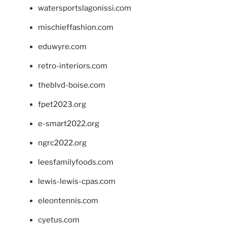
watersportslagonissi.com
mischieffashion.com
eduwyre.com
retro-interiors.com
theblvd-boise.com
fpet2023.org
e-smart2022.org
ngrc2022.org
leesfamilyfoods.com
lewis-lewis-cpas.com
eleontennis.com
cyetus.com