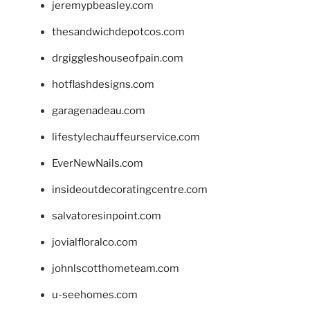
jeremypbeasley.com
thesandwichdepotcos.com
drgiggleshouseofpain.com
hotflashdesigns.com
garagenadeau.com
lifestylechauffeurservice.com
EverNewNails.com
insideoutdecoratingcentre.com
salvatoresinpoint.com
jovialfloralco.com
johnlscotthometeam.com
u-seehomes.com