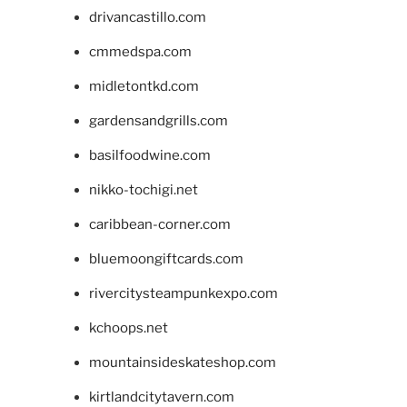
drivancastillo.com
cmmedspa.com
midletontkd.com
gardensandgrills.com
basilfoodwine.com
nikko-tochigi.net
caribbean-corner.com
bluemoongiftcards.com
rivercitysteampunkexpo.com
kchoops.net
mountainsideskateshop.com
kirtlandcitytavern.com