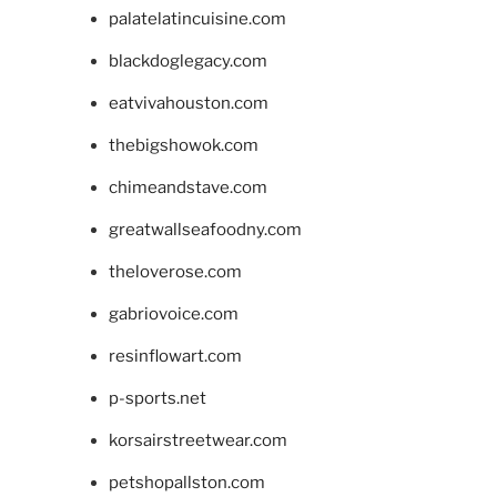
palatelatincuisine.com
blackdoglegacy.com
eatvivahouston.com
thebigshowok.com
chimeandstave.com
greatwallseafoodny.com
theloverose.com
gabriovoice.com
resinflowart.com
p-sports.net
korsairstreetwear.com
petshopallston.com