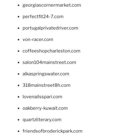
georgiascornermarket.com
perfectfit24-7.com
portugalprivatedriver.com
von-racer.com
coffeeshopcharleston.com
salon104mainstreet.com
alkaspringswater.com
318mainstreet8h.com
lovenailsspari.com
oakberry-kuwait.com
quartzliterary.com
friendsofbroderickpark.com