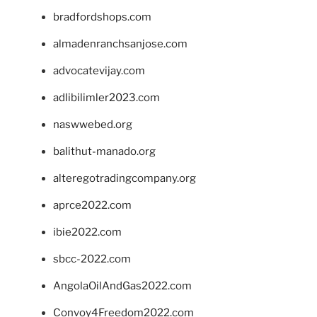
bradfordshops.com
almadenranchsanjose.com
advocatevijay.com
adlibilimler2023.com
naswwebed.org
balithut-manado.org
alteregotradingcompany.org
aprce2022.com
ibie2022.com
sbcc-2022.com
AngolaOilAndGas2022.com
Convoy4Freedom2022.com