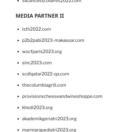
vacancesscolaires2022.com
MEDIA PARTNER II
isth2022.com
p2b2pabi2023-makassar.com
wocfparis2023.org
sinc2023.com
scdlqatar2022-qa.com
thecolumbiagrill.com
provisionscheeseandwineshoppe.com
khedi2023.org
akademikgeriatri2023.org
marmarapediatri2023.org