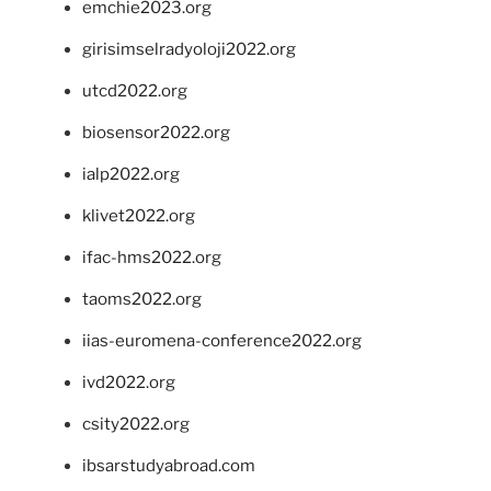
emchie2023.org
girisimselradyoloji2022.org
utcd2022.org
biosensor2022.org
ialp2022.org
klivet2022.org
ifac-hms2022.org
taoms2022.org
iias-euromena-conference2022.org
ivd2022.org
csity2022.org
ibsarstudyabroad.com