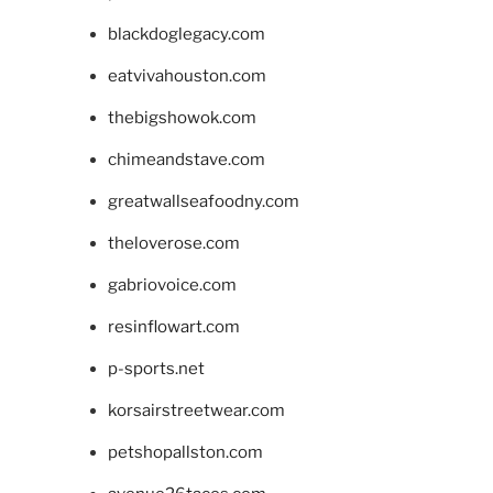
blackdoglegacy.com
eatvivahouston.com
thebigshowok.com
chimeandstave.com
greatwallseafoodny.com
theloverose.com
gabriovoice.com
resinflowart.com
p-sports.net
korsairstreetwear.com
petshopallston.com