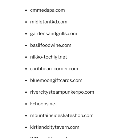
cmmedspa.com
midletontkd.com
gardensandgrills.com
basilfoodwine.com
nikko-tochigi.net
caribbean-corner.com
bluemoongiftcards.com
rivercitysteampunkexpo.com
kchoops.net
mountainsideskateshop.com
kirtlandcitytavern.com