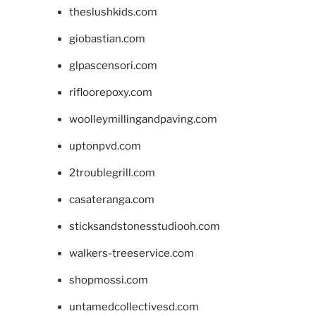
theslushkids.com
giobastian.com
glpascensori.com
rifloorepoxy.com
woolleymillingandpaving.com
uptonpvd.com
2troublegrill.com
casateranga.com
sticksandstonesstudiooh.com
walkers-treeservice.com
shopmossi.com
untamedcollectivesd.com