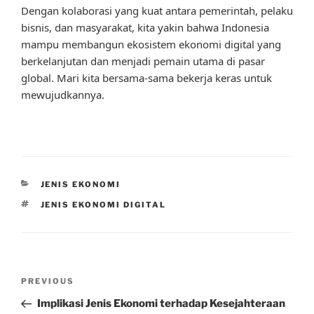
Dengan kolaborasi yang kuat antara pemerintah, pelaku
bisnis, dan masyarakat, kita yakin bahwa Indonesia
mampu membangun ekosistem ekonomi digital yang
berkelanjutan dan menjadi pemain utama di pasar
global. Mari kita bersama-sama bekerja keras untuk
mewujudkannya.
CATEGORIES
JENIS EKONOMI
TAGS
JENIS EKONOMI DIGITAL
Post
Previous
PREVIOUS
navigation
Post
Implikasi Jenis Ekonomi terhadap Kesejahteraan