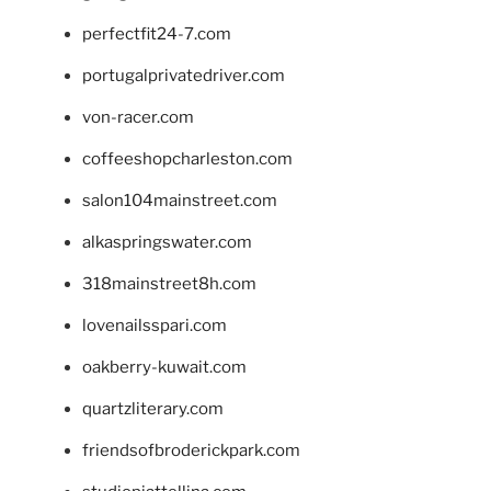
perfectfit24-7.com
portugalprivatedriver.com
von-racer.com
coffeeshopcharleston.com
salon104mainstreet.com
alkaspringswater.com
318mainstreet8h.com
lovenailsspari.com
oakberry-kuwait.com
quartzliterary.com
friendsofbroderickpark.com