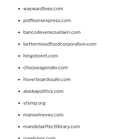
waywardtees.com
pidfloorsexpress.com
bancodevenezuelaen.com
bettermoodfoodcorporation.com
hingstonnt.com
chooseagender.com
hoverboardssale.com
alaskapolitics.com
stsmp.org
manoelneves.com
mandelaeffectlibrary.com
roselynns.com