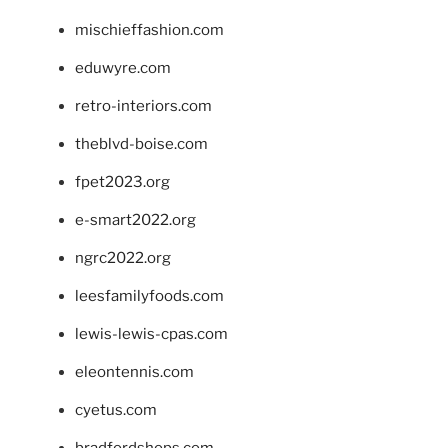
mischieffashion.com
eduwyre.com
retro-interiors.com
theblvd-boise.com
fpet2023.org
e-smart2022.org
ngrc2022.org
leesfamilyfoods.com
lewis-lewis-cpas.com
eleontennis.com
cyetus.com
bradfordshops.com