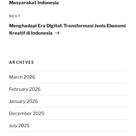
Masyarakat Indonesia
Next
NEXT
Post
Menghadapi Era Digital: Transformasi Jenis Ekonomi
Kreatif di Indonesia
ARCHIVES
March 2026
February 2026
January 2026
December 2025
July 2025