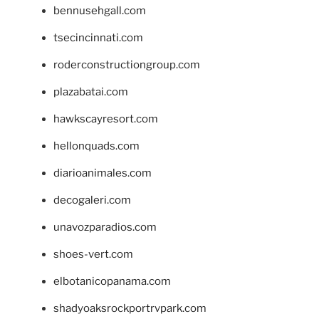
bennusehgall.com
tsecincinnati.com
roderconstructiongroup.com
plazabatai.com
hawkscayresort.com
hellonquads.com
diarioanimales.com
decogaleri.com
unavozparadios.com
shoes-vert.com
elbotanicopanama.com
shadyoaksrockportrvpark.com