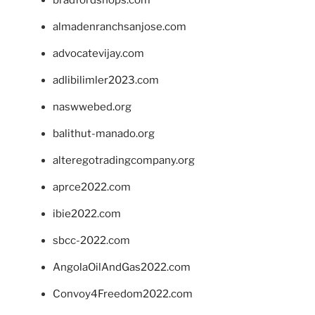
almadenranchsanjose.com
advocatevijay.com
adlibilimler2023.com
naswwebed.org
balithut-manado.org
alteregotradingcompany.org
aprce2022.com
ibie2022.com
sbcc-2022.com
AngolaOilAndGas2022.com
Convoy4Freedom2022.com