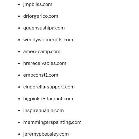
jmpbliss.com
drjorgerico.com
queensushipa.com
wendyweimerdds.com
ameri-camp.com
hrsreceivables.com
empconst1.com
cinderella-support.com
bigpinkrestaurant.com
inspirehuahin.com
memmingerspainting.com
jeremypbeasley.com