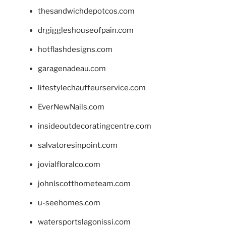
thesandwichdepotcos.com
drgiggleshouseofpain.com
hotflashdesigns.com
garagenadeau.com
lifestylechauffeurservice.com
EverNewNails.com
insideoutdecoratingcentre.com
salvatoresinpoint.com
jovialfloralco.com
johnlscotthometeam.com
u-seehomes.com
watersportslagonissi.com