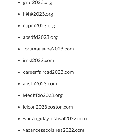
grur2023.org
hkhk2023.org
napm2023.org
apsdfd2023.org
forumausape2023.com
imkl2023.com
careerfaircsd2023.com
apsth2023.com
MedItRio2023.org
lcicon2023boston.com
waitangidayfestival2022.com
vacancesscolaires2022.com