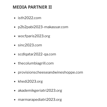
MEDIA PARTNER II
isth2022.com
p2b2pabi2023-makassar.com
wocfparis2023.org
sinc2023.com
scdlqatar2022-qa.com
thecolumbiagrill.com
provisionscheeseandwineshoppe.com
khedi2023.org
akademikgeriatri2023.org
marmarapediatri2023.org