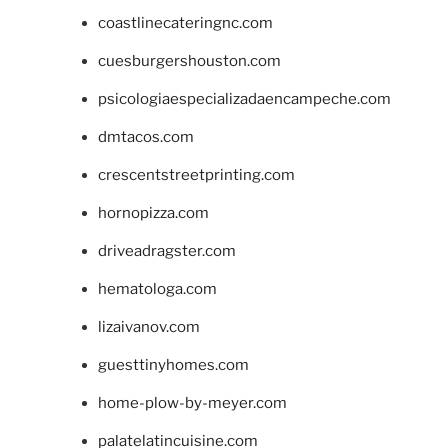
coastlinecateringnc.com
cuesburgershouston.com
psicologiaespecializadaencampeche.com
dmtacos.com
crescentstreetprinting.com
hornopizza.com
driveadragster.com
hematologa.com
lizaivanov.com
guesttinyhomes.com
home-plow-by-meyer.com
palatelatincuisine.com