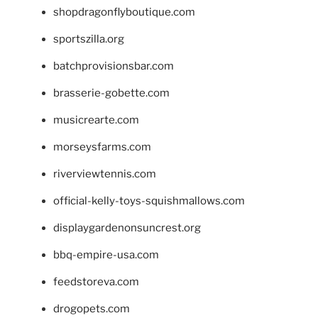
shopdragonflyboutique.com
sportszilla.org
batchprovisionsbar.com
brasserie-gobette.com
musicrearte.com
morseysfarms.com
riverviewtennis.com
official-kelly-toys-squishmallows.com
displaygardenonsuncrest.org
bbq-empire-usa.com
feedstoreva.com
drogopets.com