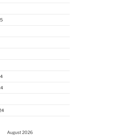
25
24
24
24
August 2026