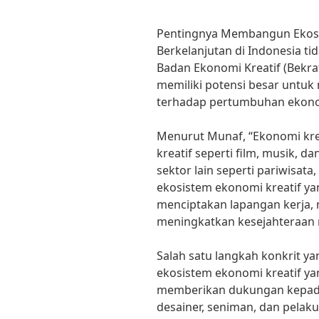
Pentingnya Membangun Ekosi
Berkelanjutan di Indonesia tid
Badan Ekonomi Kreatif (Bekra
memiliki potensi besar untuk 
terhadap pertumbuhan ekono
Menurut Munaf, “Ekonomi krea
kreatif seperti film, musik, d
sektor lain seperti pariwisata
ekosistem ekonomi kreatif y
menciptakan lapangan kerja, 
meningkatkan kesejahteraan 
Salah satu langkah konkrit 
ekosistem ekonomi kreatif ya
memberikan dukungan kepada 
desainer, seniman, dan pelaku 