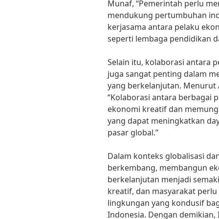
Munaf, “Pemerintah perlu memb
mendukung pertumbuhan indus
kerjasama antara pelaku ekon
seperti lembaga pendidikan da
Selain itu, kolaborasi antara
juga sangat penting dalam m
yang berkelanjutan. Menurut A
“Kolaborasi antara berbagai
ekonomi kreatif dan memungki
yang dapat meningkatkan daya 
pasar global.”
Dalam konteks globalisasi dan
berkembang, membangun ekos
berkelanjutan menjadi semaki
kreatif, dan masyarakat perl
lingkungan yang kondusif bag
Indonesia. Dengan demikian,