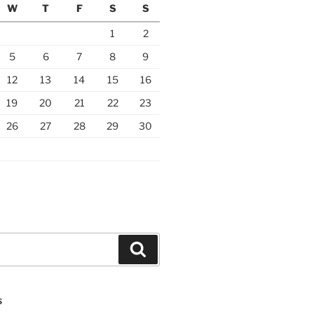
W
T
F
S
S
1
2
5
6
7
8
9
12
13
14
15
16
19
20
21
22
23
26
27
28
29
30
Search
S