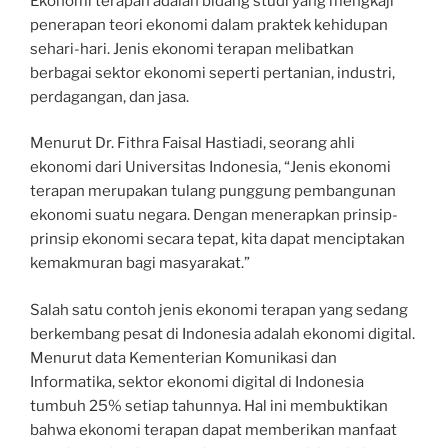
Ekonomi terapan adalah bidang studi yang mengkaji
penerapan teori ekonomi dalam praktek kehidupan
sehari-hari. Jenis ekonomi terapan melibatkan
berbagai sektor ekonomi seperti pertanian, industri,
perdagangan, dan jasa.
Menurut Dr. Fithra Faisal Hastiadi, seorang ahli
ekonomi dari Universitas Indonesia, “Jenis ekonomi
terapan merupakan tulang punggung pembangunan
ekonomi suatu negara. Dengan menerapkan prinsip-
prinsip ekonomi secara tepat, kita dapat menciptakan
kemakmuran bagi masyarakat.”
Salah satu contoh jenis ekonomi terapan yang sedang
berkembang pesat di Indonesia adalah ekonomi digital.
Menurut data Kementerian Komunikasi dan
Informatika, sektor ekonomi digital di Indonesia
tumbuh 25% setiap tahunnya. Hal ini membuktikan
bahwa ekonomi terapan dapat memberikan manfaat