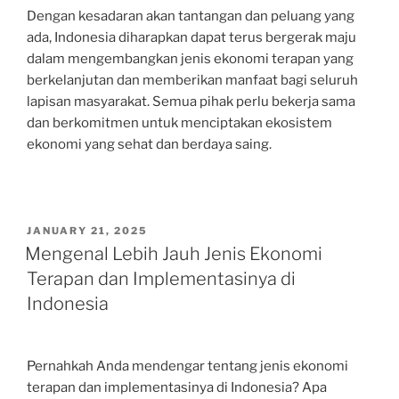
Dengan kesadaran akan tantangan dan peluang yang
ada, Indonesia diharapkan dapat terus bergerak maju
dalam mengembangkan jenis ekonomi terapan yang
berkelanjutan dan memberikan manfaat bagi seluruh
lapisan masyarakat. Semua pihak perlu bekerja sama
dan berkomitmen untuk menciptakan ekosistem
ekonomi yang sehat dan berdaya saing.
POSTED
JANUARY 21, 2025
ON
Mengenal Lebih Jauh Jenis Ekonomi
Terapan dan Implementasinya di
Indonesia
Pernahkah Anda mendengar tentang jenis ekonomi
terapan dan implementasinya di Indonesia? Apa