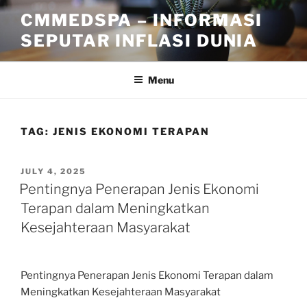
Skip
CMMEDSPA – INFORMASI
to
SEPUTAR INFLASI DUNIA
content
Menu
TAG:
JENIS EKONOMI TERAPAN
POSTED
JULY 4, 2025
ON
Pentingnya Penerapan Jenis Ekonomi
Terapan dalam Meningkatkan
Kesejahteraan Masyarakat
Pentingnya Penerapan Jenis Ekonomi Terapan dalam
Meningkatkan Kesejahteraan Masyarakat