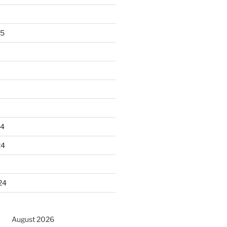
25
24
24
24
August 2026