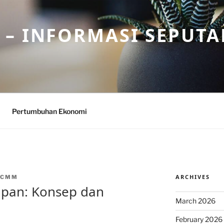
– INFORMASI SEPUTA
Pertumbuhan Ekonomi
ARCHIVES
NCMM
apan: Konsep dan
March 2026
February 2026