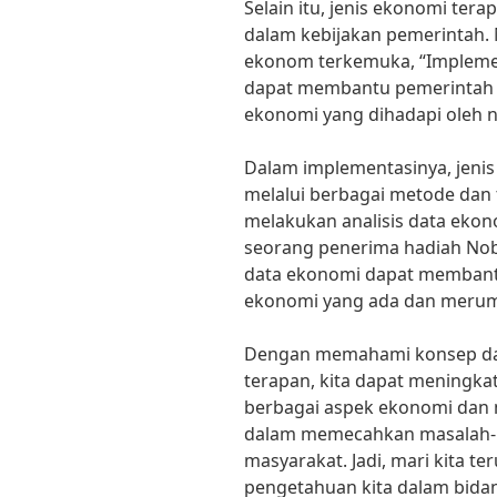
Selain itu, jenis ekonomi ter
dalam kebijakan pemerintah. 
ekonom terkemuka, “Implemen
dapat membantu pemerintah 
ekonomi yang dihadapi oleh n
Dalam implementasinya, jenis
melalui berbagai metode dan 
melakukan analisis data ekon
seorang penerima hadiah Nobe
data ekonomi dapat membant
ekonomi yang ada dan merumu
Dengan memahami konsep dan
terapan, kita dapat meningk
berbagai aspek ekonomi dan 
dalam memecahkan masalah-m
masyarakat. Jadi, mari kita 
pengetahuan kita dalam bidang