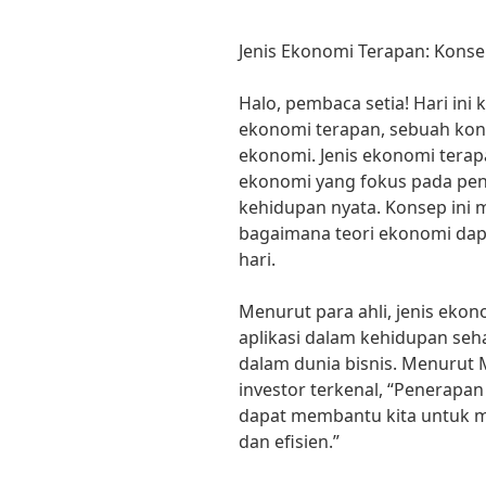
Jenis Ekonomi Terapan: Kons
Halo, pembaca setia! Hari ini
ekonomi terapan, sebuah kon
ekonomi. Jenis ekonomi terap
ekonomi yang fokus pada pen
kehidupan nyata. Konsep in
bagaimana teori ekonomi dapa
hari.
Menurut para ahli, jenis eko
aplikasi dalam kehidupan seha
dalam dunia bisnis. Menurut
investor terkenal, “Penerapan
dapat membantu kita untuk m
dan efisien.”