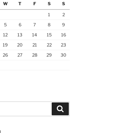
W
T
F
S
S
1
2
5
6
7
8
9
12
13
14
15
16
19
20
21
22
23
26
27
28
29
30
Search
S