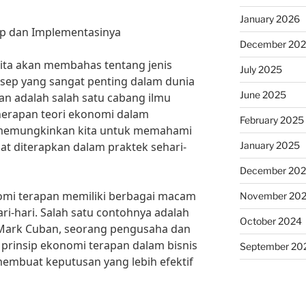
January 2026
ep dan Implementasinya
December 20
 kita akan membahas tentang jenis
July 2025
sep yang sangat penting dalam dunia
June 2025
an adalah salah satu cabang ilmu
erapan teori ekonomi dalam
February 2025
i memungkinkan kita untuk memahami
January 2025
t diterapkan dalam praktek sehari-
December 20
nomi terapan memiliki berbagai macam
November 20
ri-hari. Salah satu contohnya adalah
October 2024
 Mark Cuban, seorang pengusaha dan
 prinsip ekonomi terapan dalam bisnis
September 20
embuat keputusan yang lebih efektif