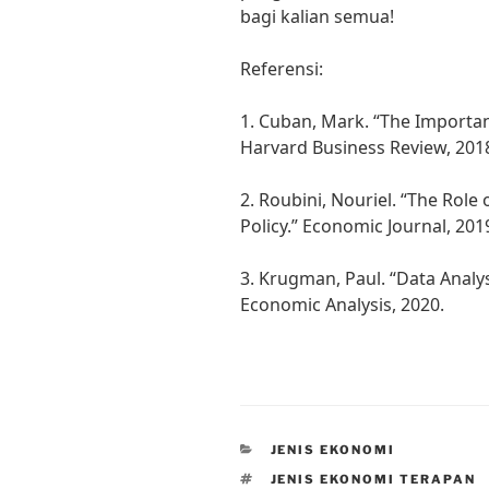
bagi kalian semua!
Referensi:
1. Cuban, Mark. “The Importan
Harvard Business Review, 201
2. Roubini, Nouriel. “The Rol
Policy.” Economic Journal, 201
3. Krugman, Paul. “Data Analys
Economic Analysis, 2020.
CATEGORIES
JENIS EKONOMI
TAGS
JENIS EKONOMI TERAPAN