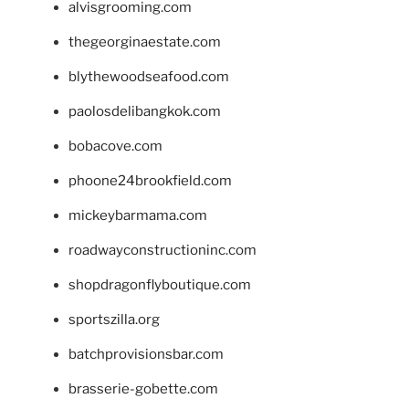
alvisgrooming.com
thegeorginaestate.com
blythewoodseafood.com
paolosdelibangkok.com
bobacove.com
phoone24brookfield.com
mickeybarmama.com
roadwayconstructioninc.com
shopdragonflyboutique.com
sportszilla.org
batchprovisionsbar.com
brasserie-gobette.com