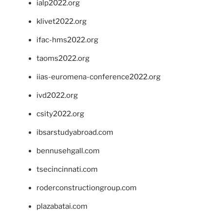
ialp2022.org
klivet2022.org
ifac-hms2022.org
taoms2022.org
iias-euromena-conference2022.org
ivd2022.org
csity2022.org
ibsarstudyabroad.com
bennusehgall.com
tsecincinnati.com
roderconstructiongroup.com
plazabatai.com