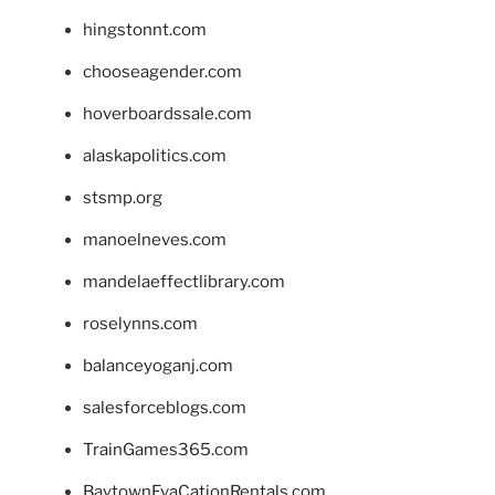
hingstonnt.com
chooseagender.com
hoverboardssale.com
alaskapolitics.com
stsmp.org
manoelneves.com
mandelaeffectlibrary.com
roselynns.com
balanceyoganj.com
salesforceblogs.com
TrainGames365.com
BaytownEvaCationRentals.com