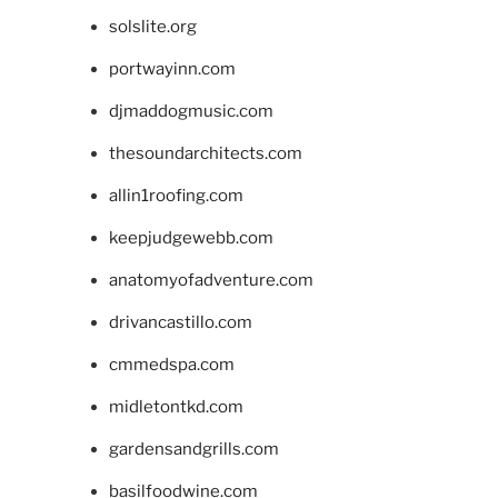
solslite.org
portwayinn.com
djmaddogmusic.com
thesoundarchitects.com
allin1roofing.com
keepjudgewebb.com
anatomyofadventure.com
drivancastillo.com
cmmedspa.com
midletontkd.com
gardensandgrills.com
basilfoodwine.com