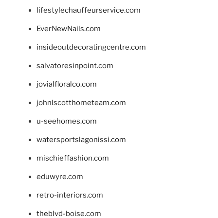
lifestylechauffeurservice.com
EverNewNails.com
insideoutdecoratingcentre.com
salvatoresinpoint.com
jovialfloralco.com
johnlscotthometeam.com
u-seehomes.com
watersportslagonissi.com
mischieffashion.com
eduwyre.com
retro-interiors.com
theblvd-boise.com