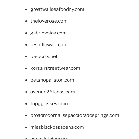
greatwallseafoodny.com
theloverose.com
gabriovoice.com
resinflowart.com
p-sports.net
korsairstreetwear.com
petshopallston.com
avenue26tacos.com
topgglasses.com
broadmoornailsspacoloradosprings.com
missblackpasadena.com