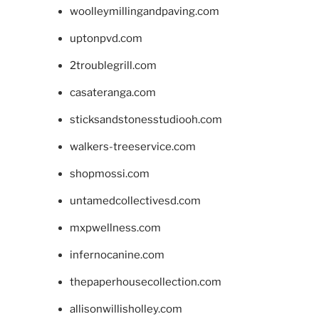
woolleymillingandpaving.com
uptonpvd.com
2troublegrill.com
casateranga.com
sticksandstonesstudiooh.com
walkers-treeservice.com
shopmossi.com
untamedcollectivesd.com
mxpwellness.com
infernocanine.com
thepaperhousecollection.com
allisonwillisholley.com