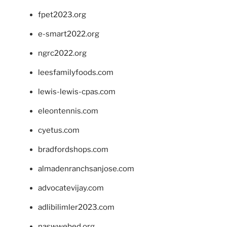
fpet2023.org
e-smart2022.org
ngrc2022.org
leesfamilyfoods.com
lewis-lewis-cpas.com
eleontennis.com
cyetus.com
bradfordshops.com
almadenranchsanjose.com
advocatevijay.com
adlibilimler2023.com
naswwebed.org