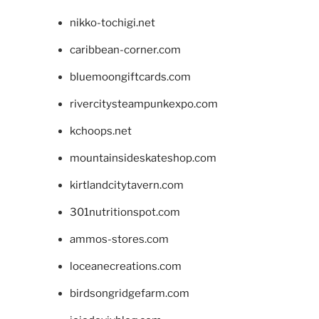
nikko-tochigi.net
caribbean-corner.com
bluemoongiftcards.com
rivercitysteampunkexpo.com
kchoops.net
mountainsideskateshop.com
kirtlandcitytavern.com
301nutritionspot.com
ammos-stores.com
loceanecreations.com
birdsongridgefarm.com