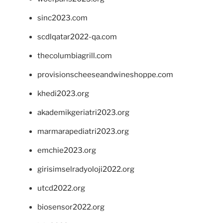
sinc2023.com
scdlqatar2022-qa.com
thecolumbiagrill.com
provisionscheeseandwineshoppe.com
khedi2023.org
akademikgeriatri2023.org
marmarapediatri2023.org
emchie2023.org
girisimselradyoloji2022.org
utcd2022.org
biosensor2022.org