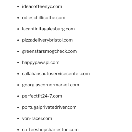
ideacoffeenyc.com
odieschillicothe.com
lacantinitagalesburg.com
pizzadeliverybristol.com
greenstarsmogcheck.com
happypawspl.com
callahansautoservicecenter.com
georgiascornermarket.com
perfectfit24-7.com
portugalprivatedriver.com
von-racer.com
coffeeshopcharleston.com