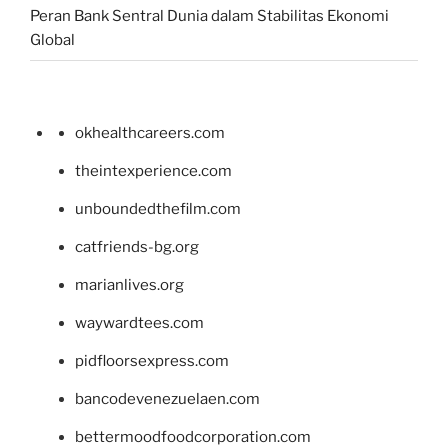
Peran Bank Sentral Dunia dalam Stabilitas Ekonomi
Global
okhealthcareers.com
theintexperience.com
unboundedthefilm.com
catfriends-bg.org
marianlives.org
waywardtees.com
pidfloorsexpress.com
bancodevenezuelaen.com
bettermoodfoodcorporation.com