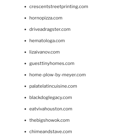
crescentstreetprinting.com
hornopizza.com
driveadragster.com
hematologa.com
lizaivanov.com
guesttinyhomes.com
home-plow-by-meyer.com
palatelatincuisine.com
blackdoglegacy.com
eatvivahouston.com
thebigshowok.com
chimeandstave.com