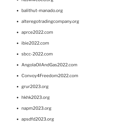
balithut-manado.org
alteregotradingcompany.org
aprce2022.com
ibie2022.com
sbcc-2022.com
AngolaOilAndGas2022.com
Convoy4Freedom2022.com
grur2023.org
hkhk2023.org
napm2023.org
apsdfd2023.org