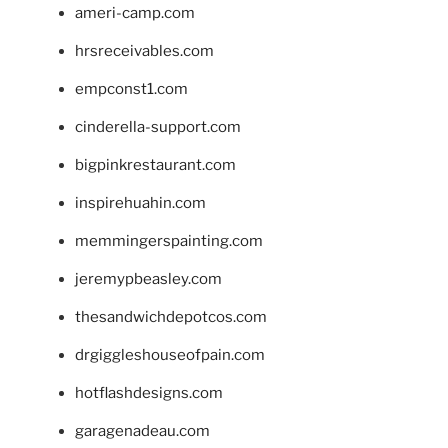
ameri-camp.com
hrsreceivables.com
empconst1.com
cinderella-support.com
bigpinkrestaurant.com
inspirehuahin.com
memmingerspainting.com
jeremypbeasley.com
thesandwichdepotcos.com
drgiggleshouseofpain.com
hotflashdesigns.com
garagenadeau.com