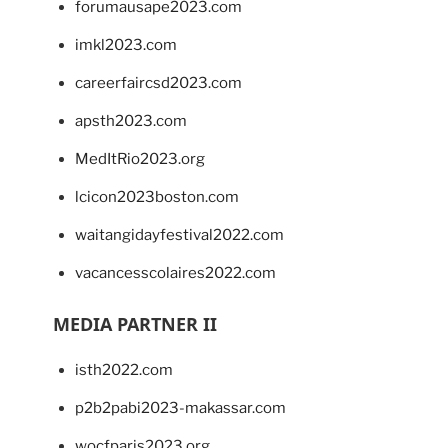
forumausape2023.com
imkl2023.com
careerfaircsd2023.com
apsth2023.com
MedItRio2023.org
lcicon2023boston.com
waitangidayfestival2022.com
vacancesscolaires2022.com
MEDIA PARTNER II
isth2022.com
p2b2pabi2023-makassar.com
wocfparis2023.org