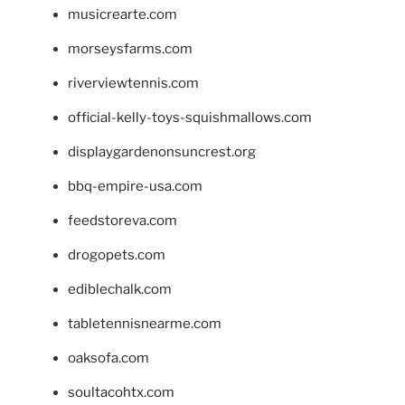
musicrearte.com
morseysfarms.com
riverviewtennis.com
official-kelly-toys-squishmallows.com
displaygardenonsuncrest.org
bbq-empire-usa.com
feedstoreva.com
drogopets.com
ediblechalk.com
tabletennisnearme.com
oaksofa.com
soultacohtx.com