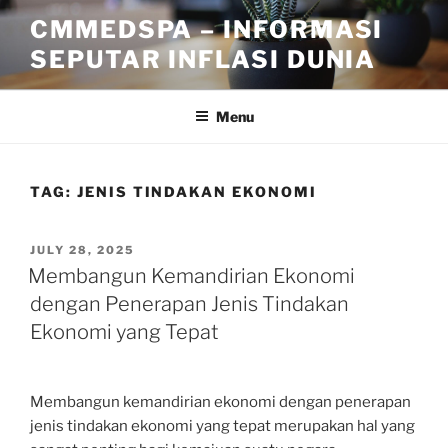
Skip
CMMEDSPA – INFORMASI
to
SEPUTAR INFLASI DUNIA
content
Menu
TAG:
JENIS TINDAKAN EKONOMI
POSTED
JULY 28, 2025
ON
Membangun Kemandirian Ekonomi
dengan Penerapan Jenis Tindakan
Ekonomi yang Tepat
Membangun kemandirian ekonomi dengan penerapan
jenis tindakan ekonomi yang tepat merupakan hal yang