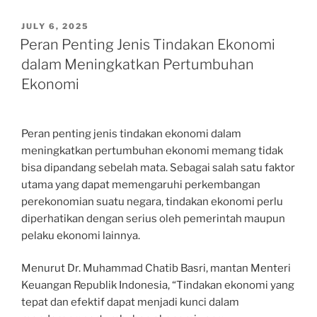
POSTED
JULY 6, 2025
ON
Peran Penting Jenis Tindakan Ekonomi
dalam Meningkatkan Pertumbuhan
Ekonomi
Peran penting jenis tindakan ekonomi dalam
meningkatkan pertumbuhan ekonomi memang tidak
bisa dipandang sebelah mata. Sebagai salah satu faktor
utama yang dapat memengaruhi perkembangan
perekonomian suatu negara, tindakan ekonomi perlu
diperhatikan dengan serius oleh pemerintah maupun
pelaku ekonomi lainnya.
Menurut Dr. Muhammad Chatib Basri, mantan Menteri
Keuangan Republik Indonesia, “Tindakan ekonomi yang
tepat dan efektif dapat menjadi kunci dalam