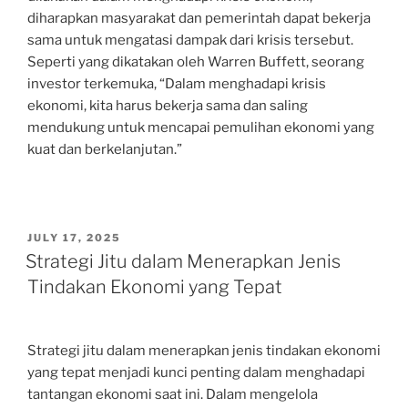
diharapkan masyarakat dan pemerintah dapat bekerja
sama untuk mengatasi dampak dari krisis tersebut.
Seperti yang dikatakan oleh Warren Buffett, seorang
investor terkemuka, “Dalam menghadapi krisis
ekonomi, kita harus bekerja sama dan saling
mendukung untuk mencapai pemulihan ekonomi yang
kuat dan berkelanjutan.”
POSTED
JULY 17, 2025
ON
Strategi Jitu dalam Menerapkan Jenis
Tindakan Ekonomi yang Tepat
Strategi jitu dalam menerapkan jenis tindakan ekonomi
yang tepat menjadi kunci penting dalam menghadapi
tantangan ekonomi saat ini. Dalam mengelola