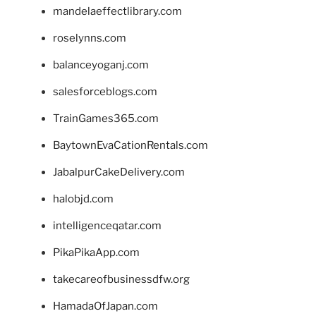
mandelaeffectlibrary.com
roselynns.com
balanceyoganj.com
salesforceblogs.com
TrainGames365.com
BaytownEvaCationRentals.com
JabalpurCakeDelivery.com
halobjd.com
intelligenceqatar.com
PikaPikaApp.com
takecareofbusinessdfw.org
HamadaOfJapan.com