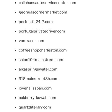
callahansautoservicecenter.com
georgiascornermarket.com
perfectfit24-7.com
portugalprivatedriver.com
von-racer.com
coffeeshopcharleston.com
salon104mainstreet.com
alkaspringswater.com
318mainstreet8h.com
lovenailsspari.com
oakberry-kuwait.com
quartzliterary.com