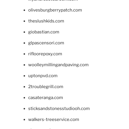
olivesburgberrypatch.com
theslushkids.com
giobastian.com
glpascensori.com
rifloorepoxy.com
woolleymillingandpaving.com
uptonpvd.com
2troublegrill.com
casateranga.com
sticksandstonesstudiooh.com
walkers-treeservice.com