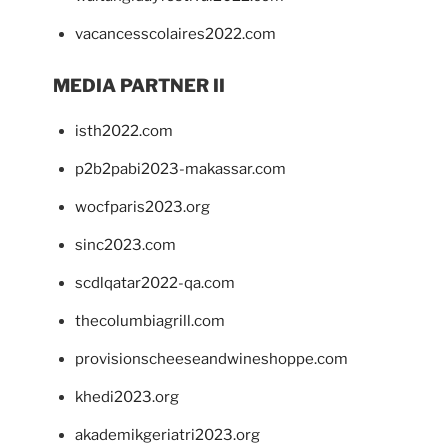
vacancesscolaires2022.com
MEDIA PARTNER II
isth2022.com
p2b2pabi2023-makassar.com
wocfparis2023.org
sinc2023.com
scdlqatar2022-qa.com
thecolumbiagrill.com
provisionscheeseandwineshoppe.com
khedi2023.org
akademikgeriatri2023.org