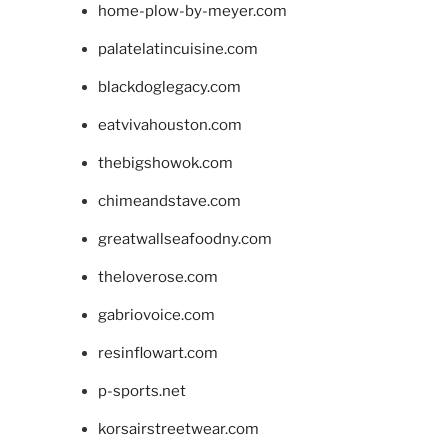
home-plow-by-meyer.com
palatelatincuisine.com
blackdoglegacy.com
eatvivahouston.com
thebigshowok.com
chimeandstave.com
greatwallseafoodny.com
theloverose.com
gabriovoice.com
resinflowart.com
p-sports.net
korsairstreetwear.com