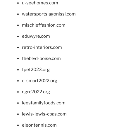
u-seehomes.com
watersportslagonissi.com
mischieffashion.com
eduwyre.com
retro-interiors.com
theblvd-boise.com
fpet2023.org
e-smart2022.org
ngrc2022.org
leesfamilyfoods.com
lewis-lewis-cpas.com
eleontennis.com