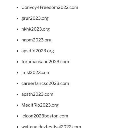
Convoy4Freedom2022.com
grur2023.org
hkhk2023.org
napm2023.org
apsdfd2023.org
forumausape2023.com
imkl2023.com
careerfaircsd2023.com
apsth2023.com
MedItRio2023.org
lcicon2023boston.com
waitangidayfestival2022.com