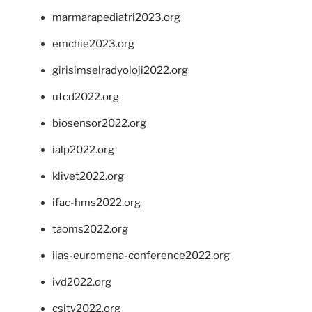
marmarapediatri2023.org
emchie2023.org
girisimselradyoloji2022.org
utcd2022.org
biosensor2022.org
ialp2022.org
klivet2022.org
ifac-hms2022.org
taoms2022.org
iias-euromena-conference2022.org
ivd2022.org
csity2022.org