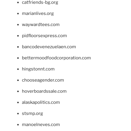
catfriends-bg.org
marianlives.org
waywardtees.com
pidfloorsexpress.com
bancodevenezuelaen.com
bettermoodfoodcorporation.com
hingstonnt.com
chooseagender.com
hoverboardssale.com
alaskapolitics.com
stsmp.org
manoelneves.com