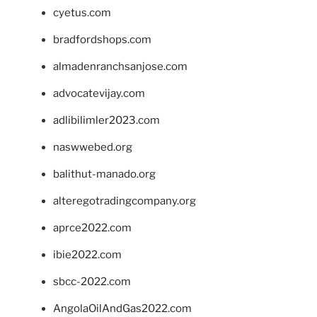
cyetus.com
bradfordshops.com
almadenranchsanjose.com
advocatevijay.com
adlibilimler2023.com
naswwebed.org
balithut-manado.org
alteregotradingcompany.org
aprce2022.com
ibie2022.com
sbcc-2022.com
AngolaOilAndGas2022.com