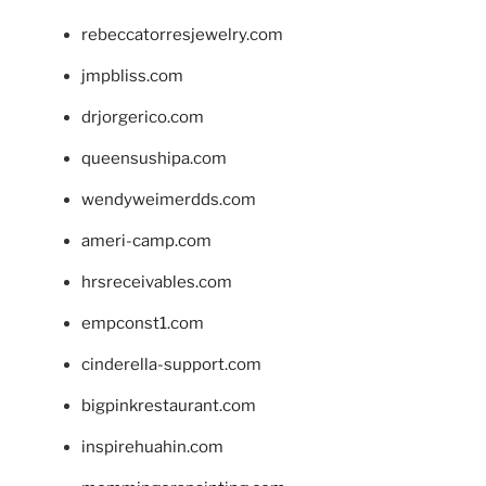
rebeccatorresjewelry.com
jmpbliss.com
drjorgerico.com
queensushipa.com
wendyweimerdds.com
ameri-camp.com
hrsreceivables.com
empconst1.com
cinderella-support.com
bigpinkrestaurant.com
inspirehuahin.com