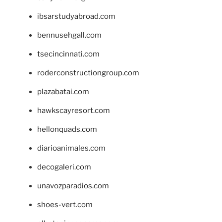
ibsarstudyabroad.com
bennusehgall.com
tsecincinnati.com
roderconstructiongroup.com
plazabatai.com
hawkscayresort.com
hellonquads.com
diarioanimales.com
decogaleri.com
unavozparadios.com
shoes-vert.com