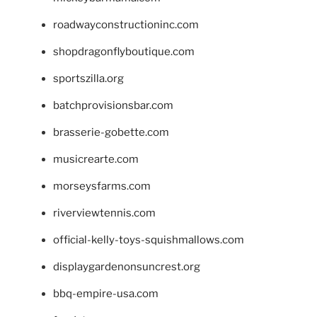
roadwayconstructioninc.com
shopdragonflyboutique.com
sportszilla.org
batchprovisionsbar.com
brasserie-gobette.com
musicrearte.com
morseysfarms.com
riverviewtennis.com
official-kelly-toys-squishmallows.com
displaygardenonsuncrest.org
bbq-empire-usa.com