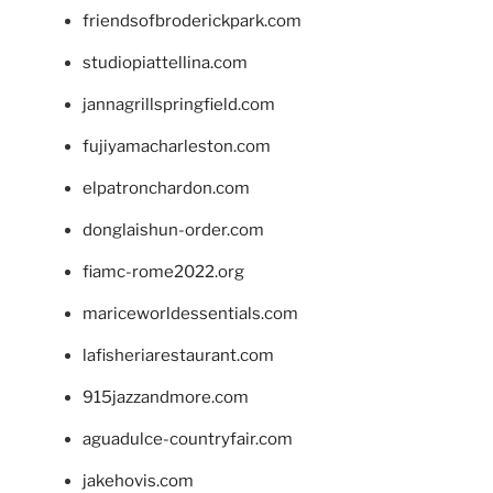
friendsofbroderickpark.com
studiopiattellina.com
jannagrillspringfield.com
fujiyamacharleston.com
elpatronchardon.com
donglaishun-order.com
fiamc-rome2022.org
mariceworldessentials.com
lafisheriarestaurant.com
915jazzandmore.com
aguadulce-countryfair.com
jakehovis.com