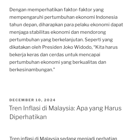
Dengan memperhatikan faktor-faktor yang
mempengaruhi pertumbuhan ekonomi Indonesia
tahun depan, diharapkan para pelaku ekonomi dapat
menjaga stabilitas ekonomi dan mendorong
pertumbuhan yang berkelanjutan. Seperti yang
dikatakan oleh Presiden Joko Widodo, “Kita harus
bekerja keras dan cerdas untuk mencapai
pertumbuhan ekonomi yang berkualitas dan
berkesinambungan.”
POSTED
DECEMBER 10, 2024
ON
Tren Inflasi di Malaysia: Apa yang Harus
Diperhatikan
Tren inflasi di Malaysia sedang menjadi perhatian