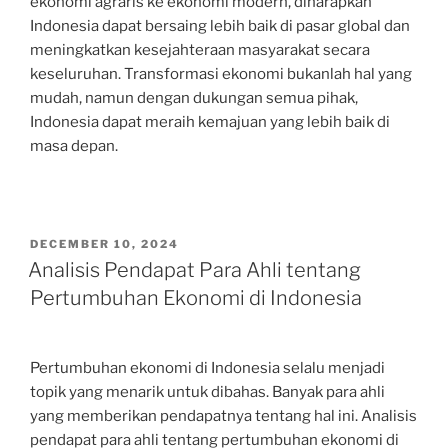
ekonomi agraris ke ekonomi modern, diharapkan
Indonesia dapat bersaing lebih baik di pasar global dan
meningkatkan kesejahteraan masyarakat secara
keseluruhan. Transformasi ekonomi bukanlah hal yang
mudah, namun dengan dukungan semua pihak,
Indonesia dapat meraih kemajuan yang lebih baik di
masa depan.
POSTED
DECEMBER 10, 2024
ON
Analisis Pendapat Para Ahli tentang
Pertumbuhan Ekonomi di Indonesia
Pertumbuhan ekonomi di Indonesia selalu menjadi
topik yang menarik untuk dibahas. Banyak para ahli
yang memberikan pendapatnya tentang hal ini. Analisis
pendapat para ahli tentang pertumbuhan ekonomi di