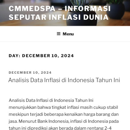
Skip
CMMEDSPA – INFORMASI
to
SEPUTAR INFLASI DUNIA
content
Menu
DAY:
DECEMBER 10, 2024
POSTED
DECEMBER 10, 2024
ON
Analisis Data Inflasi di Indonesia Tahun Ini
Analisis Data Inflasi di Indonesia Tahun Ini
menunjukkan bahwa tingkat inflasi masih cukup stabil
meskipun terjadi beberapa kenaikan harga barang dan
jasa. Menurut Bank Indonesia, inflasi di Indonesia pada
tahun ini diprediksi akan berada dalam rentang 2-4