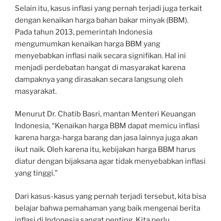
Selain itu, kasus inflasi yang pernah terjadi juga terkait
dengan kenaikan harga bahan bakar minyak (BBM).
Pada tahun 2013, pemerintah Indonesia
mengumumkan kenaikan harga BBM yang
menyebabkan inflasi naik secara signifikan. Hal ini
menjadi perdebatan hangat di masyarakat karena
dampaknya yang dirasakan secara langsung oleh
masyarakat.
Menurut Dr. Chatib Basri, mantan Menteri Keuangan
Indonesia, “Kenaikan harga BBM dapat memicu inflasi
karena harga-harga barang dan jasa lainnya juga akan
ikut naik. Oleh karena itu, kebijakan harga BBM harus
diatur dengan bijaksana agar tidak menyebabkan inflasi
yang tinggi.”
Dari kasus-kasus yang pernah terjadi tersebut, kita bisa
belajar bahwa pemahaman yang baik mengenai berita
inflasi di Indonesia sangat penting. Kita perlu