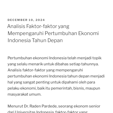
POSTED
DECEMBER 10, 2024
ON
Analisis Faktor-faktor yang
Mempengaruhi Pertumbuhan Ekonomi
Indonesia Tahun Depan
Pertumbuhan ekonomi Indonesia telah menjadi topik
yang selalu menarik untuk dibahas setiap tahunnya.
Analisis faktor-faktor yang mempengaruhi
pertumbuhan ekonomi Indonesia tahun depan menjadi
hal yang sangat penting untuk dipahami oleh para
pelaku ekonomi, baik itu pemerintah, bisnis, maupun
masyarakat umum.
Menurut Dr. Raden Pardede, seorang ekonom senior
dari Universitas Indonesia, faktor-faktor yang