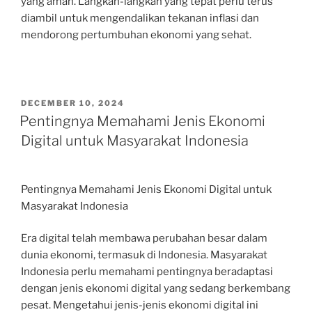
yang aman. Langkah-langkah yang tepat perlu terus
diambil untuk mengendalikan tekanan inflasi dan
mendorong pertumbuhan ekonomi yang sehat.
POSTED
DECEMBER 10, 2024
ON
Pentingnya Memahami Jenis Ekonomi
Digital untuk Masyarakat Indonesia
Pentingnya Memahami Jenis Ekonomi Digital untuk
Masyarakat Indonesia
Era digital telah membawa perubahan besar dalam
dunia ekonomi, termasuk di Indonesia. Masyarakat
Indonesia perlu memahami pentingnya beradaptasi
dengan jenis ekonomi digital yang sedang berkembang
pesat. Mengetahui jenis-jenis ekonomi digital ini