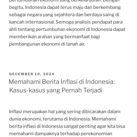
pertumbuhan ekonomi yang berkelanjutan. Dengan
begitu, Indonesia dapat terus maju dan berkembang
sebagai negara yang sejahtera dan berdaya saing di
kancah internasional. Semoga analisis pendapat para
ahli tentang pertumbuhan ekonomi di Indonesia dapat
memberikan arahan yang bermanfaat bagi
pembangunan ekonomi di tanah air.
POSTED
DECEMBER 10, 2024
ON
Memahami Berita Inflasi di Indonesia:
Kasus-kasus yang Pernah Terjadi
Inflasi merupakan hal yang sering dibicarakan dalam
dunia ekonomi, terutama di Indonesia. Memahami
berita inflasi di Indonesia sangat penting agar kita bisa
memahami dampaknya terhadap perekonomian