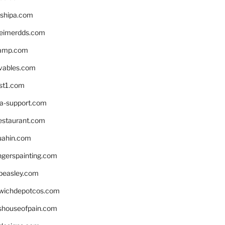
shipa.com
eimerdds.com
camp.com
ivables.com
st1.com
la-support.com
estaurant.com
uahin.com
erspainting.com
beasley.com
wichdepotcos.com
eshouseofpain.com