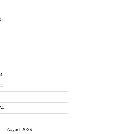
25
24
24
24
August 2026