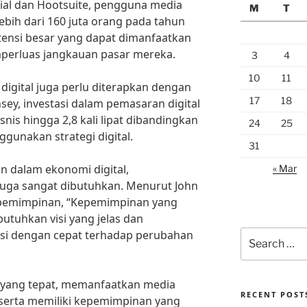
ial dan Hootsuite, pengguna media
M
T
lebih dari 160 juta orang pada tahun
tensi besar yang dapat dimanfaatkan
perluas jangkauan pasar mereka.
3
4
10
11
 digital juga perlu diterapkan dengan
17
18
sey, investasi dalam pemasaran digital
is hingga 2,8 kali lipat dibandingkan
24
25
gunakan strategi digital.
31
 dalam ekonomi digital,
« Mar
juga sangat dibutuhkan. Menurut John
epemimpinan, “Kepemimpinan yang
butuhkan visi yang jelas dan
i dengan cepat terhadap perubahan
Search
for:
 yang tepat, memanfaatkan media
RECENT POST
, serta memiliki kepemimpinan yang