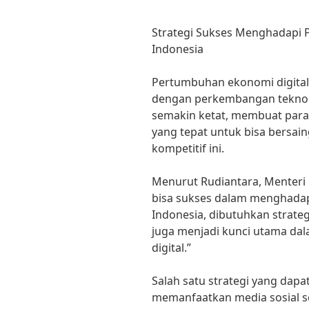
Strategi Sukses Menghadapi P
Indonesia
Pertumbuhan ekonomi digital 
dengan perkembangan teknolog
semakin ketat, membuat para 
yang tepat untuk bisa bersai
kompetitif ini.
Menurut Rudiantara, Menteri 
bisa sukses dalam menghadapi
Indonesia, dibutuhkan strateg
juga menjadi kunci utama da
digital.”
Salah satu strategi yang dap
memanfaatkan media sosial s