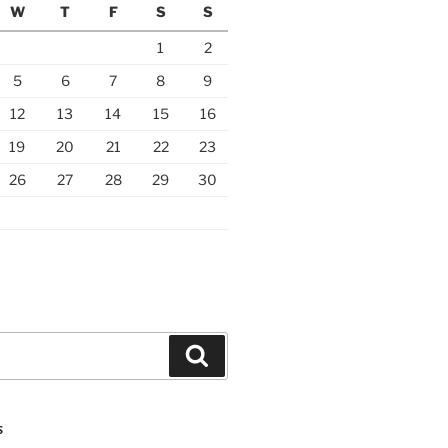
W
T
F
S
S
1
2
5
6
7
8
9
12
13
14
15
16
19
20
21
22
23
26
27
28
29
30
Search
S