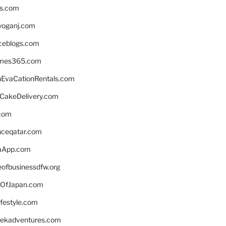
ns.com
yoganj.com
rceblogs.com
ames365.com
EvaCationRentals.com
rCakeDelivery.com
.com
enceqatar.com
aApp.com
eofbusinessdfw.org
OfJapan.com
ifestyle.com
eekadventures.com