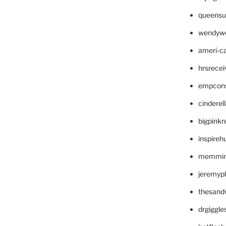
queensu
wendyw
ameri-
hrsrece
empcon
cinderel
bigpinkr
inspireh
memming
jeremyp
thesand
drgiggl