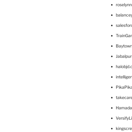
roselyn
balance
salesfo
TrainG
Baytown
Jabalpu
halobjd
intellig
PikaPik
takecar
Hamada
VersifyL
kingscr