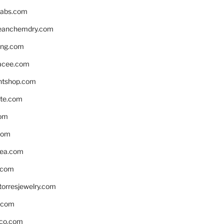
labs.com
leanchemdry.com
ing.com
acee.com
ntshop.com
te.com
om
com
ea.com
.com
torresjewelry.com
s.com
ico.com