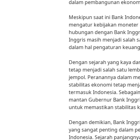
dalam pembangunan ekonomi 
Meskipun saat ini Bank Indone
mengatur kebijakan moneter 
hubungan dengan Bank Inggris
Inggris masih menjadi salah s
dalam hal pengaturan keuanga
Dengan sejarah yang kaya dan
tetap menjadi salah satu lem
jempol. Peranannya dalam me
stabilitas ekonomi tetap men
termasuk Indonesia. Sebagaim
mantan Gubernur Bank Inggri
untuk memastikan stabilitas 
Dengan demikian, Bank Inggr
yang sangat penting dalam p
Indonesia. Sejarah panjangny