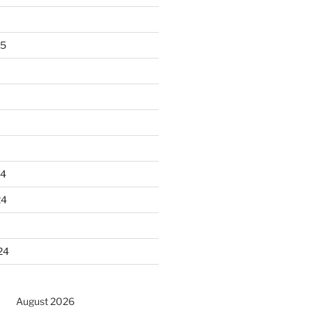
25
24
24
24
August 2026