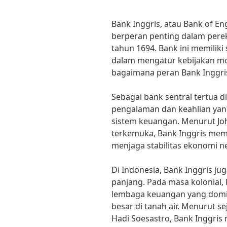
Bank Inggris, atau Bank of E
berperan penting dalam perek
tahun 1694. Bank ini memiliki
dalam mengatur kebijakan m
bagaimana peran Bank Inggris
Sebagai bank sentral tertua di
pengalaman dan keahlian yan
sistem keuangan. Menurut J
terkemuka, Bank Inggris memil
menjaga stabilitas ekonomi n
Di Indonesia, Bank Inggris ju
panjang. Pada masa kolonial, 
lembaga keuangan yang domi
besar di tanah air. Menurut s
Hadi Soesastro, Bank Inggris 