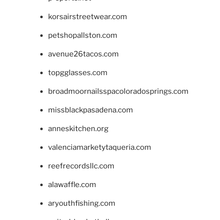
korsairstreetwear.com
petshopallston.com
avenue26tacos.com
topgglasses.com
broadmoornailsspacoloradosprings.com
missblackpasadena.com
anneskitchen.org
valenciamarketytaqueria.com
reefrecordsllc.com
alawaffle.com
aryouthfishing.com