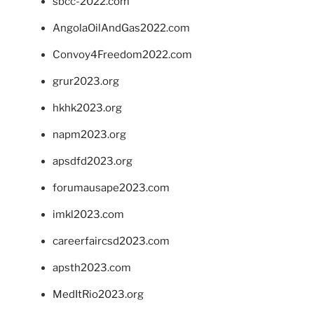
sbcc-2022.com
AngolaOilAndGas2022.com
Convoy4Freedom2022.com
grur2023.org
hkhk2023.org
napm2023.org
apsdfd2023.org
forumausape2023.com
imkl2023.com
careerfaircsd2023.com
apsth2023.com
MedItRio2023.org