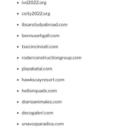
ivd2022.org
csity2022.org
ibsarstudyabroad.com
bennusehgall.com
tsecincinnati.com
roderconstructiongroup.com
plazabatai.com
hawkscayresort.com
hellonquads.com
diarioanimales.com
decogaleri.com
unavozparadios.com