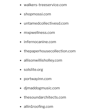
walkers-treeservice.com
shopmossi.com
untamedcollectivesd.com
mxpwellness.com
infernocanine.com
thepaperhousecollection.com
allisonwillisholley.com
solslite.org
portwayinn.com
djmaddogmusic.com
thesoundarchitects.com
allin1roofing.com