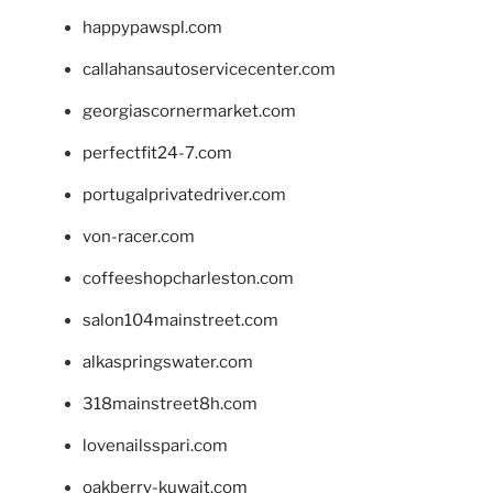
happypawspl.com
callahansautoservicecenter.com
georgiascornermarket.com
perfectfit24-7.com
portugalprivatedriver.com
von-racer.com
coffeeshopcharleston.com
salon104mainstreet.com
alkaspringswater.com
318mainstreet8h.com
lovenailsspari.com
oakberry-kuwait.com