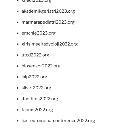
khedi2023.org
akademikgeriatri2023.org
marmarapediatri2023.org
emchie2023.org
girisimselradyoloji2022.org
utcd2022.org
biosensor2022.org
ialp2022.org
klivet2022.org
ifac-hms2022.org
taoms2022.org
iias-euromena-conference2022.org