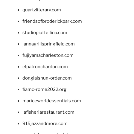
quartzliterary.com
friendsofbroderickpark.com
studiopiattellina.com
jannagrillspringfield.com
fujiyamacharleston.com
elpatronchardon.com
donglaishun-order.com
fiamc-rome2022.org
mariceworldessentials.com
lafisheriarestaurant.com
915jazzandmore.com