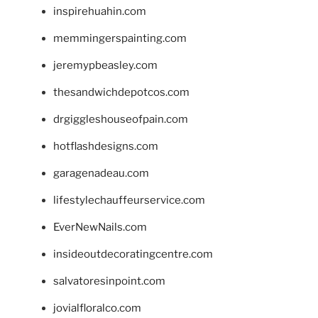
inspirehuahin.com
memmingerspainting.com
jeremypbeasley.com
thesandwichdepotcos.com
drgiggleshouseofpain.com
hotflashdesigns.com
garagenadeau.com
lifestylechauffeurservice.com
EverNewNails.com
insideoutdecoratingcentre.com
salvatoresinpoint.com
jovialfloralco.com