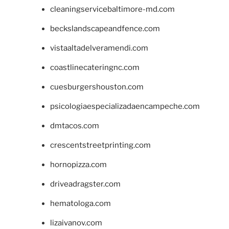
cleaningservicebaltimore-md.com
beckslandscapeandfence.com
vistaaltadelveramendi.com
coastlinecateringnc.com
cuesburgershouston.com
psicologiaespecializadaencampeche.com
dmtacos.com
crescentstreetprinting.com
hornopizza.com
driveadragster.com
hematologa.com
lizaivanov.com