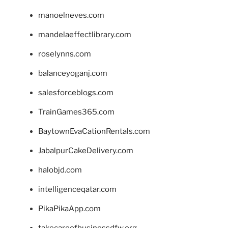
manoelneves.com
mandelaeffectlibrary.com
roselynns.com
balanceyoganj.com
salesforceblogs.com
TrainGames365.com
BaytownEvaCationRentals.com
JabalpurCakeDelivery.com
halobjd.com
intelligenceqatar.com
PikaPikaApp.com