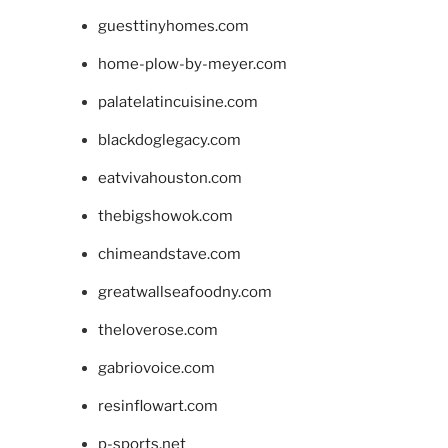
guesttinyhomes.com
home-plow-by-meyer.com
palatelatincuisine.com
blackdoglegacy.com
eatvivahouston.com
thebigshowok.com
chimeandstave.com
greatwallseafoodny.com
theloverose.com
gabriovoice.com
resinflowart.com
p-sports.net