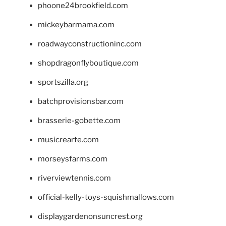
phoone24brookfield.com
mickeybarmama.com
roadwayconstructioninc.com
shopdragonflyboutique.com
sportszilla.org
batchprovisionsbar.com
brasserie-gobette.com
musicrearte.com
morseysfarms.com
riverviewtennis.com
official-kelly-toys-squishmallows.com
displaygardenonsuncrest.org