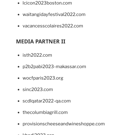
lcicon2023boston.com
waitangidayfestival2022.com
vacancesscolaires2022.com
MEDIA PARTNER II
isth2022.com
p2b2pabi2023-makassar.com
wocfparis2023.org
sinc2023.com
scdlqatar2022-qa.com
thecolumbiagrill.com
provisionscheeseandwineshoppe.com