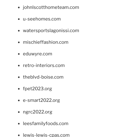
johnlscotthometeam.com
u-seehomes.com
watersportslagonissi.com
mischieffashion.com
eduwyre.com
retro-interiors.com
theblvd-boise.com
fpet2023.org
e-smart2022.org
ngrc2022.org
leesfamilyfoods.com
lewis-lewis-cpas.com