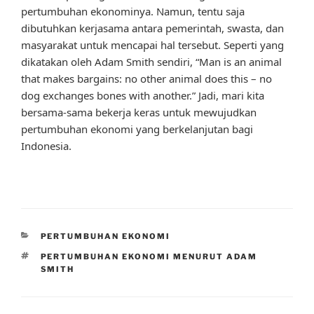
pertumbuhan ekonominya. Namun, tentu saja
dibutuhkan kerjasama antara pemerintah, swasta, dan
masyarakat untuk mencapai hal tersebut. Seperti yang
dikatakan oleh Adam Smith sendiri, “Man is an animal
that makes bargains: no other animal does this – no
dog exchanges bones with another.” Jadi, mari kita
bersama-sama bekerja keras untuk mewujudkan
pertumbuhan ekonomi yang berkelanjutan bagi
Indonesia.
CATEGORIES
PERTUMBUHAN EKONOMI
TAGS
PERTUMBUHAN EKONOMI MENURUT ADAM
SMITH