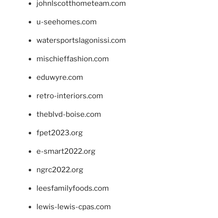
johnlscotthometeam.com
u-seehomes.com
watersportslagonissi.com
mischieffashion.com
eduwyre.com
retro-interiors.com
theblvd-boise.com
fpet2023.org
e-smart2022.org
ngrc2022.org
leesfamilyfoods.com
lewis-lewis-cpas.com