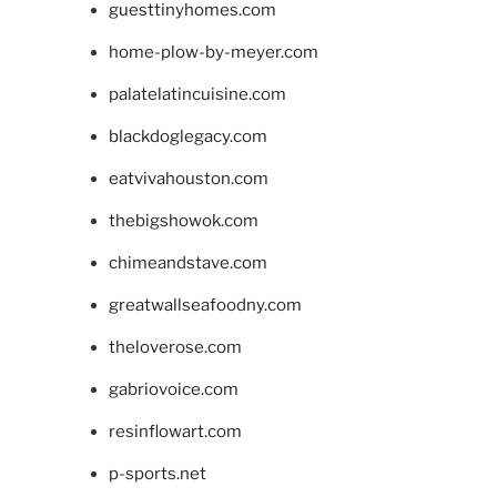
guesttinyhomes.com
home-plow-by-meyer.com
palatelatincuisine.com
blackdoglegacy.com
eatvivahouston.com
thebigshowok.com
chimeandstave.com
greatwallseafoodny.com
theloverose.com
gabriovoice.com
resinflowart.com
p-sports.net