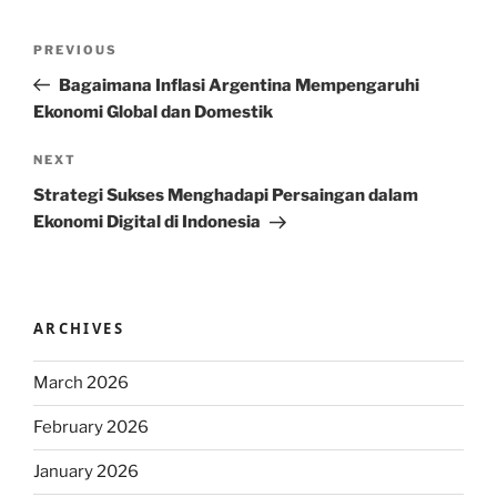
Post
Previous
PREVIOUS
navigation
Post
Bagaimana Inflasi Argentina Mempengaruhi
Ekonomi Global dan Domestik
Next
NEXT
Post
Strategi Sukses Menghadapi Persaingan dalam
Ekonomi Digital di Indonesia
ARCHIVES
March 2026
February 2026
January 2026