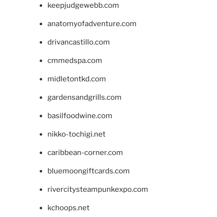
keepjudgewebb.com
anatomyofadventure.com
drivancastillo.com
cmmedspa.com
midletontkd.com
gardensandgrills.com
basilfoodwine.com
nikko-tochigi.net
caribbean-corner.com
bluemoongiftcards.com
rivercitysteampunkexpo.com
kchoops.net