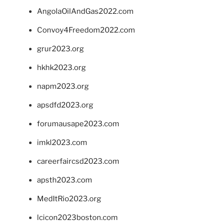
AngolaOilAndGas2022.com
Convoy4Freedom2022.com
grur2023.org
hkhk2023.org
napm2023.org
apsdfd2023.org
forumausape2023.com
imkl2023.com
careerfaircsd2023.com
apsth2023.com
MedItRio2023.org
lcicon2023boston.com