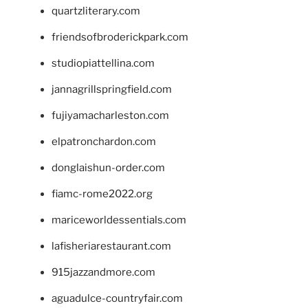
quartzliterary.com
friendsofbroderickpark.com
studiopiattellina.com
jannagrillspringfield.com
fujiyamacharleston.com
elpatronchardon.com
donglaishun-order.com
fiamc-rome2022.org
mariceworldessentials.com
lafisheriarestaurant.com
915jazzandmore.com
aguadulce-countryfair.com