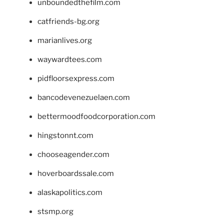
unboundedthefilm.com
catfriends-bg.org
marianlives.org
waywardtees.com
pidfloorsexpress.com
bancodevenezuelaen.com
bettermoodfoodcorporation.com
hingstonnt.com
chooseagender.com
hoverboardssale.com
alaskapolitics.com
stsmp.org