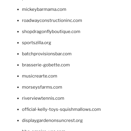
mickeybarmama.com
roadwayconstructioninc.com
shopdragonflyboutique.com
sportszilla.org
batchprovisionsbar.com
brasserie-gobette.com
musicrearte.com
morseysfarms.com
riverviewtennis.com
official-kelly-toys-squishmallows.com
displaygardenonsuncrest.org