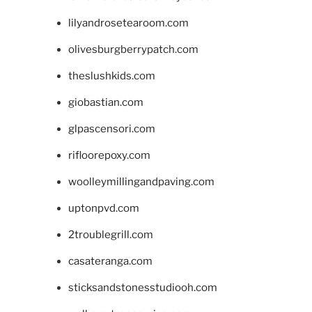
lilyandrosetearoom.com
olivesburgberrypatch.com
theslushkids.com
giobastian.com
glpascensori.com
rifloorepoxy.com
woolleymillingandpaving.com
uptonpvd.com
2troublegrill.com
casateranga.com
sticksandstonesstudiooh.com