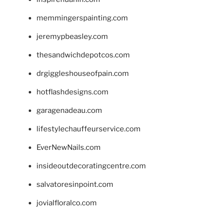
memmingerspainting.com
jeremypbeasley.com
thesandwichdepotcos.com
drgiggleshouseofpain.com
hotflashdesigns.com
garagenadeau.com
lifestylechauffeurservice.com
EverNewNails.com
insideoutdecoratingcentre.com
salvatoresinpoint.com
jovialfloralco.com