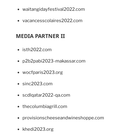
waitangidayfestival2022.com
vacancesscolaires2022.com
MEDIA PARTNER II
isth2022.com
p2b2pabi2023-makassar.com
wocfparis2023.org
sinc2023.com
scdlqatar2022-qa.com
thecolumbiagrill.com
provisionscheeseandwineshoppe.com
khedi2023.org