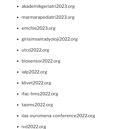
akademikgeriatri2023.org
marmarapediatri2023.org
emchie2023.org
girisimselradyoloji2022.org
utcd2022.org
biosensor2022.org
ialp2022.org
klivet2022.org
ifac-hms2022.org
taoms2022.org
iias-euromena-conference2022.org
ivd2022.org