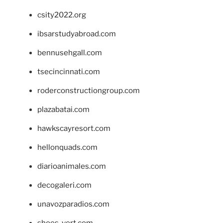
csity2022.org
ibsarstudyabroad.com
bennusehgall.com
tsecincinnati.com
roderconstructiongroup.com
plazabatai.com
hawkscayresort.com
hellonquads.com
diarioanimales.com
decogaleri.com
unavozparadios.com