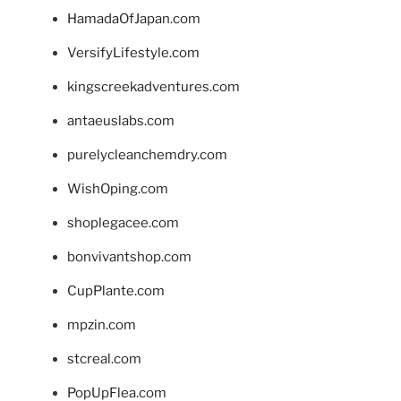
HamadaOfJapan.com
VersifyLifestyle.com
kingscreekadventures.com
antaeuslabs.com
purelycleanchemdry.com
WishOping.com
shoplegacee.com
bonvivantshop.com
CupPlante.com
mpzin.com
stcreal.com
PopUpFlea.com