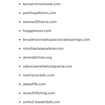
korsairstreetwear.com
petshopallston.com
avenue26tacos.com
topgglasses.com
broadmoornailsspacoloradosprings.com
missblackpasadena.com
anneskitchen.org
valenciamarketytaqueria.com
reefrecordsllc.com
alawaffle.com
aryouthfishing.com
united-basketball.com