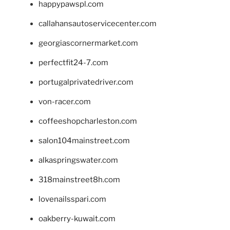
happypawspl.com
callahansautoservicecenter.com
georgiascornermarket.com
perfectfit24-7.com
portugalprivatedriver.com
von-racer.com
coffeeshopcharleston.com
salon104mainstreet.com
alkaspringswater.com
318mainstreet8h.com
lovenailsspari.com
oakberry-kuwait.com