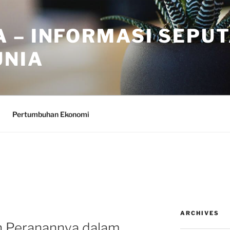
 – INFORMASI SEPU
UNIA
Pertumbuhan Ekonomi
ARCHIVES
n Peranannya dalam