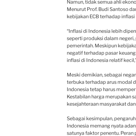
Namun, tidak semua ahli ekon
Menurut Prof. Budi Santoso da
kebijakan ECB terhadap inflasi 
“Inflasi di Indonesia lebih dip
seperti produksi dalam negeri
pemerintah. Meskipun kebija
negatif terhadap pasar keuan
inflasi di Indonesia relatif kecil
Meski demikian, sebagai nega
terbuka terhadap arus modal d
Indonesia tetap harus memper
Kestabilan harga merupakan sal
kesejahteraan masyarakat da
Sebagai kesimpulan, pengaruh k
Indonesia memang nyata adany
satunya faktor penentu. Peran