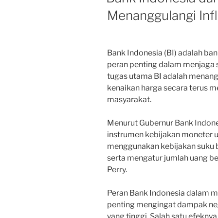
Menanggulangi Infl
Bank Indonesia (BI) adalah ban
peran penting dalam menjaga s
tugas utama BI adalah menangg
kenaikan harga secara terus 
masyarakat.
Menurut Gubernur Bank Indones
instrumen kebijakan moneter u
menggunakan kebijakan suku bu
serta mengatur jumlah uang bere
Perry.
Peran Bank Indonesia dalam me
penting mengingat dampak nega
yang tinggi. Salah satu efekny