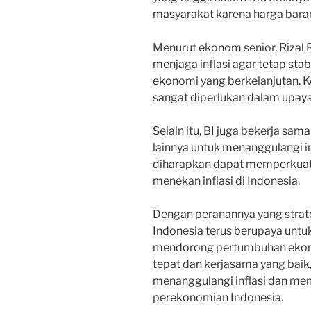
masyarakat karena harga barang
Menurut ekonom senior, Rizal 
menjaga inflasi agar tetap st
ekonomi yang berkelanjutan. K
sangat diperlukan dalam upaya
Selain itu, BI juga bekerja s
lainnya untuk menanggulangi inf
diharapkan dapat memperkuat
menekan inflasi di Indonesia.
Dengan peranannya yang strat
Indonesia terus berupaya untuk
mendorong pertumbuhan ekonom
tepat dan kerjasama yang baik,
menanggulangi inflasi dan me
perekonomian Indonesia.