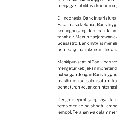
menjaga stabilitas ekonomi ne
Di Indonesia, Bank Inggris jug
Pada masa kolonial, Bank Ingg
keuangan yang dominan dalam
tanah air. Menurut sejarawan e
Soesastro, Bank Inggris memili
pembangunan ekonomi Indones
Meskipun saat ini Bank Indones
mengatur kebijakan moneter d
hubungan dengan Bank Inggris t
masih menjadi salah satu mitra
pengaturan keuangan internasi
Dengan sejarah yang kaya dan 
tetap menjadi salah satu lemb
jempol. Peranannya dalam meng