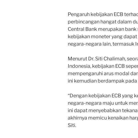
Pengaruh kebijakan ECB terhad
perbincangan hangat dalam dun
Central Bank merupakan bank s
kebijakan moneter yang dapat
negara-negara lain, termasuk I
Menurut Dr. Siti Chalimah, seo
Indonesia, kebijakan ECB sepe
mempengaruhi arus modal dan n
ini kemudian berdampak pada in
“Dengan kebijakan ECB yang ke
negara-negara maju untuk menc
ini dapat menyebabkan tekanan 
akhirnya memicu kenaikan harga
Siti.