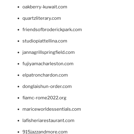
oakberry-kuwait.com
quartzliterary.com
friendsofbroderickpark.com
studiopiattellina.com
jannagrillspringfield.com
fujiyamacharleston.com
elpatronchardon.com
donglaishun-order.com
fiamc-rome2022.org
mariceworldessentials.com
lafisheriarestaurant.com
915jazzandmore.com