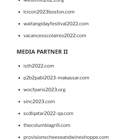
MedItRio2023.org
lcicon2023boston.com
waitangidayfestival2022.com
vacancesscolaires2022.com
MEDIA PARTNER II
isth2022.com
p2b2pabi2023-makassar.com
wocfparis2023.org
sinc2023.com
scdlqatar2022-qa.com
thecolumbiagrill.com
provisionscheeseandwineshoppe.com