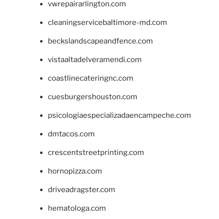
vwrepairarlington.com
cleaningservicebaltimore-md.com
beckslandscapeandfence.com
vistaaltadelveramendi.com
coastlinecateringnc.com
cuesburgershouston.com
psicologiaespecializadaencampeche.com
dmtacos.com
crescentstreetprinting.com
hornopizza.com
driveadragster.com
hematologa.com