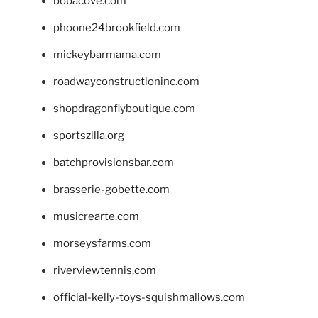
bobacove.com
phoone24brookfield.com
mickeybarmama.com
roadwayconstructioninc.com
shopdragonflyboutique.com
sportszilla.org
batchprovisionsbar.com
brasserie-gobette.com
musicrearte.com
morseysfarms.com
riverviewtennis.com
official-kelly-toys-squishmallows.com