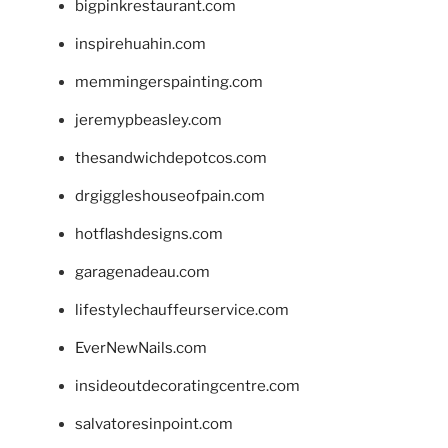
bigpinkrestaurant.com
inspirehuahin.com
memmingerspainting.com
jeremypbeasley.com
thesandwichdepotcos.com
drgiggleshouseofpain.com
hotflashdesigns.com
garagenadeau.com
lifestylechauffeurservice.com
EverNewNails.com
insideoutdecoratingcentre.com
salvatoresinpoint.com