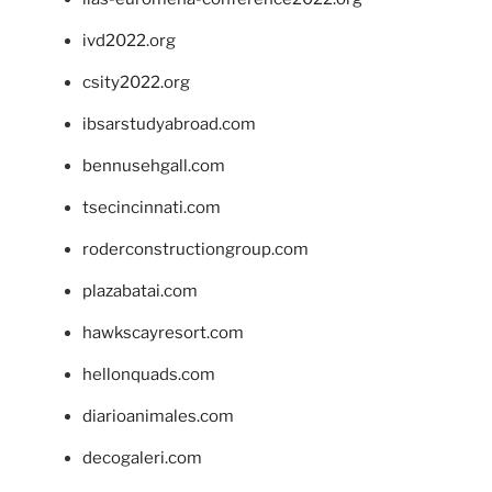
ivd2022.org
csity2022.org
ibsarstudyabroad.com
bennusehgall.com
tsecincinnati.com
roderconstructiongroup.com
plazabatai.com
hawkscayresort.com
hellonquads.com
diarioanimales.com
decogaleri.com