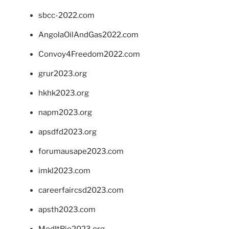
sbcc-2022.com
AngolaOilAndGas2022.com
Convoy4Freedom2022.com
grur2023.org
hkhk2023.org
napm2023.org
apsdfd2023.org
forumausape2023.com
imkl2023.com
careerfaircsd2023.com
apsth2023.com