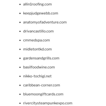
allin1roofing.com
keepjudgewebb.com
anatomyofadventure.com
drivancastillo.com
cmmedspa.com
midletontkd.com
gardensandgrills.com
basilfoodwine.com
nikko-tochigi.net
caribbean-corner.com
bluemoongiftcards.com
rivercitysteampunkexpo.com