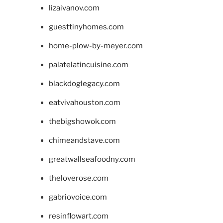
lizaivanov.com
guesttinyhomes.com
home-plow-by-meyer.com
palatelatincuisine.com
blackdoglegacy.com
eatvivahouston.com
thebigshowok.com
chimeandstave.com
greatwallseafoodny.com
theloverose.com
gabriovoice.com
resinflowart.com