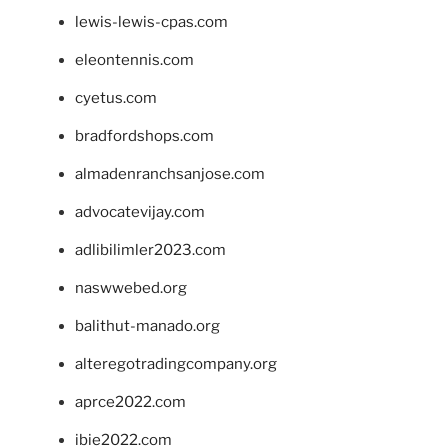
lewis-lewis-cpas.com
eleontennis.com
cyetus.com
bradfordshops.com
almadenranchsanjose.com
advocatevijay.com
adlibilimler2023.com
naswwebed.org
balithut-manado.org
alteregotradingcompany.org
aprce2022.com
ibie2022.com