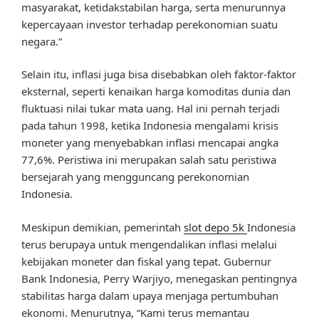
masyarakat, ketidakstabilan harga, serta menurunnya
kepercayaan investor terhadap perekonomian suatu
negara.”
Selain itu, inflasi juga bisa disebabkan oleh faktor-faktor
eksternal, seperti kenaikan harga komoditas dunia dan
fluktuasi nilai tukar mata uang. Hal ini pernah terjadi
pada tahun 1998, ketika Indonesia mengalami krisis
moneter yang menyebabkan inflasi mencapai angka
77,6%. Peristiwa ini merupakan salah satu peristiwa
bersejarah yang mengguncang perekonomian
Indonesia.
Meskipun demikian, pemerintah
slot depo 5k
Indonesia
terus berupaya untuk mengendalikan inflasi melalui
kebijakan moneter dan fiskal yang tepat. Gubernur
Bank Indonesia, Perry Warjiyo, menegaskan pentingnya
stabilitas harga dalam upaya menjaga pertumbuhan
ekonomi. Menurutnya, “Kami terus memantau