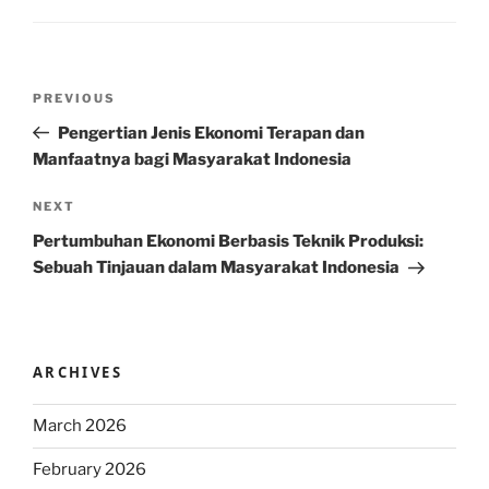
Post
Previous
PREVIOUS
navigation
Post
Pengertian Jenis Ekonomi Terapan dan
Manfaatnya bagi Masyarakat Indonesia
Next
NEXT
Post
Pertumbuhan Ekonomi Berbasis Teknik Produksi:
Sebuah Tinjauan dalam Masyarakat Indonesia
ARCHIVES
March 2026
February 2026