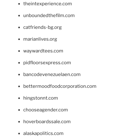
theintexperience.com
unboundedthefilm.com
catfriends-bg.org
marianlives.org
waywardtees.com
pidfloorsexpress.com
bancodevenezuelaen.com
bettermoodfoodcorporation.com
hingstonnt.com
chooseagender.com
hoverboardssale.com
alaskapolitics.com