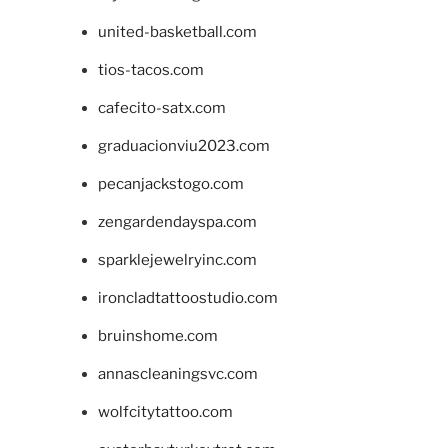
united-basketball.com
tios-tacos.com
cafecito-satx.com
graduacionviu2023.com
pecanjackstogo.com
zengardendayspa.com
sparklejewelryinc.com
ironcladtattoostudio.com
bruinshome.com
annascleaningsvc.com
wolfcitytattoo.com