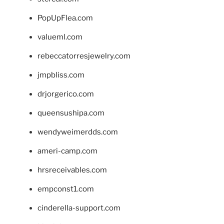
PopUpFlea.com
valueml.com
rebeccatorresjewelry.com
jmpbliss.com
drjorgerico.com
queensushipa.com
wendyweimerdds.com
ameri-camp.com
hrsreceivables.com
empconst1.com
cinderella-support.com