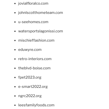
jovialfloralco.com
johnlscotthometeam.com
u-seehomes.com
watersportslagonissi.com
mischieffashion.com
eduwyre.com
retro-interiors.com
theblvd-boise.com
fpet2023.org
e-smart2022.org
ngrc2022.org
leesfamilyfoods.com