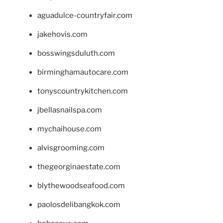
aguadulce-countryfair.com
jakehovis.com
bosswingsduluth.com
birminghamautocare.com
tonyscountrykitchen.com
jbellasnailspa.com
mychaihouse.com
alvisgrooming.com
thegeorginaestate.com
blythewoodseafood.com
paolosdelibangkok.com