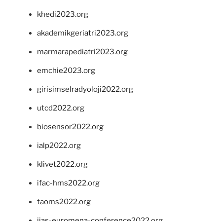
khedi2023.org
akademikgeriatri2023.org
marmarapediatri2023.org
emchie2023.org
girisimselradyoloji2022.org
utcd2022.org
biosensor2022.org
ialp2022.org
klivet2022.org
ifac-hms2022.org
taoms2022.org
iias-euromena-conference2022.org