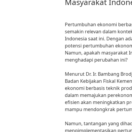
Masyarakat Indon
Pertumbuhan ekonomi berbasi
semakin relevan dalam kont
Indonesia saat ini. Dengan a
potensi pertumbuhan ekonomi 
Namun, apakah masyarakat In
menghadapi perubahan ini?
Menurut Dr. Ir. Bambang Brodj
Badan Kebijakan Fiskal Keme
ekonomi berbasis teknik pro
dalam memajukan perekonomia
efisien akan meningkatkan pr
mampu mendongkrak pertumbu
Namun, tantangan yang dihad
mengimplementasikan pertum