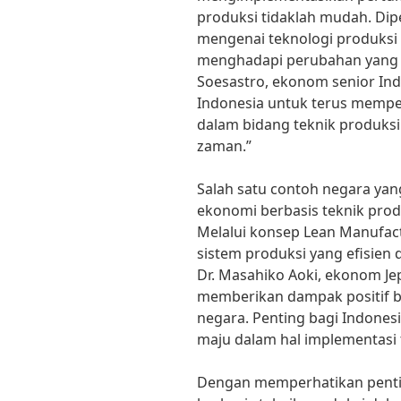
produksi tidaklah mudah. D
mengenai teknologi produksi 
menghadapi perubahan yang te
Soesastro, ekonom senior Ind
Indonesia untuk terus mempe
dalam bidang teknik produks
zaman.”
Salah satu contoh negara ya
ekonomi berbasis teknik prod
Melalui konsep Lean Manufa
sistem produksi yang efisien 
Dr. Masahiko Aoki, ekonom Je
memberikan dampak positif 
negara. Penting bagi Indonesi
maju dalam hal implementasi t
Dengan memperhatikan pent