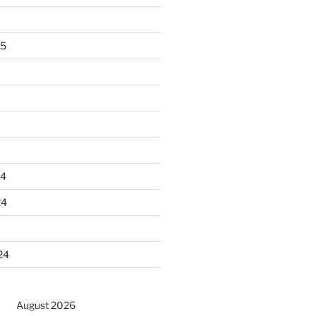
25
24
24
24
August 2026