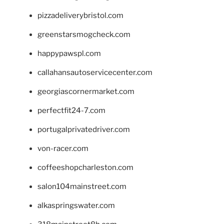
pizzadeliverybristol.com
greenstarsmogcheck.com
happypawspl.com
callahansautoservicecenter.com
georgiascornermarket.com
perfectfit24-7.com
portugalprivatedriver.com
von-racer.com
coffeeshopcharleston.com
salon104mainstreet.com
alkaspringswater.com