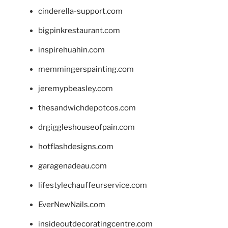
cinderella-support.com
bigpinkrestaurant.com
inspirehuahin.com
memmingerspainting.com
jeremypbeasley.com
thesandwichdepotcos.com
drgiggleshouseofpain.com
hotflashdesigns.com
garagenadeau.com
lifestylechauffeurservice.com
EverNewNails.com
insideoutdecoratingcentre.com