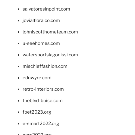
salvatoresinpoint.com
jovialfloralco.com
johnlscotthometeam.com
u-seehomes.com
watersportslagonissi.com
mischieffashion.com
eduwyre.com
retro-interiors.com
theblvd-boise.com
fpet2023.org
e-smart2022.org