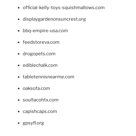
official-kelly-toys-squishmallows.com
displaygardenonsuncrest.org
bbq-empire-usa.com
feedstoreva.com
drogopets.com
ediblechalk.com
tabletennisnearme.com
oaksofa.com
soultacohtx.com
capishcaps.com
gpsyfl.org