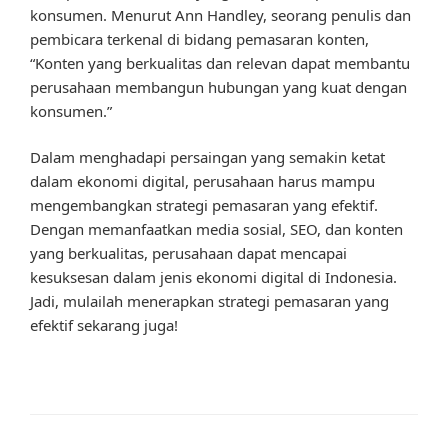
konsumen. Menurut Ann Handley, seorang penulis dan
pembicara terkenal di bidang pemasaran konten,
“Konten yang berkualitas dan relevan dapat membantu
perusahaan membangun hubungan yang kuat dengan
konsumen.”
Dalam menghadapi persaingan yang semakin ketat
dalam ekonomi digital, perusahaan harus mampu
mengembangkan strategi pemasaran yang efektif.
Dengan memanfaatkan media sosial, SEO, dan konten
yang berkualitas, perusahaan dapat mencapai
kesuksesan dalam jenis ekonomi digital di Indonesia.
Jadi, mulailah menerapkan strategi pemasaran yang
efektif sekarang juga!