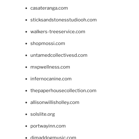
casateranga.com
sticksandstonesstudiooh.com
walkers-treeservice.com
shopmossi.com
untamedcollectivesd.com
mxpwellness.com
infernocanine.com
thepaperhousecollection.com
allisonwillisholley.com
solslite.org
portwayinn.com
djmaddogmusic.com