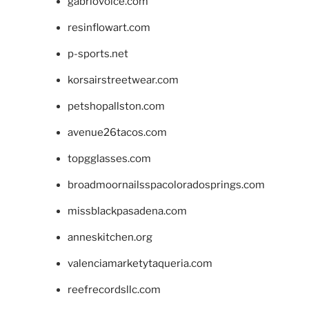
gabriovoice.com
resinflowart.com
p-sports.net
korsairstreetwear.com
petshopallston.com
avenue26tacos.com
topgglasses.com
broadmoornailsspacoloradosprings.com
missblackpasadena.com
anneskitchen.org
valenciamarketytaqueria.com
reefrecordsllc.com