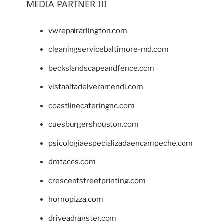
MEDIA PARTNER III
vwrepairarlington.com
cleaningservicebaltimore-md.com
beckslandscapeandfence.com
vistaaltadelveramendi.com
coastlinecateringnc.com
cuesburgershouston.com
psicologiaespecializadaencampeche.com
dmtacos.com
crescentstreetprinting.com
hornopizza.com
driveadragster.com