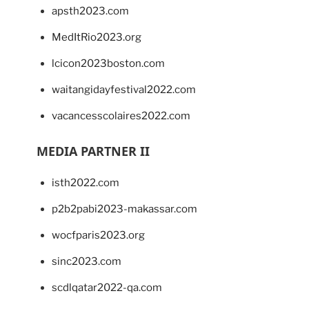
apsth2023.com
MedItRio2023.org
lcicon2023boston.com
waitangidayfestival2022.com
vacancesscolaires2022.com
MEDIA PARTNER II
isth2022.com
p2b2pabi2023-makassar.com
wocfparis2023.org
sinc2023.com
scdlqatar2022-qa.com