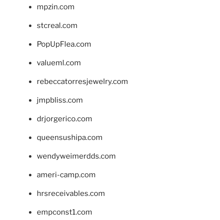
mpzin.com
stcreal.com
PopUpFlea.com
valueml.com
rebeccatorresjewelry.com
jmpbliss.com
drjorgerico.com
queensushipa.com
wendyweimerdds.com
ameri-camp.com
hrsreceivables.com
empconst1.com