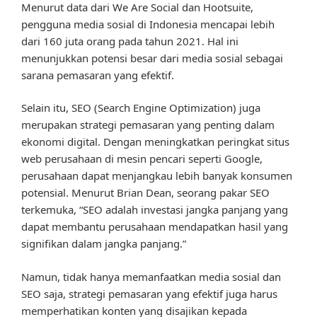
Menurut data dari We Are Social dan Hootsuite,
pengguna media sosial di Indonesia mencapai lebih
dari 160 juta orang pada tahun 2021. Hal ini
menunjukkan potensi besar dari media sosial sebagai
sarana pemasaran yang efektif.
Selain itu, SEO (Search Engine Optimization) juga
merupakan strategi pemasaran yang penting dalam
ekonomi digital. Dengan meningkatkan peringkat situs
web perusahaan di mesin pencari seperti Google,
perusahaan dapat menjangkau lebih banyak konsumen
potensial. Menurut Brian Dean, seorang pakar SEO
terkemuka, “SEO adalah investasi jangka panjang yang
dapat membantu perusahaan mendapatkan hasil yang
signifikan dalam jangka panjang.”
Namun, tidak hanya memanfaatkan media sosial dan
SEO saja, strategi pemasaran yang efektif juga harus
memperhatikan konten yang disajikan kepada