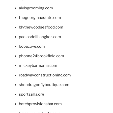
alvisgrooming.com
thegeorginaestate.com
blythewoodseafood.com
paolosdelibangkok.com
bobacove.com
phoone24brookfield.com
mickeybarmama.com
roadwayconstructioninc.com
shopdragonflyboutique.com
sportszilla.org
batchprovisionsbar.com