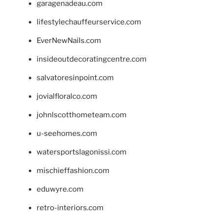
garagenadeau.com
lifestylechauffeurservice.com
EverNewNails.com
insideoutdecoratingcentre.com
salvatoresinpoint.com
jovialfloralco.com
johnlscotthometeam.com
u-seehomes.com
watersportslagonissi.com
mischieffashion.com
eduwyre.com
retro-interiors.com