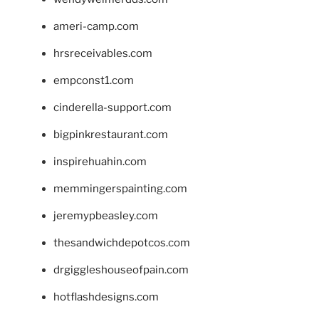
ameri-camp.com
hrsreceivables.com
empconst1.com
cinderella-support.com
bigpinkrestaurant.com
inspirehuahin.com
memmingerspainting.com
jeremypbeasley.com
thesandwichdepotcos.com
drgiggleshouseofpain.com
hotflashdesigns.com