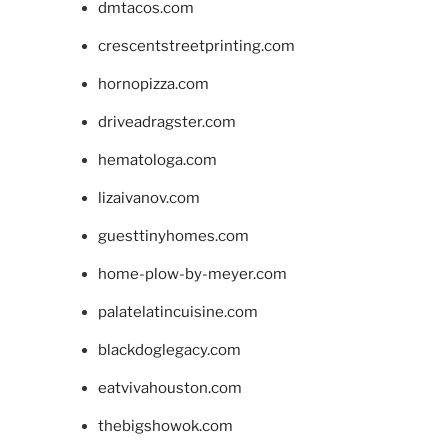
dmtacos.com
crescentstreetprinting.com
hornopizza.com
driveadragster.com
hematologa.com
lizaivanov.com
guesttinyhomes.com
home-plow-by-meyer.com
palatelatincuisine.com
blackdoglegacy.com
eatvivahouston.com
thebigshowok.com