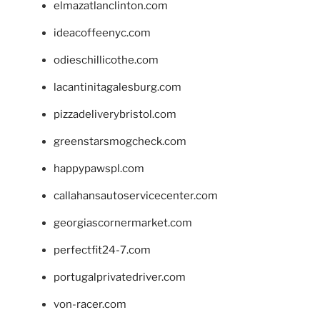
elmazatlanclinton.com
ideacoffeenyc.com
odieschillicothe.com
lacantinitagalesburg.com
pizzadeliverybristol.com
greenstarsmogcheck.com
happypawspl.com
callahansautoservicecenter.com
georgiascornermarket.com
perfectfit24-7.com
portugalprivatedriver.com
von-racer.com