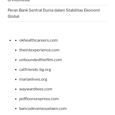
di Indonesia
Peran Bank Sentral Dunia dalam Stabilitas Ekonomi
Global
okhealthcareers.com
theintexperience.com
unboundedthefilm.com
catfriends-bg.org
marianlives.org
waywardtees.com
pidfloorsexpress.com
bancodevenezuelaen.com