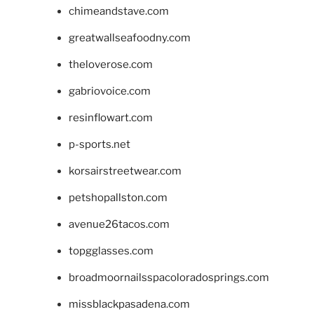
chimeandstave.com
greatwallseafoodny.com
theloverose.com
gabriovoice.com
resinflowart.com
p-sports.net
korsairstreetwear.com
petshopallston.com
avenue26tacos.com
topgglasses.com
broadmoornailsspacoloradosprings.com
missblackpasadena.com