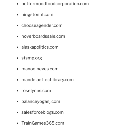
bettermoodfoodcorporation.com
hingstonnt.com
chooseagender.com
hoverboardssale.com
alaskapolitics.com
stsmp.org
manoelneves.com
mandelaeffectlibrary.com
roselynns.com
balanceyoganj.com
salesforceblogs.com
TrainGames365.com