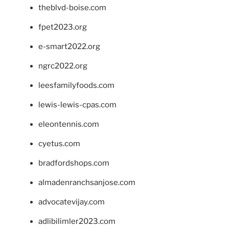
theblvd-boise.com
fpet2023.org
e-smart2022.org
ngrc2022.org
leesfamilyfoods.com
lewis-lewis-cpas.com
eleontennis.com
cyetus.com
bradfordshops.com
almadenranchsanjose.com
advocatevijay.com
adlibilimler2023.com