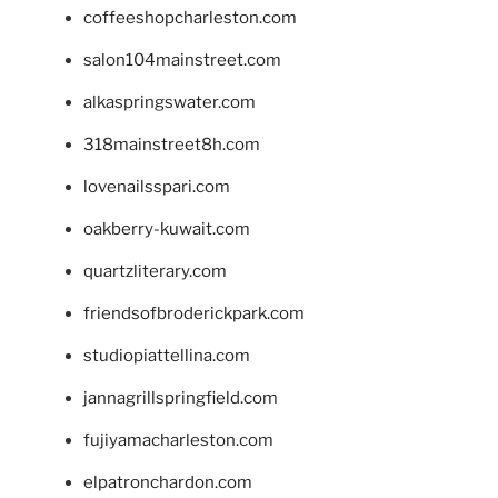
coffeeshopcharleston.com
salon104mainstreet.com
alkaspringswater.com
318mainstreet8h.com
lovenailsspari.com
oakberry-kuwait.com
quartzliterary.com
friendsofbroderickpark.com
studiopiattellina.com
jannagrillspringfield.com
fujiyamacharleston.com
elpatronchardon.com