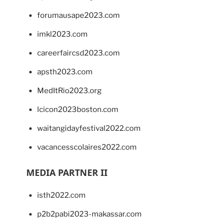
forumausape2023.com
imkl2023.com
careerfaircsd2023.com
apsth2023.com
MedItRio2023.org
lcicon2023boston.com
waitangidayfestival2022.com
vacancesscolaires2022.com
MEDIA PARTNER II
isth2022.com
p2b2pabi2023-makassar.com