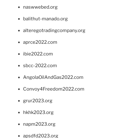
naswwebed.org
balithut-manado.org
alteregotradingcompany.org
aprce2022.com
ibie2022.com
sbcc-2022.com
AngolaOilAndGas2022.com
Convoy4Freedom2022.com
grur2023.org
hkhk2023.org
napm2023.org
apsdfd2023.org