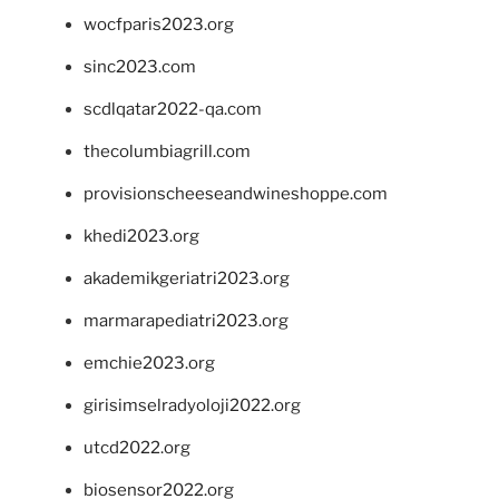
wocfparis2023.org
sinc2023.com
scdlqatar2022-qa.com
thecolumbiagrill.com
provisionscheeseandwineshoppe.com
khedi2023.org
akademikgeriatri2023.org
marmarapediatri2023.org
emchie2023.org
girisimselradyoloji2022.org
utcd2022.org
biosensor2022.org