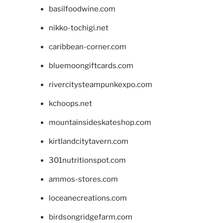
basilfoodwine.com
nikko-tochigi.net
caribbean-corner.com
bluemoongiftcards.com
rivercitysteampunkexpo.com
kchoops.net
mountainsideskateshop.com
kirtlandcitytavern.com
301nutritionspot.com
ammos-stores.com
loceanecreations.com
birdsongridgefarm.com