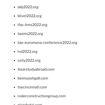
ialp2022.org
klivet2022.org
ifac-hms2022.org
taoms2022.org
iias-euromena-conference2022.org
ivd2022.org
csity2022.org
ibsarstudyabroad.com
bennusehgall.com
tsecincinnati.com
roderconstructiongroup.com
plazabatai.com