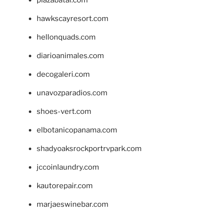
hawkscayresort.com
hellonquads.com
diarioanimales.com
decogaleri.com
unavozparadios.com
shoes-vert.com
elbotanicopanama.com
shadyoaksrockportrvpark.com
jccoinlaundry.com
kautorepair.com
marjaeswinebar.com