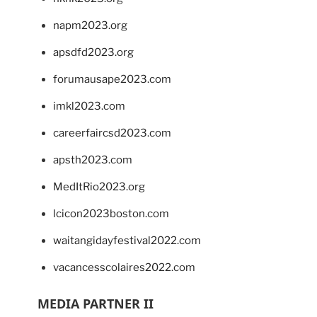
napm2023.org
apsdfd2023.org
forumausape2023.com
imkl2023.com
careerfaircsd2023.com
apsth2023.com
MedItRio2023.org
lcicon2023boston.com
waitangidayfestival2022.com
vacancesscolaires2022.com
MEDIA PARTNER II