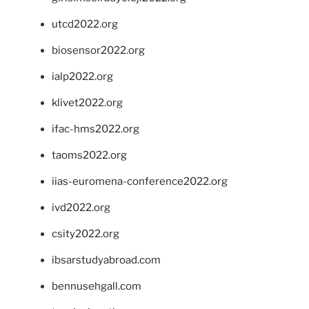
utcd2022.org
biosensor2022.org
ialp2022.org
klivet2022.org
ifac-hms2022.org
taoms2022.org
iias-euromena-conference2022.org
ivd2022.org
csity2022.org
ibsarstudyabroad.com
bennusehgall.com