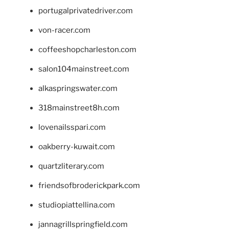
portugalprivatedriver.com
von-racer.com
coffeeshopcharleston.com
salon104mainstreet.com
alkaspringswater.com
318mainstreet8h.com
lovenailsspari.com
oakberry-kuwait.com
quartzliterary.com
friendsofbroderickpark.com
studiopiattellina.com
jannagrillspringfield.com