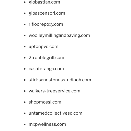
giobastian.com
glpascensori.com
rifloorepoxy.com
woolleymillingandpaving.com
uptonpvd.com
2troublegrill.com
casateranga.com
sticksandstonesstudiooh.com
walkers-treeservice.com
shopmossi.com
untamedcollectivesd.com
mxpwellness.com