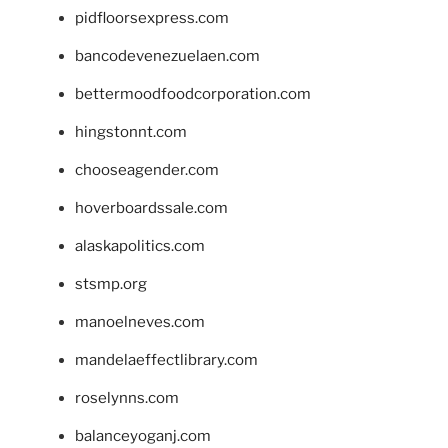
pidfloorsexpress.com
bancodevenezuelaen.com
bettermoodfoodcorporation.com
hingstonnt.com
chooseagender.com
hoverboardssale.com
alaskapolitics.com
stsmp.org
manoelneves.com
mandelaeffectlibrary.com
roselynns.com
balanceyoganj.com