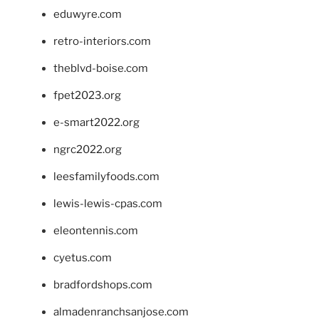
eduwyre.com
retro-interiors.com
theblvd-boise.com
fpet2023.org
e-smart2022.org
ngrc2022.org
leesfamilyfoods.com
lewis-lewis-cpas.com
eleontennis.com
cyetus.com
bradfordshops.com
almadenranchsanjose.com