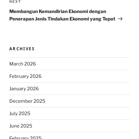
Next
NEXT
Post
Membangun Kemandirian Ekonomi dengan
Penerapan Jenis Tindakan Ekonomi yang Tepat
ARCHIVES
March 2026
February 2026
January 2026
December 2025
July 2025
June 2025
February 2025