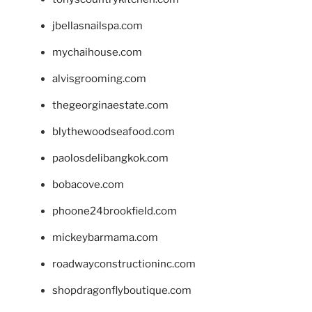
jbellasnailspa.com
mychaihouse.com
alvisgrooming.com
thegeorginaestate.com
blythewoodseafood.com
paolosdelibangkok.com
bobacove.com
phoone24brookfield.com
mickeybarmama.com
roadwayconstructioninc.com
shopdragonflyboutique.com