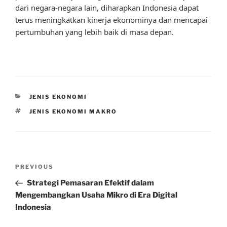
dari negara-negara lain, diharapkan Indonesia dapat
terus meningkatkan kinerja ekonominya dan mencapai
pertumbuhan yang lebih baik di masa depan.
CATEGORIES
JENIS EKONOMI
TAGS
JENIS EKONOMI MAKRO
Post
Previous
PREVIOUS
navigation
Post
Strategi Pemasaran Efektif dalam
Mengembangkan Usaha Mikro di Era Digital
Indonesia