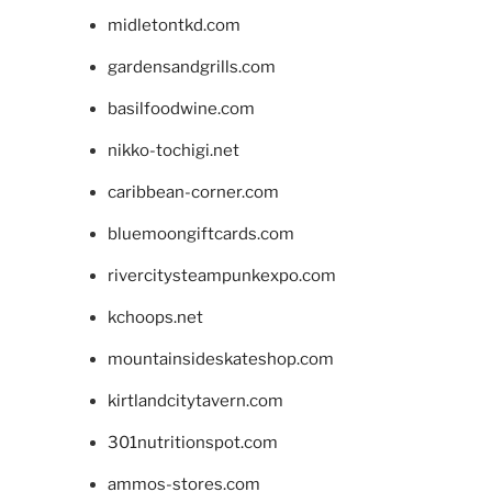
midletontkd.com
gardensandgrills.com
basilfoodwine.com
nikko-tochigi.net
caribbean-corner.com
bluemoongiftcards.com
rivercitysteampunkexpo.com
kchoops.net
mountainsideskateshop.com
kirtlandcitytavern.com
301nutritionspot.com
ammos-stores.com