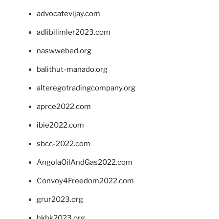
advocatevijay.com
adlibilimler2023.com
naswwebed.org
balithut-manado.org
alteregotradingcompany.org
aprce2022.com
ibie2022.com
sbcc-2022.com
AngolaOilAndGas2022.com
Convoy4Freedom2022.com
grur2023.org
hkhk2023.org