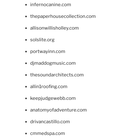
infernocanine.com
thepaperhousecollection.com
allisonwillisholley.com
solslite.org
portwayinn.com
djmaddogmusic.com
thesoundarchitects.com
allin1roofing.com
keepjudgewebb.com
anatomyofadventure.com
drivancastillo.com
cmmedspa.com