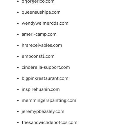
drjorgerico.com
queensushipa.com
wendyweimerdds.com
ameri-camp.com
hrsreceivables.com
empconst1.com
cinderella-support.com
bigpinkrestaurant.com
inspirehuahin.com
memmingerspainting.com
jeremypbeasley.com
thesandwichdepotcos.com