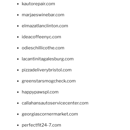
kautorepair.com
marjaeswinebar.com
elmazatlanclinton.com
ideacoffeenyc.com
odieschillicothe.com
lacantinitagalesburg.com
pizzadeliverybristol.com
greenstarsmogcheck.com
happypawspl.com
callahansautoservicecenter.com
georgiascornermarket.com
perfectfit24-7.com