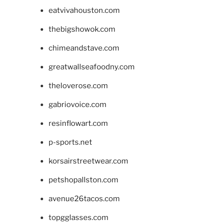
eatvivahouston.com
thebigshowok.com
chimeandstave.com
greatwallseafoodny.com
theloverose.com
gabriovoice.com
resinflowart.com
p-sports.net
korsairstreetwear.com
petshopallston.com
avenue26tacos.com
topgglasses.com