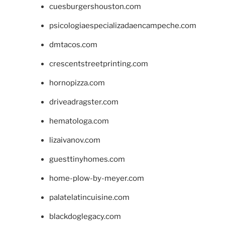
cuesburgershouston.com
psicologiaespecializadaencampeche.com
dmtacos.com
crescentstreetprinting.com
hornopizza.com
driveadragster.com
hematologa.com
lizaivanov.com
guesttinyhomes.com
home-plow-by-meyer.com
palatelatincuisine.com
blackdoglegacy.com