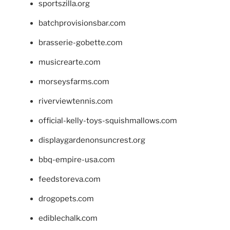
sportszilla.org
batchprovisionsbar.com
brasserie-gobette.com
musicrearte.com
morseysfarms.com
riverviewtennis.com
official-kelly-toys-squishmallows.com
displaygardenonsuncrest.org
bbq-empire-usa.com
feedstoreva.com
drogopets.com
ediblechalk.com