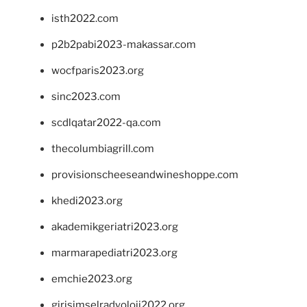
isth2022.com
p2b2pabi2023-makassar.com
wocfparis2023.org
sinc2023.com
scdlqatar2022-qa.com
thecolumbiagrill.com
provisionscheeseandwineshoppe.com
khedi2023.org
akademikgeriatri2023.org
marmarapediatri2023.org
emchie2023.org
girisimselradyoloji2022.org