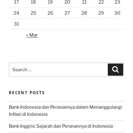
17
18
19
20
21
22
23
24
25
26
27
28
29
30
31
« Mar
Search
Search
for:
RECENT POSTS
Bank Indonesia dan Peranannya dalam Menanggulangi
Inflasi di Indonesia
Bank Inggris: Sejarah dan Peranannya di Indonesia