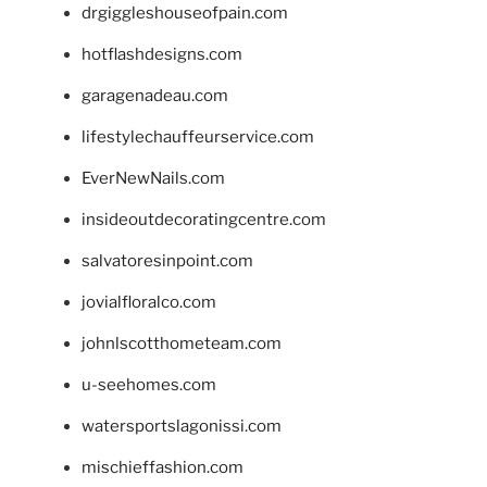
drgiggleshouseofpain.com
hotflashdesigns.com
garagenadeau.com
lifestylechauffeurservice.com
EverNewNails.com
insideoutdecoratingcentre.com
salvatoresinpoint.com
jovialfloralco.com
johnlscotthometeam.com
u-seehomes.com
watersportslagonissi.com
mischieffashion.com