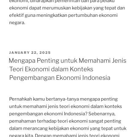
ekonomi, diharapkan pemerintah dan para pelaku
ekonomi dapat merumuskan kebijakan yang tepat dan
efektif guna meningkatkan pertumbuhan ekonomi
negara.
POSTED
JANUARY 22, 2025
ON
Mengapa Penting untuk Memahami Jenis
Teori Ekonomi dalam Konteks
Pengembangan Ekonomi Indonesia
Pernahkah kamu bertanya-tanya mengapa penting
untuk memahami jenis teori ekonomi dalam konteks
pengembangan ekonomi Indonesia? Sebenarnya,
pemahaman terhadap teori ekonomi sangat penting
dalam merancang kebijakan ekonomi yang tepat untuk
negara kita. Dengan memahami jenis teori ekonomi