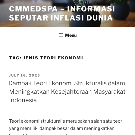
Skip
CMMEDSPA – INFORMASI
to
SEPUTAR INFLASI DUNIA
content
Menu
TAG:
JENIS TEORI EKONOMI
POSTED
JULY 16, 2025
ON
Dampak Teori Ekonomi Strukturalis dalam
Meningkatkan Kesejahteraan Masyarakat
Indonesia
Teori ekonomi strukturalis merupakan salah satu teori
yang memiliki dampak besar dalam meningkatkan