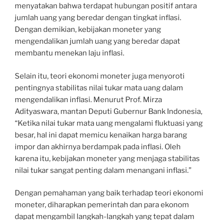
menyatakan bahwa terdapat hubungan positif antara
jumlah uang yang beredar dengan tingkat inflasi.
Dengan demikian, kebijakan moneter yang
mengendalikan jumlah uang yang beredar dapat
membantu menekan laju inflasi.
Selain itu, teori ekonomi moneter juga menyoroti
pentingnya stabilitas nilai tukar mata uang dalam
mengendalikan inflasi. Menurut Prof. Mirza
Adityaswara, mantan Deputi Gubernur Bank Indonesia,
“Ketika nilai tukar mata uang mengalami fluktuasi yang
besar, hal ini dapat memicu kenaikan harga barang
impor dan akhirnya berdampak pada inflasi. Oleh
karena itu, kebijakan moneter yang menjaga stabilitas
nilai tukar sangat penting dalam menangani inflasi.”
Dengan pemahaman yang baik terhadap teori ekonomi
moneter, diharapkan pemerintah dan para ekonom
dapat mengambil langkah-langkah yang tepat dalam