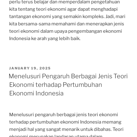
perlu terus belajar dan memperdalam pengetahuan
kita tentang teori ekonomi agar dapat menghadapi
tantangan ekonomi yang semakin kompleks. Jadi, mari
kita bersama-sama memahami dan menerapkan jenis
teori ekonomi dalam upaya pengembangan ekonomi
Indonesia ke arah yang lebih baik.
POSTED
JANUARY 19, 2025
ON
Menelusuri Pengaruh Berbagai Jenis Teori
Ekonomi terhadap Pertumbuhan
Ekonomi Indonesia
Menelusuri pengaruh berbagai jenis teori ekonomi
terhadap pertumbuhan ekonomi Indonesia memang
menjadi hal yang sangat menarik untuk dibahas. Teori
ekonomi merupakan landasan utama dalam