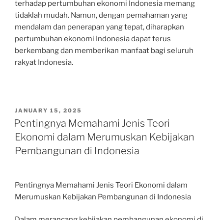
terhadap pertumbuhan ekonomi Indonesia memang
tidaklah mudah. Namun, dengan pemahaman yang
mendalam dan penerapan yang tepat, diharapkan
pertumbuhan ekonomi Indonesia dapat terus
berkembang dan memberikan manfaat bagi seluruh
rakyat Indonesia.
POSTED
JANUARY 15, 2025
ON
Pentingnya Memahami Jenis Teori
Ekonomi dalam Merumuskan Kebijakan
Pembangunan di Indonesia
Pentingnya Memahami Jenis Teori Ekonomi dalam
Merumuskan Kebijakan Pembangunan di Indonesia
Dalam merancang kebijakan pembangunan ekonomi di