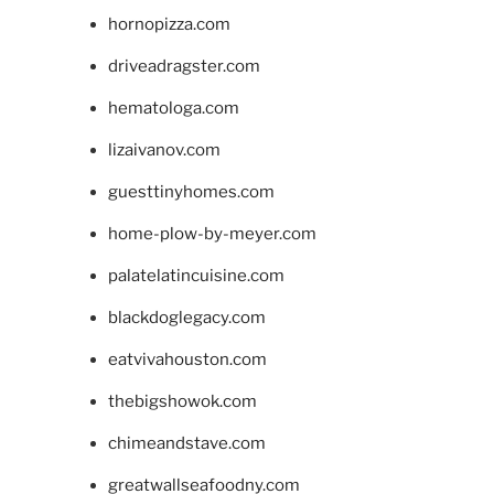
hornopizza.com
driveadragster.com
hematologa.com
lizaivanov.com
guesttinyhomes.com
home-plow-by-meyer.com
palatelatincuisine.com
blackdoglegacy.com
eatvivahouston.com
thebigshowok.com
chimeandstave.com
greatwallseafoodny.com