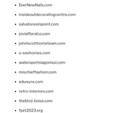
EverNewNails.com
insideoutdecoratingcentre.com
salvatoresinpoint.com
jovialfloralco.com
johnlscotthometeam.com
u-seehomes.com
watersportslagonissi.com
mischieffashion.com
eduwyre.com
retro-interiors.com
theblvd-boise.com
fpet2023.org