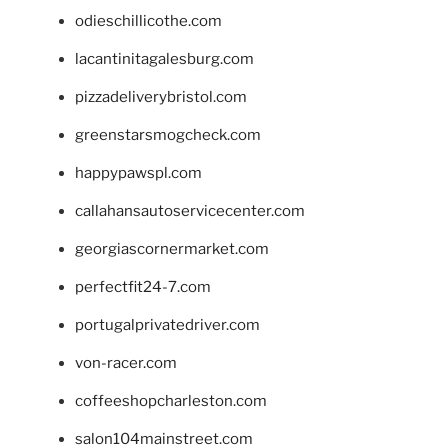
odieschillicothe.com
lacantinitagalesburg.com
pizzadeliverybristol.com
greenstarsmogcheck.com
happypawspl.com
callahansautoservicecenter.com
georgiascornermarket.com
perfectfit24-7.com
portugalprivatedriver.com
von-racer.com
coffeeshopcharleston.com
salon104mainstreet.com