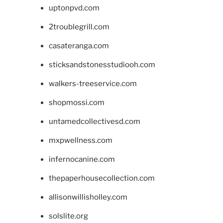
uptonpvd.com
2troublegrill.com
casateranga.com
sticksandstonesstudiooh.com
walkers-treeservice.com
shopmossi.com
untamedcollectivesd.com
mxpwellness.com
infernocanine.com
thepaperhousecollection.com
allisonwillisholley.com
solslite.org