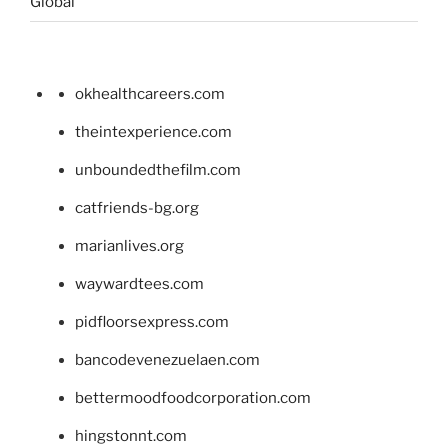
Global
okhealthcareers.com
theintexperience.com
unboundedthefilm.com
catfriends-bg.org
marianlives.org
waywardtees.com
pidfloorsexpress.com
bancodevenezuelaen.com
bettermoodfoodcorporation.com
hingstonnt.com