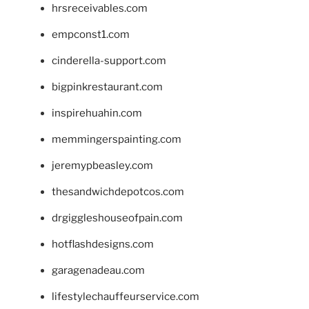
hrsreceivables.com
empconst1.com
cinderella-support.com
bigpinkrestaurant.com
inspirehuahin.com
memmingerspainting.com
jeremypbeasley.com
thesandwichdepotcos.com
drgiggleshouseofpain.com
hotflashdesigns.com
garagenadeau.com
lifestylechauffeurservice.com