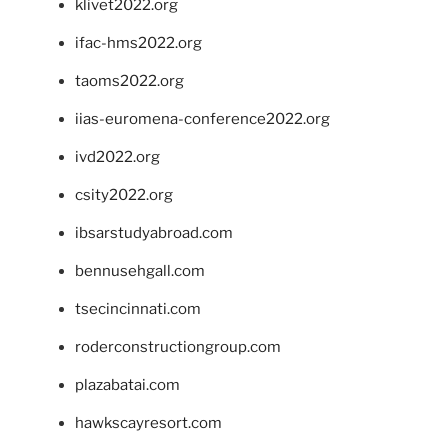
klivet2022.org
ifac-hms2022.org
taoms2022.org
iias-euromena-conference2022.org
ivd2022.org
csity2022.org
ibsarstudyabroad.com
bennusehgall.com
tsecincinnati.com
roderconstructiongroup.com
plazabatai.com
hawkscayresort.com