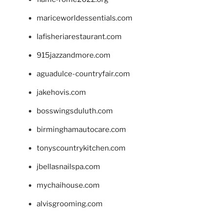
mariceworldessentials.com
lafisheriarestaurant.com
915jazzandmore.com
aguadulce-countryfair.com
jakehovis.com
bosswingsduluth.com
birminghamautocare.com
tonyscountrykitchen.com
jbellasnailspa.com
mychaihouse.com
alvisgrooming.com