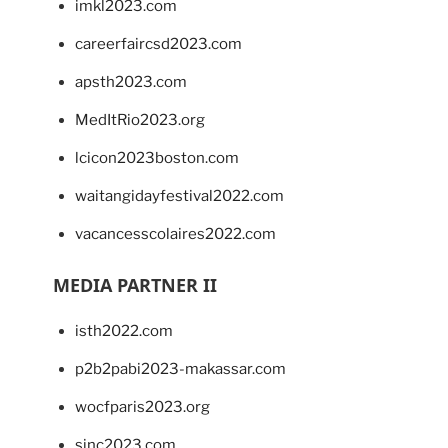
imkl2023.com
careerfaircsd2023.com
apsth2023.com
MedItRio2023.org
lcicon2023boston.com
waitangidayfestival2022.com
vacancesscolaires2022.com
MEDIA PARTNER II
isth2022.com
p2b2pabi2023-makassar.com
wocfparis2023.org
sinc2023.com