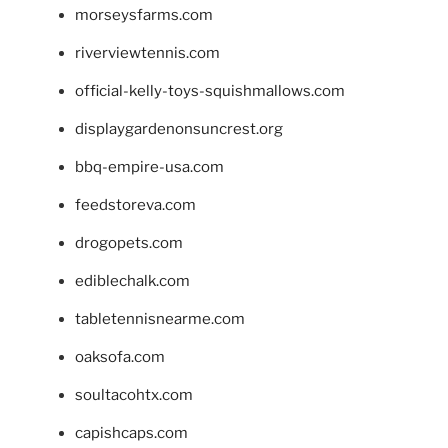
morseysfarms.com
riverviewtennis.com
official-kelly-toys-squishmallows.com
displaygardenonsuncrest.org
bbq-empire-usa.com
feedstoreva.com
drogopets.com
ediblechalk.com
tabletennisnearme.com
oaksofa.com
soultacohtx.com
capishcaps.com