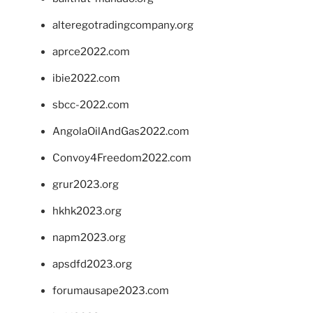
alteregotradingcompany.org
aprce2022.com
ibie2022.com
sbcc-2022.com
AngolaOilAndGas2022.com
Convoy4Freedom2022.com
grur2023.org
hkhk2023.org
napm2023.org
apsdfd2023.org
forumausape2023.com