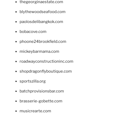
thegeorginaestate.com
blythewoodseafood.com
paolosdelibangkok.com
bobacove.com
phoone24brookfield.com
mickeybarmama.com
roadwayconstructioninc.com
shopdragonflyboutique.com
sportszilla.org
batchprovisionsbar.com
brasserie-gobette.com
musicrearte.com