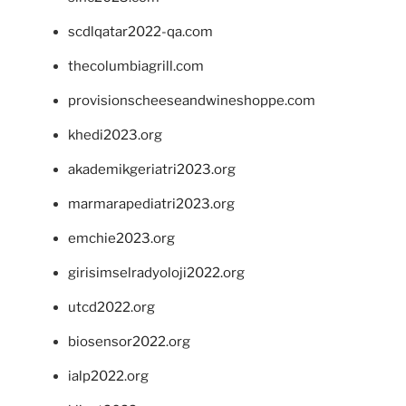
scdlqatar2022-qa.com
thecolumbiagrill.com
provisionscheeseandwineshoppe.com
khedi2023.org
akademikgeriatri2023.org
marmarapediatri2023.org
emchie2023.org
girisimselradyoloji2022.org
utcd2022.org
biosensor2022.org
ialp2022.org