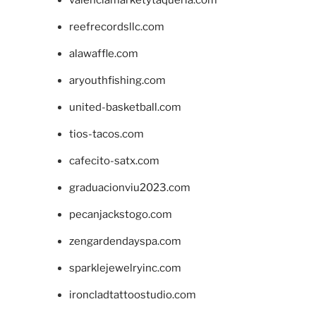
reefrecordsllc.com
alawaffle.com
aryouthfishing.com
united-basketball.com
tios-tacos.com
cafecito-satx.com
graduacionviu2023.com
pecanjackstogo.com
zengardendayspa.com
sparklejewelryinc.com
ironcladtattoostudio.com