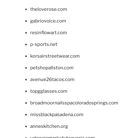
theloverose.com
gabriovoice.com
resinflowart.com
p-sports.net
korsairstreetwear.com
petshopallston.com
avenue26tacos.com
topgglasses.com
broadmoornailsspacoloradosprings.com
missblackpasadena.com
anneskitchen.org
valenciamarketytaqueria.com