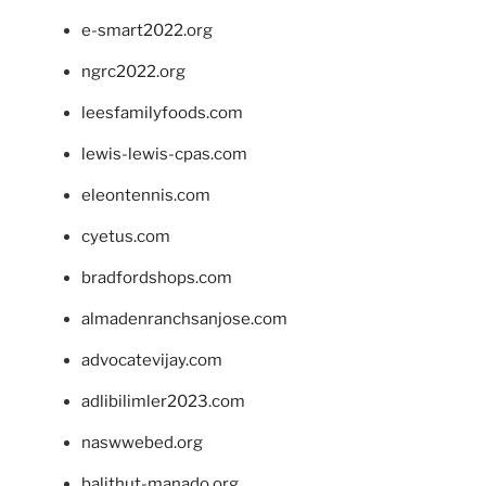
e-smart2022.org
ngrc2022.org
leesfamilyfoods.com
lewis-lewis-cpas.com
eleontennis.com
cyetus.com
bradfordshops.com
almadenranchsanjose.com
advocatevijay.com
adlibilimler2023.com
naswwebed.org
balithut-manado.org