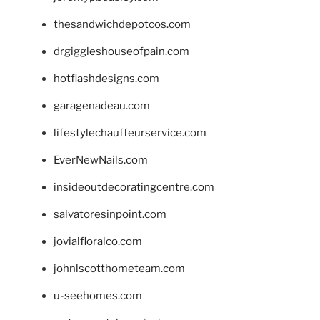
thesandwichdepotcos.com
drgiggleshouseofpain.com
hotflashdesigns.com
garagenadeau.com
lifestylechauffeurservice.com
EverNewNails.com
insideoutdecoratingcentre.com
salvatoresinpoint.com
jovialfloralco.com
johnlscotthometeam.com
u-seehomes.com