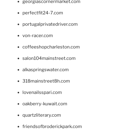
georgiascornermarket.com
perfectfit24-7.com
portugalprivatedriver.com
von-racer.com
coffeeshopcharleston.com
salon104mainstreet.com
alkaspringswater.com
318mainstreet8h.com
lovenailsspari.com
oakberry-kuwait.com
quartzliterary.com
friendsofbroderickpark.com