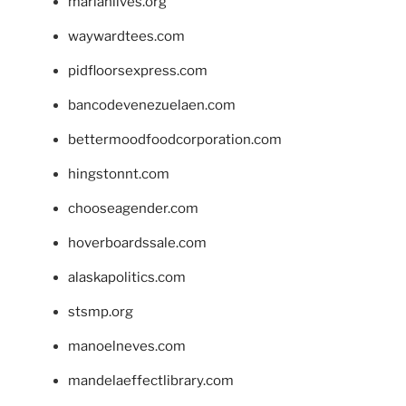
marianlives.org
waywardtees.com
pidfloorsexpress.com
bancodevenezuelaen.com
bettermoodfoodcorporation.com
hingstonnt.com
chooseagender.com
hoverboardssale.com
alaskapolitics.com
stsmp.org
manoelneves.com
mandelaeffectlibrary.com