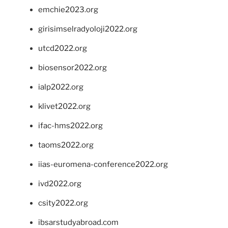
emchie2023.org
girisimselradyoloji2022.org
utcd2022.org
biosensor2022.org
ialp2022.org
klivet2022.org
ifac-hms2022.org
taoms2022.org
iias-euromena-conference2022.org
ivd2022.org
csity2022.org
ibsarstudyabroad.com