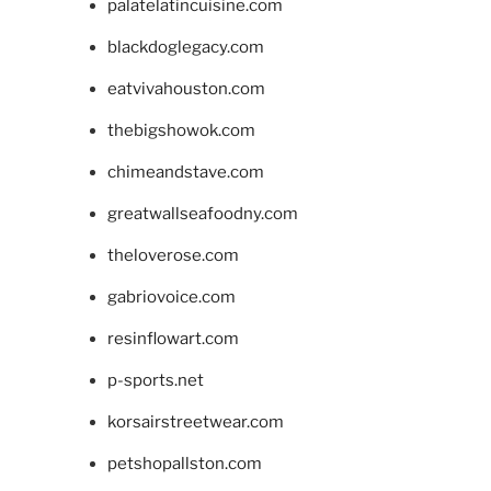
palatelatincuisine.com
blackdoglegacy.com
eatvivahouston.com
thebigshowok.com
chimeandstave.com
greatwallseafoodny.com
theloverose.com
gabriovoice.com
resinflowart.com
p-sports.net
korsairstreetwear.com
petshopallston.com