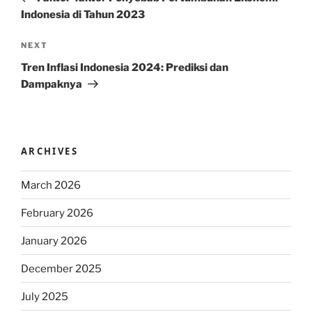
Indonesia di Tahun 2023
Next
NEXT
Post
Tren Inflasi Indonesia 2024: Prediksi dan
Dampaknya
ARCHIVES
March 2026
February 2026
January 2026
December 2025
July 2025