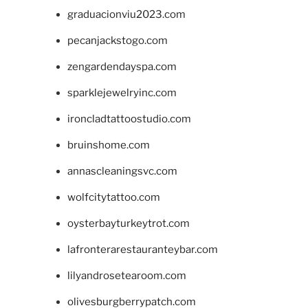
graduacionviu2023.com
pecanjackstogo.com
zengardendayspa.com
sparklejewelryinc.com
ironcladtattoostudio.com
bruinshome.com
annascleaningsvc.com
wolfcitytattoo.com
oysterbayturkeytrot.com
lafronterarestauranteybar.com
lilyandrosetearoom.com
olivesburgberrypatch.com