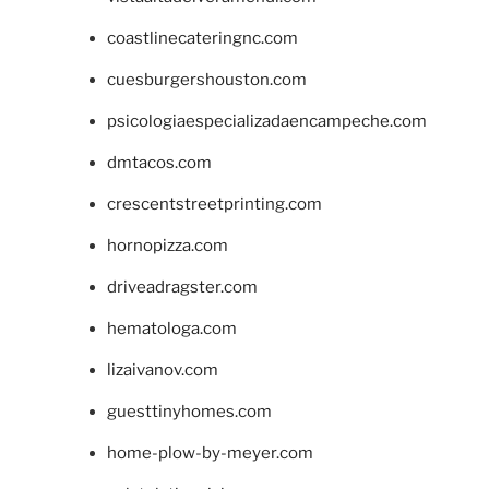
coastlinecateringnc.com
cuesburgershouston.com
psicologiaespecializadaencampeche.com
dmtacos.com
crescentstreetprinting.com
hornopizza.com
driveadragster.com
hematologa.com
lizaivanov.com
guesttinyhomes.com
home-plow-by-meyer.com