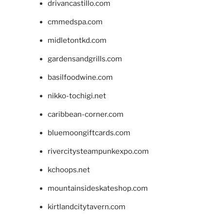
drivancastillo.com
cmmedspa.com
midletontkd.com
gardensandgrills.com
basilfoodwine.com
nikko-tochigi.net
caribbean-corner.com
bluemoongiftcards.com
rivercitysteampunkexpo.com
kchoops.net
mountainsideskateshop.com
kirtlandcitytavern.com