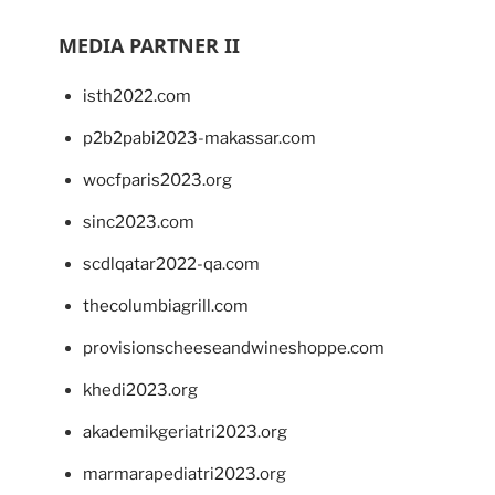
MEDIA PARTNER II
isth2022.com
p2b2pabi2023-makassar.com
wocfparis2023.org
sinc2023.com
scdlqatar2022-qa.com
thecolumbiagrill.com
provisionscheeseandwineshoppe.com
khedi2023.org
akademikgeriatri2023.org
marmarapediatri2023.org