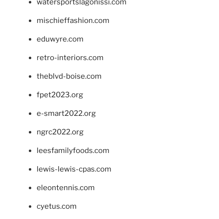
watersportslagonissi.com
mischieffashion.com
eduwyre.com
retro-interiors.com
theblvd-boise.com
fpet2023.org
e-smart2022.org
ngrc2022.org
leesfamilyfoods.com
lewis-lewis-cpas.com
eleontennis.com
cyetus.com