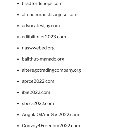
bradfordshops.com
almadenranchsanjose.com
advocatevijay.com
adlibilimler2023.com
naswwebed.org
balithut-manado.org
alteregotradingcompany.org
aprce2022.com
ibie2022.com
sbcc-2022.com
AngolaOilAndGas2022.com
Convoy4Freedom2022.com