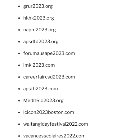
grur2023.org
hkhk2023.org
napm2023.org
apsdfd2023.org
forumausape2023.com
imkl2023.com
careerfaircsd2023.com
apsth2023.com
MedItRio2023.org
lcicon2023boston.com
waitangidayfestival2022.com
vacancesscolaires2022.com