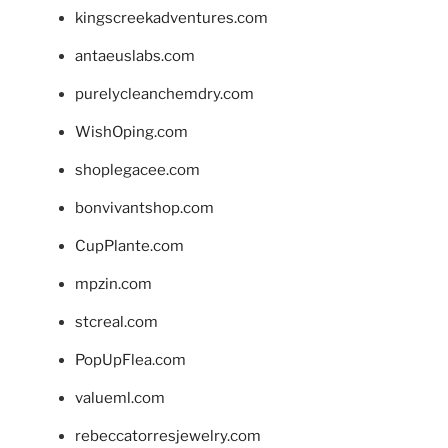
kingscreekadventures.com
antaeuslabs.com
purelycleanchemdry.com
WishOping.com
shoplegacee.com
bonvivantshop.com
CupPlante.com
mpzin.com
stcreal.com
PopUpFlea.com
valueml.com
rebeccatorresjewelry.com