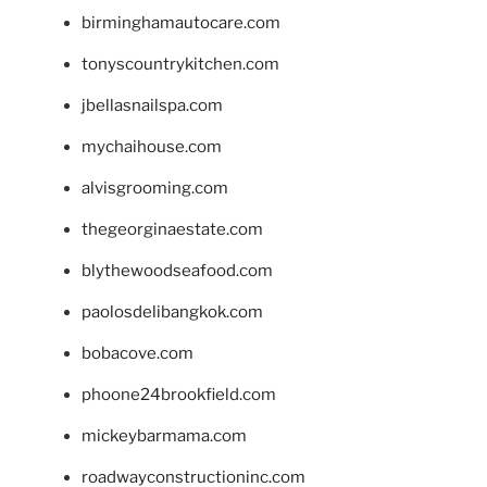
birminghamautocare.com
tonyscountrykitchen.com
jbellasnailspa.com
mychaihouse.com
alvisgrooming.com
thegeorginaestate.com
blythewoodseafood.com
paolosdelibangkok.com
bobacove.com
phoone24brookfield.com
mickeybarmama.com
roadwayconstructioninc.com