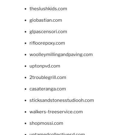
theslushkids.com
giobastian.com
glpascensori.com
rifloorepoxy.com
woolleymillingandpaving.com
uptonpvd.com
2troublegrill.com
casateranga.com
sticksandstonesstudiooh.com
walkers-treeservice.com
shopmossi.com
untamedcollectivesd.com