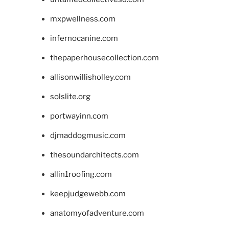
mxpwellness.com
infernocanine.com
thepaperhousecollection.com
allisonwillisholley.com
solslite.org
portwayinn.com
djmaddogmusic.com
thesoundarchitects.com
allin1roofing.com
keepjudgewebb.com
anatomyofadventure.com