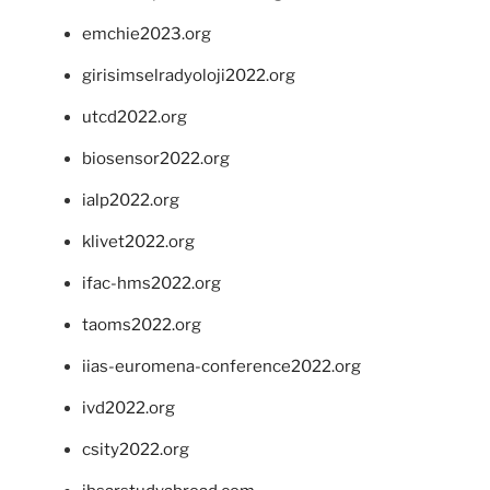
emchie2023.org
girisimselradyoloji2022.org
utcd2022.org
biosensor2022.org
ialp2022.org
klivet2022.org
ifac-hms2022.org
taoms2022.org
iias-euromena-conference2022.org
ivd2022.org
csity2022.org