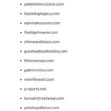
palatelatincuisine.com
blackdoglegacy.com
eatvivahouston.com
thebigshowok.com
chimeandstave.com
greatwallseafoodny.com
theloverose.com
gabriovoice.com
resinflowart.com
p-sports.net
korsairstreetwear.com
petshopallston.com