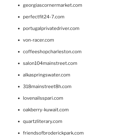
georgiascornermarket.com
perfectfit24-7.com
portugalprivatedriver.com
von-racer.com
coffeeshopcharleston.com
salon104mainstreet.com
alkaspringswater.com
318mainstreet8h.com
lovenailsspari.com
oakberry-kuwait.com
quartzliterary.com
friendsofbroderickpark.com