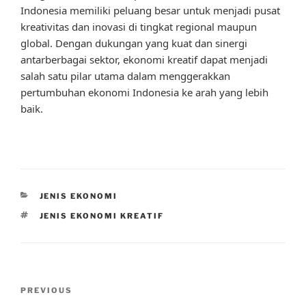
Indonesia memiliki peluang besar untuk menjadi pusat
kreativitas dan inovasi di tingkat regional maupun
global. Dengan dukungan yang kuat dan sinergi
antarberbagai sektor, ekonomi kreatif dapat menjadi
salah satu pilar utama dalam menggerakkan
pertumbuhan ekonomi Indonesia ke arah yang lebih
baik.
CATEGORIES
JENIS EKONOMI
TAGS
JENIS EKONOMI KREATIF
Post
Previous
PREVIOUS
navigation