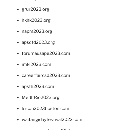
grur2023.org
hkhk2023.org
napm2023.org
apsdfd2023.org
forumausape2023.com
imkl2023.com
careerfaircsd2023.com
apsth2023.com
MedItRio2023.org
lcicon2023boston.com
waitangidayfestival2022.com