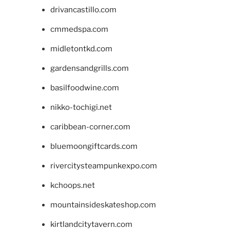
drivancastillo.com
cmmedspa.com
midletontkd.com
gardensandgrills.com
basilfoodwine.com
nikko-tochigi.net
caribbean-corner.com
bluemoongiftcards.com
rivercitysteampunkexpo.com
kchoops.net
mountainsideskateshop.com
kirtlandcitytavern.com