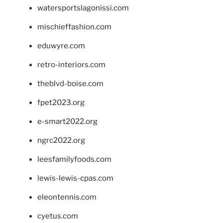
watersportslagonissi.com
mischieffashion.com
eduwyre.com
retro-interiors.com
theblvd-boise.com
fpet2023.org
e-smart2022.org
ngrc2022.org
leesfamilyfoods.com
lewis-lewis-cpas.com
eleontennis.com
cyetus.com