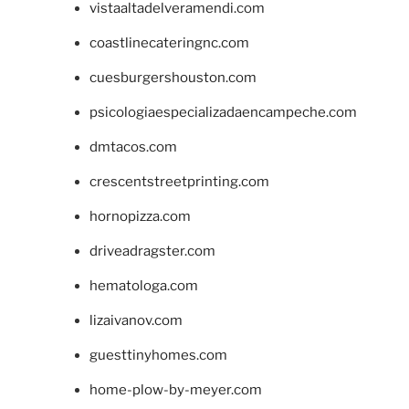
vistaaltadelveramendi.com
coastlinecateringnc.com
cuesburgershouston.com
psicologiaespecializadaencampeche.com
dmtacos.com
crescentstreetprinting.com
hornopizza.com
driveadragster.com
hematologa.com
lizaivanov.com
guesttinyhomes.com
home-plow-by-meyer.com