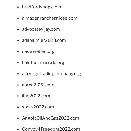
bradfordshops.com
almadenranchsanjose.com
advocatevijay.com
adlibilimler2023.com
naswwebed.org
balithut-manado.org
alteregotradingcompany.org
aprce2022.com
ibie2022.com
sbcc-2022.com
AngolaOilAndGas2022.com
Convoy4Freedom2022.com