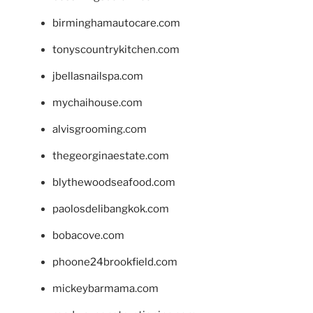
birminghamautocare.com
tonyscountrykitchen.com
jbellasnailspa.com
mychaihouse.com
alvisgrooming.com
thegeorginaestate.com
blythewoodseafood.com
paolosdelibangkok.com
bobacove.com
phoone24brookfield.com
mickeybarmama.com