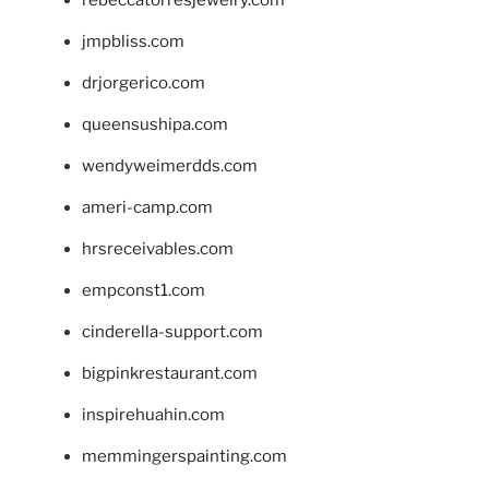
jmpbliss.com
drjorgerico.com
queensushipa.com
wendyweimerdds.com
ameri-camp.com
hrsreceivables.com
empconst1.com
cinderella-support.com
bigpinkrestaurant.com
inspirehuahin.com
memmingerspainting.com