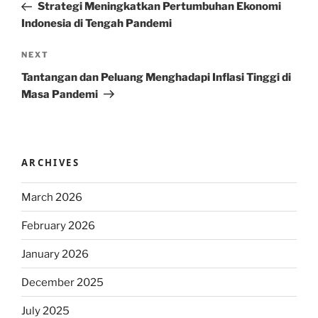
Post
Strategi Meningkatkan Pertumbuhan Ekonomi
Indonesia di Tengah Pandemi
Next
NEXT
Post
Tantangan dan Peluang Menghadapi Inflasi Tinggi di
Masa Pandemi
ARCHIVES
March 2026
February 2026
January 2026
December 2025
July 2025