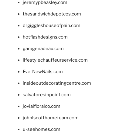
jeremypbeasley.com
thesandwichdepotcos.com
drgiggleshouseofpain.com
hotflashdesigns.com
garagenadeau.com
lifestylechauffeurservice.com
EverNewNails.com
insideoutdecoratingcentre.com
salvatoresinpoint.com
jovialfloralco.com
johnlscotthometeam.com
u-seehomes.com