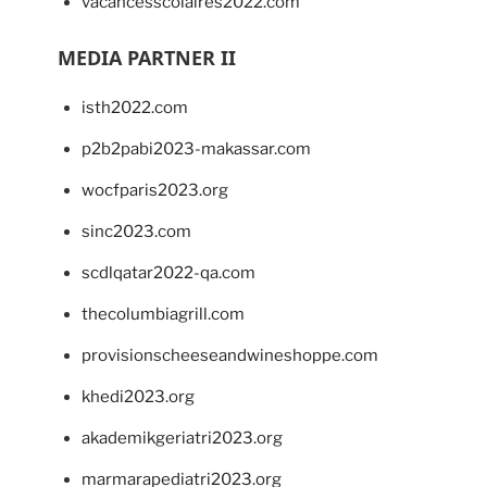
vacancesscolaires2022.com
MEDIA PARTNER II
isth2022.com
p2b2pabi2023-makassar.com
wocfparis2023.org
sinc2023.com
scdlqatar2022-qa.com
thecolumbiagrill.com
provisionscheeseandwineshoppe.com
khedi2023.org
akademikgeriatri2023.org
marmarapediatri2023.org