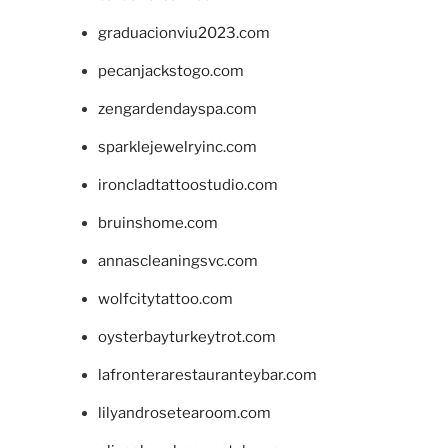
graduacionviu2023.com
pecanjackstogo.com
zengardendayspa.com
sparklejewelryinc.com
ironcladtattoostudio.com
bruinshome.com
annascleaningsvc.com
wolfcitytattoo.com
oysterbayturkeytrot.com
lafronterarestauranteybar.com
lilyandrosetearoom.com