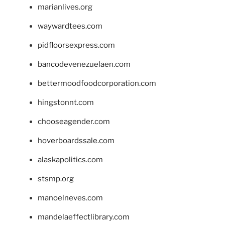
marianlives.org
waywardtees.com
pidfloorsexpress.com
bancodevenezuelaen.com
bettermoodfoodcorporation.com
hingstonnt.com
chooseagender.com
hoverboardssale.com
alaskapolitics.com
stsmp.org
manoelneves.com
mandelaeffectlibrary.com