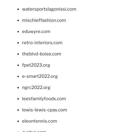
watersportslagonissi.com
mischieffashion.com
eduwyre.com
retro-interiors.com
theblvd-boise.com
fpet2023.org
e-smart2022.org
ngrc2022.org
leesfamilyfoods.com
lewis-lewis-cpas.com
eleontennis.com