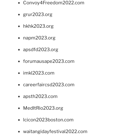
Convoy4Freedom2022.com
grur2023.org
hkhk2023.org
napm2023.org
apsdfd2023.org
forumausape2023.com
imkl2023.com
careerfaircsd2023.com
apsth2023.com
MedItRio2023.org
lcicon2023boston.com
waitangidayfestival2022.com