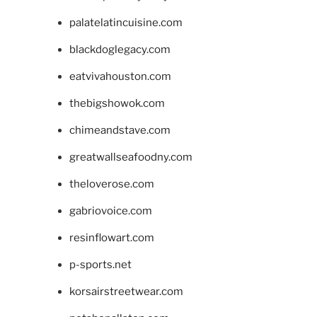
palatelatincuisine.com
blackdoglegacy.com
eatvivahouston.com
thebigshowok.com
chimeandstave.com
greatwallseafoodny.com
theloverose.com
gabriovoice.com
resinflowart.com
p-sports.net
korsairstreetwear.com