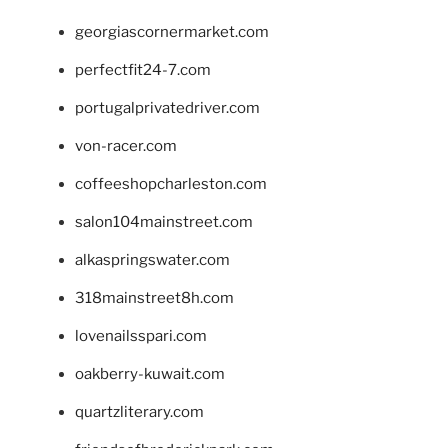
georgiascornermarket.com
perfectfit24-7.com
portugalprivatedriver.com
von-racer.com
coffeeshopcharleston.com
salon104mainstreet.com
alkaspringswater.com
318mainstreet8h.com
lovenailsspari.com
oakberry-kuwait.com
quartzliterary.com