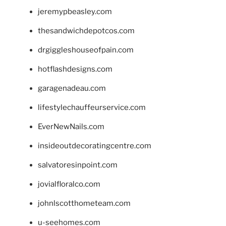
jeremypbeasley.com
thesandwichdepotcos.com
drgiggleshouseofpain.com
hotflashdesigns.com
garagenadeau.com
lifestylechauffeurservice.com
EverNewNails.com
insideoutdecoratingcentre.com
salvatoresinpoint.com
jovialfloralco.com
johnlscotthometeam.com
u-seehomes.com