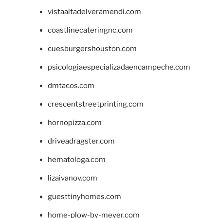
vistaaltadelveramendi.com
coastlinecateringnc.com
cuesburgershouston.com
psicologiaespecializadaencampeche.com
dmtacos.com
crescentstreetprinting.com
hornopizza.com
driveadragster.com
hematologa.com
lizaivanov.com
guesttinyhomes.com
home-plow-by-meyer.com