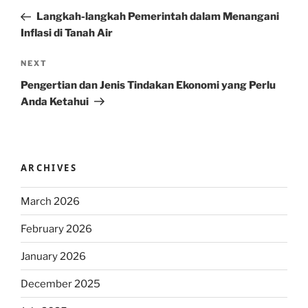
navigation
Post
Langkah-langkah Pemerintah dalam Menangani
Inflasi di Tanah Air
Next
NEXT
Post
Pengertian dan Jenis Tindakan Ekonomi yang Perlu
Anda Ketahui
ARCHIVES
March 2026
February 2026
January 2026
December 2025