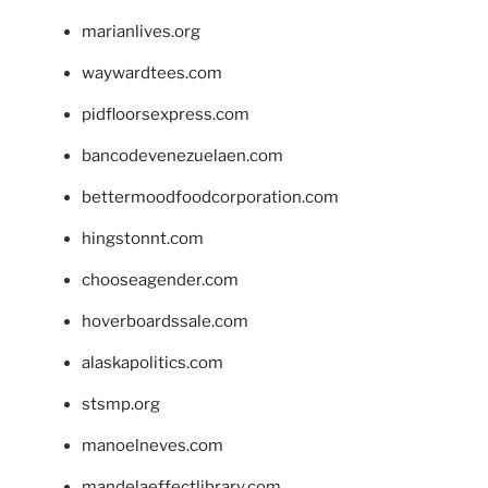
marianlives.org
waywardtees.com
pidfloorsexpress.com
bancodevenezuelaen.com
bettermoodfoodcorporation.com
hingstonnt.com
chooseagender.com
hoverboardssale.com
alaskapolitics.com
stsmp.org
manoelneves.com
mandelaeffectlibrary.com