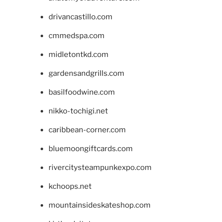
drivancastillo.com
cmmedspa.com
midletontkd.com
gardensandgrills.com
basilfoodwine.com
nikko-tochigi.net
caribbean-corner.com
bluemoongiftcards.com
rivercitysteampunkexpo.com
kchoops.net
mountainsideskateshop.com