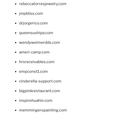
rebeccatorresjewelry.com
jmpbliss.com
drjorgerico.com
queensushipa.com
wendyweimerdds.com
ameri-camp.com
hrsreceivables.com
empconst1.com
cinderella-support.com
bigpinkrestaurant.com
inspirehuahin.com
memmingerspainting.com