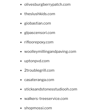
olivesburgberrypatch.com
theslushkids.com
giobastian.com
glpascensori.com
rifloorepoxy.com
woolleymillingandpaving.com
uptonpvd.com
2troublegrill.com
casateranga.com
sticksandstonesstudiooh.com
walkers-treeservice.com
shopmossi.com