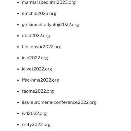
marmarapediatri2023.org
emchie2023.org
girisimselradyoloji2022.org
utcd2022.org
biosensor2022.org
ialp2022.org
klivet2022.org
ifac-hms2022.org
taoms2022.org
iias-euromena-conference2022.org
ivd2022.org
csity2022.org