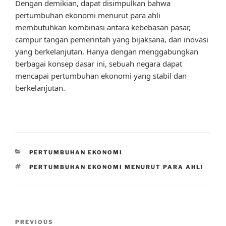
Dengan demikian, dapat disimpulkan bahwa
pertumbuhan ekonomi menurut para ahli
membutuhkan kombinasi antara kebebasan pasar,
campur tangan pemerintah yang bijaksana, dan inovasi
yang berkelanjutan. Hanya dengan menggabungkan
berbagai konsep dasar ini, sebuah negara dapat
mencapai pertumbuhan ekonomi yang stabil dan
berkelanjutan.
CATEGORIES
PERTUMBUHAN EKONOMI
TAGS
PERTUMBUHAN EKONOMI MENURUT PARA AHLI
Post
Previous
PREVIOUS