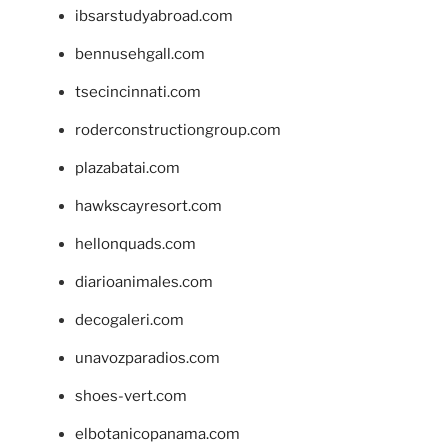
ibsarstudyabroad.com
bennusehgall.com
tsecincinnati.com
roderconstructiongroup.com
plazabatai.com
hawkscayresort.com
hellonquads.com
diarioanimales.com
decogaleri.com
unavozparadios.com
shoes-vert.com
elbotanicopanama.com