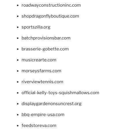
roadwayconstructioninc.com
shopdragonflyboutique.com
sportszilla.org
batchprovisionsbar.com
brasserie-gobette.com
musicrearte.com
morseysfarms.com
riverviewtennis.com
official-kelly-toys-squishmallows.com
displaygardenonsuncrest.org
bbq-empire-usa.com
feedstoreva.com