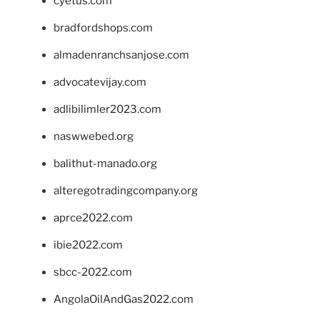
cyetus.com
bradfordshops.com
almadenranchsanjose.com
advocatevijay.com
adlibilimler2023.com
naswwebed.org
balithut-manado.org
alteregotradingcompany.org
aprce2022.com
ibie2022.com
sbcc-2022.com
AngolaOilAndGas2022.com