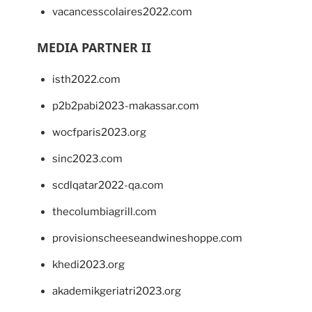
vacancesscolaires2022.com
MEDIA PARTNER II
isth2022.com
p2b2pabi2023-makassar.com
wocfparis2023.org
sinc2023.com
scdlqatar2022-qa.com
thecolumbiagrill.com
provisionscheeseandwineshoppe.com
khedi2023.org
akademikgeriatri2023.org