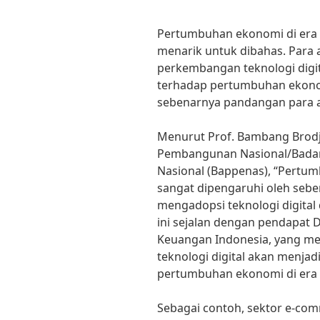
Pertumbuhan ekonomi di era d
menarik untuk dibahas. Para
perkembangan teknologi digit
terhadap pertumbuhan ekono
sebenarnya pandangan para ahl
Menurut Prof. Bambang Brod
Pembangunan Nasional/Bada
Nasional (Bappenas), “Pertum
sangat dipengaruhi oleh sebe
mengadopsi teknologi digital
ini sejalan dengan pendapat D
Keuangan Indonesia, yang me
teknologi digital akan menj
pertumbuhan ekonomi di era d
Sebagai contoh, sektor e-co