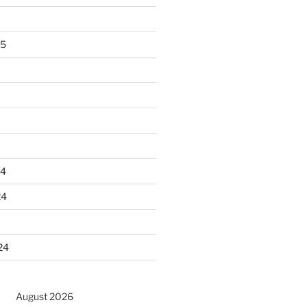
25
24
24
24
August 2026