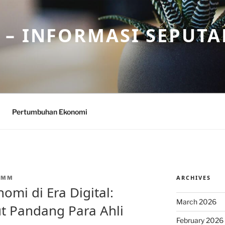
– INFORMASI SEPUTA
Pertumbuhan Ekonomi
ARCHIVES
CMM
mi di Era Digital:
March 2026
ut Pandang Para Ahli
February 2026