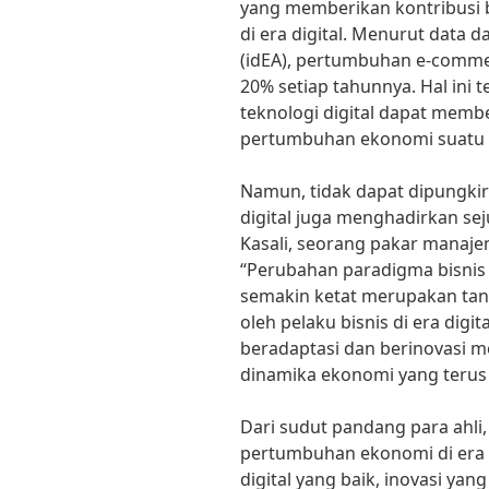
yang memberikan kontribusi
di era digital. Menurut data 
(idEA), pertumbuhan e-commer
20% setiap tahunnya. Hal ini 
teknologi digital dapat memb
pertumbuhan ekonomi suatu 
Namun, tidak dapat dipungki
digital juga menghadirkan se
Kasali, seorang pakar manajem
“Perubahan paradigma bisnis
semakin ketat merupakan tan
oleh pelaku bisnis di era dig
beradaptasi dan berinovasi 
dinamika ekonomi yang teru
Dari sudut pandang para ahli
pertumbuhan ekonomi di era 
digital yang baik, inovasi y