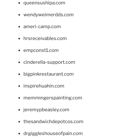
queensushipa.com
wendyweimerdds.com
ameri-camp.com
hrsreceivables.com
empconst1.com
cinderella-support.com
bigpinkrestaurant.com
inspirehuahin.com
memmingerspainting.com
jeremypbeasley.com
thesandwichdepotcos.com
drgiggleshouseofpain.com