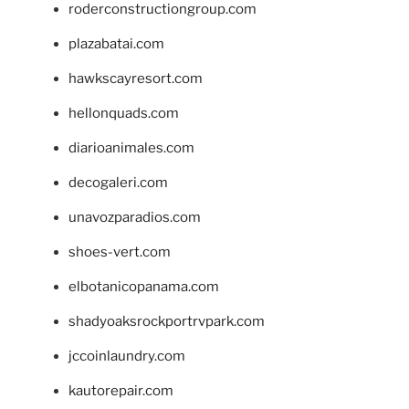
roderconstructiongroup.com
plazabatai.com
hawkscayresort.com
hellonquads.com
diarioanimales.com
decogaleri.com
unavozparadios.com
shoes-vert.com
elbotanicopanama.com
shadyoaksrockportrvpark.com
jccoinlaundry.com
kautorepair.com