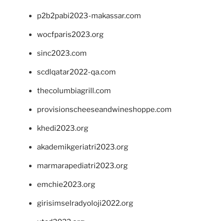
p2b2pabi2023-makassar.com
wocfparis2023.org
sinc2023.com
scdlqatar2022-qa.com
thecolumbiagrill.com
provisionscheeseandwineshoppe.com
khedi2023.org
akademikgeriatri2023.org
marmarapediatri2023.org
emchie2023.org
girisimselradyoloji2022.org