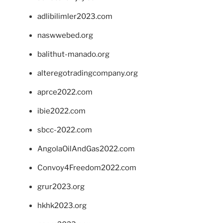
adlibilimler2023.com
naswwebed.org
balithut-manado.org
alteregotradingcompany.org
aprce2022.com
ibie2022.com
sbcc-2022.com
AngolaOilAndGas2022.com
Convoy4Freedom2022.com
grur2023.org
hkhk2023.org