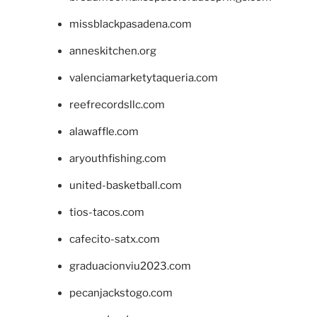
missblackpasadena.com
anneskitchen.org
valenciamarketytaqueria.com
reefrecordsllc.com
alawaffle.com
aryouthfishing.com
united-basketball.com
tios-tacos.com
cafecito-satx.com
graduacionviu2023.com
pecanjackstogo.com