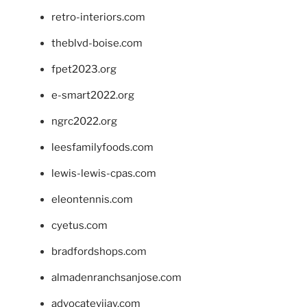
retro-interiors.com
theblvd-boise.com
fpet2023.org
e-smart2022.org
ngrc2022.org
leesfamilyfoods.com
lewis-lewis-cpas.com
eleontennis.com
cyetus.com
bradfordshops.com
almadenranchsanjose.com
advocatevijay.com