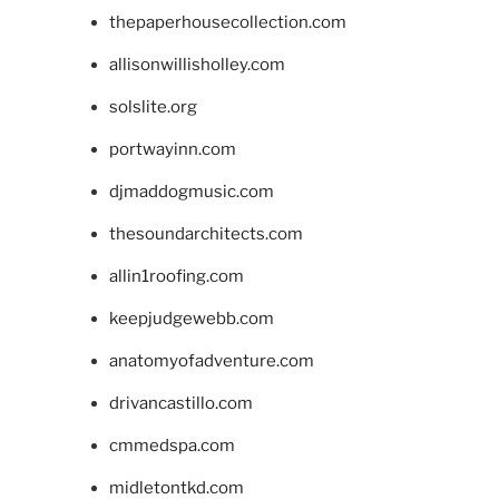
thepaperhousecollection.com
allisonwillisholley.com
solslite.org
portwayinn.com
djmaddogmusic.com
thesoundarchitects.com
allin1roofing.com
keepjudgewebb.com
anatomyofadventure.com
drivancastillo.com
cmmedspa.com
midletontkd.com