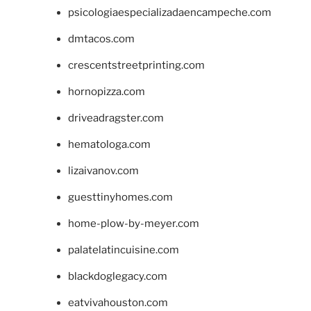
psicologiaespecializadaencampeche.com
dmtacos.com
crescentstreetprinting.com
hornopizza.com
driveadragster.com
hematologa.com
lizaivanov.com
guesttinyhomes.com
home-plow-by-meyer.com
palatelatincuisine.com
blackdoglegacy.com
eatvivahouston.com