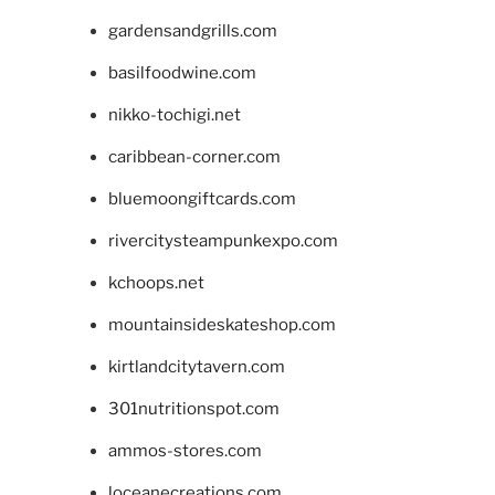
gardensandgrills.com
basilfoodwine.com
nikko-tochigi.net
caribbean-corner.com
bluemoongiftcards.com
rivercitysteampunkexpo.com
kchoops.net
mountainsideskateshop.com
kirtlandcitytavern.com
301nutritionspot.com
ammos-stores.com
loceanecreations.com