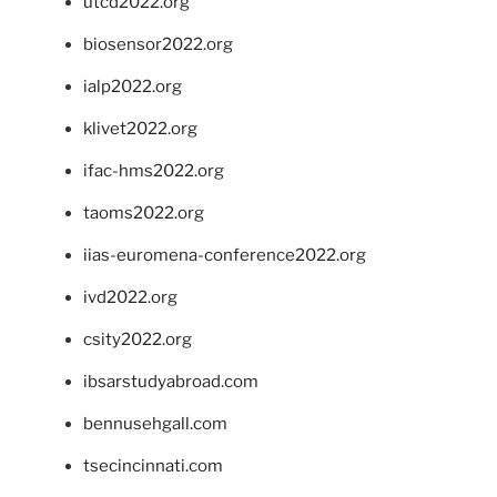
utcd2022.org
biosensor2022.org
ialp2022.org
klivet2022.org
ifac-hms2022.org
taoms2022.org
iias-euromena-conference2022.org
ivd2022.org
csity2022.org
ibsarstudyabroad.com
bennusehgall.com
tsecincinnati.com