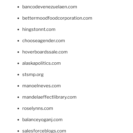
bancodevenezuelaen.com
bettermoodfoodcorporation.com
hingstonnt.com
chooseagender.com
hoverboardssale.com
alaskapolitics.com
stsmp.org
manoelneves.com
mandelaeffectlibrary.com
roselynns.com
balanceyoganj.com
salesforceblogs.com