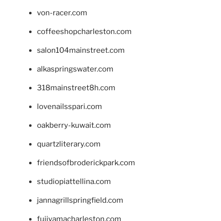
von-racer.com
coffeeshopcharleston.com
salon104mainstreet.com
alkaspringswater.com
318mainstreet8h.com
lovenailsspari.com
oakberry-kuwait.com
quartzliterary.com
friendsofbroderickpark.com
studiopiattellina.com
jannagrillspringfield.com
fujiyamacharleston.com