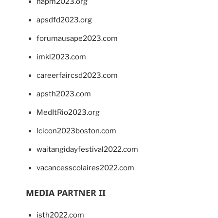
napm2023.org
apsdfd2023.org
forumausape2023.com
imkl2023.com
careerfaircsd2023.com
apsth2023.com
MedItRio2023.org
lcicon2023boston.com
waitangidayfestival2022.com
vacancesscolaires2022.com
MEDIA PARTNER II
isth2022.com