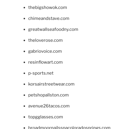
thebigshowok.com
chimeandstave.com
greatwallseafoodny.com
theloverose.com
gabriovoice.com
resinflowart.com
p-sports.net
korsairstreetwear.com
petshopallston.com
avenue26tacos.com
topgglasses.com
broadmoornailsspacoloradosprings.com