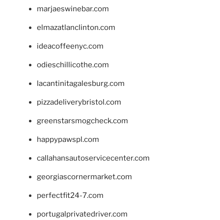
marjaeswinebar.com
elmazatlanclinton.com
ideacoffeenyc.com
odieschillicothe.com
lacantinitagalesburg.com
pizzadeliverybristol.com
greenstarsmogcheck.com
happypawspl.com
callahansautoservicecenter.com
georgiascornermarket.com
perfectfit24-7.com
portugalprivatedriver.com