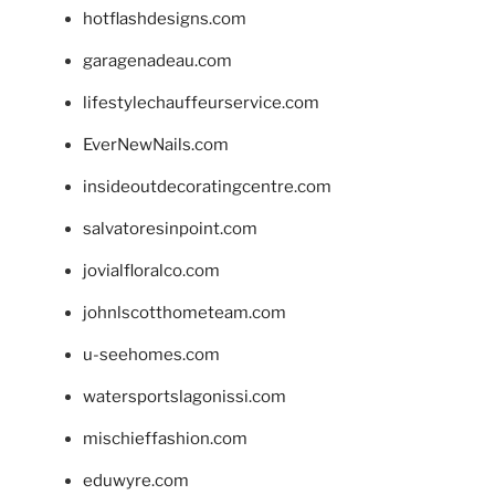
hotflashdesigns.com
garagenadeau.com
lifestylechauffeurservice.com
EverNewNails.com
insideoutdecoratingcentre.com
salvatoresinpoint.com
jovialfloralco.com
johnlscotthometeam.com
u-seehomes.com
watersportslagonissi.com
mischieffashion.com
eduwyre.com