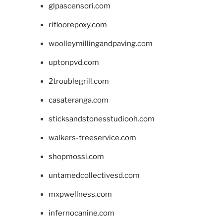
glpascensori.com
rifloorepoxy.com
woolleymillingandpaving.com
uptonpvd.com
2troublegrill.com
casateranga.com
sticksandstonesstudiooh.com
walkers-treeservice.com
shopmossi.com
untamedcollectivesd.com
mxpwellness.com
infernocanine.com