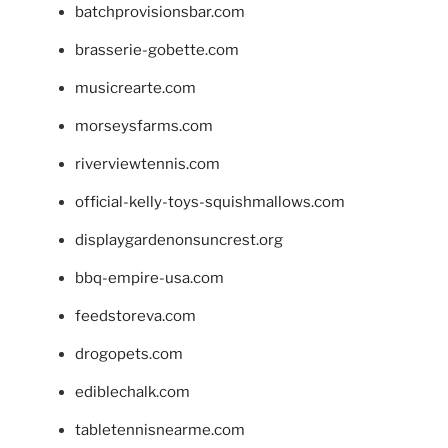
batchprovisionsbar.com
brasserie-gobette.com
musicrearte.com
morseysfarms.com
riverviewtennis.com
official-kelly-toys-squishmallows.com
displaygardenonsuncrest.org
bbq-empire-usa.com
feedstoreva.com
drogopets.com
ediblechalk.com
tabletennisnearme.com