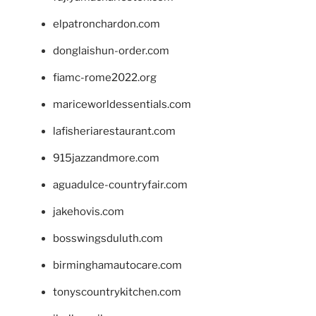
elpatronchardon.com
donglaishun-order.com
fiamc-rome2022.org
mariceworldessentials.com
lafisheriarestaurant.com
915jazzandmore.com
aguadulce-countryfair.com
jakehovis.com
bosswingsduluth.com
birminghamautocare.com
tonyscountrykitchen.com