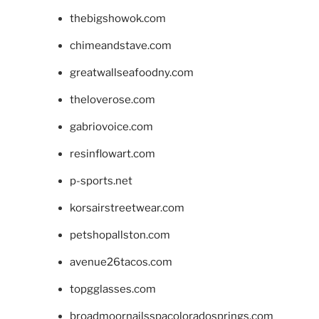
thebigshowok.com
chimeandstave.com
greatwallseafoodny.com
theloverose.com
gabriovoice.com
resinflowart.com
p-sports.net
korsairstreetwear.com
petshopallston.com
avenue26tacos.com
topgglasses.com
broadmoornailsspacoloradosprings.com