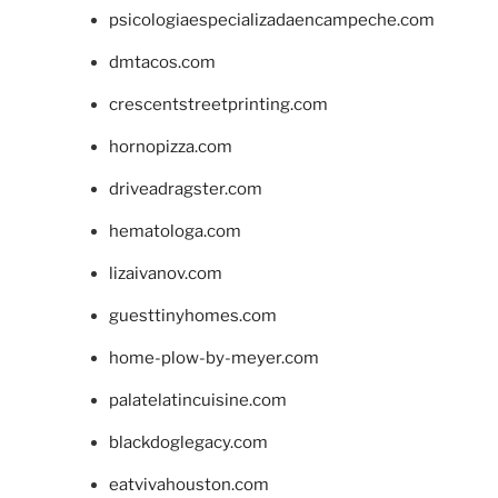
psicologiaespecializadaencampeche.com
dmtacos.com
crescentstreetprinting.com
hornopizza.com
driveadragster.com
hematologa.com
lizaivanov.com
guesttinyhomes.com
home-plow-by-meyer.com
palatelatincuisine.com
blackdoglegacy.com
eatvivahouston.com