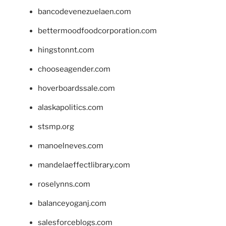
bancodevenezuelaen.com
bettermoodfoodcorporation.com
hingstonnt.com
chooseagender.com
hoverboardssale.com
alaskapolitics.com
stsmp.org
manoelneves.com
mandelaeffectlibrary.com
roselynns.com
balanceyoganj.com
salesforceblogs.com