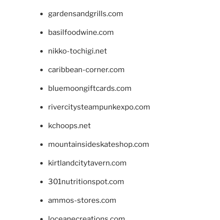
gardensandgrills.com
basilfoodwine.com
nikko-tochigi.net
caribbean-corner.com
bluemoongiftcards.com
rivercitysteampunkexpo.com
kchoops.net
mountainsideskateshop.com
kirtlandcitytavern.com
301nutritionspot.com
ammos-stores.com
loceanecreations.com