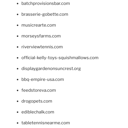
batchprovisionsbar.com
brasserie-gobette.com
musicrearte.com
morseysfarms.com
riverviewtennis.com
official-kelly-toys-squishmallows.com
displaygardenonsuncrest.org
bbq-empire-usa.com
feedstoreva.com
drogopets.com
ediblechalk.com
tabletennisnearme.com