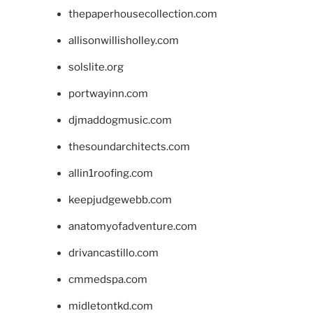
thepaperhousecollection.com
allisonwillisholley.com
solslite.org
portwayinn.com
djmaddogmusic.com
thesoundarchitects.com
allin1roofing.com
keepjudgewebb.com
anatomyofadventure.com
drivancastillo.com
cmmedspa.com
midletontkd.com