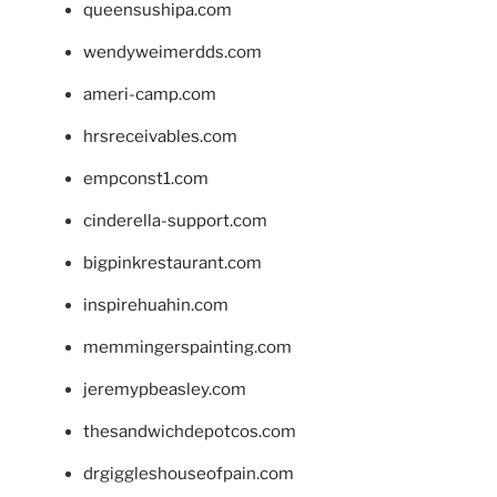
queensushipa.com
wendyweimerdds.com
ameri-camp.com
hrsreceivables.com
empconst1.com
cinderella-support.com
bigpinkrestaurant.com
inspirehuahin.com
memmingerspainting.com
jeremypbeasley.com
thesandwichdepotcos.com
drgiggleshouseofpain.com