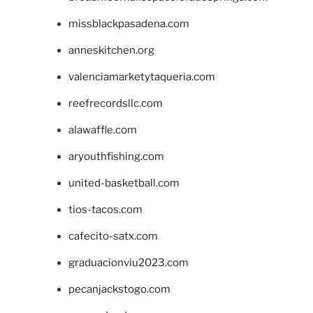
missblackpasadena.com
anneskitchen.org
valenciamarketytaqueria.com
reefrecordsllc.com
alawaffle.com
aryouthfishing.com
united-basketball.com
tios-tacos.com
cafecito-satx.com
graduacionviu2023.com
pecanjackstogo.com