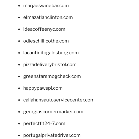
marjaeswinebar.com
elmazatlanclinton.com
ideacoffeenyc.com
odieschillicothe.com
lacantinitagalesburg.com
pizzadeliverybristol.com
greenstarsmogcheck.com
happypawspl.com
callahansautoservicecenter.com
georgiascornermarket.com
perfectfit24-7.com
portugalprivatedriver.com