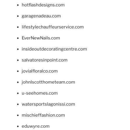
hotflashdesigns.com
garagenadeau.com
lifestylechauffeurservice.com
EverNewNails.com
insideoutdecoratingcentre.com
salvatoresinpoint.com
jovialfloralco.com
johnlscotthometeam.com
u-seehomes.com
watersportslagonissi.com
mischieffashion.com
eduwyre.com