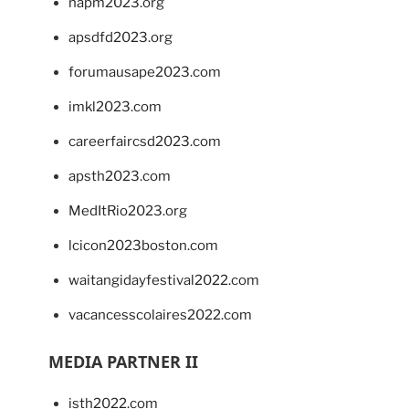
napm2023.org
apsdfd2023.org
forumausape2023.com
imkl2023.com
careerfaircsd2023.com
apsth2023.com
MedItRio2023.org
lcicon2023boston.com
waitangidayfestival2022.com
vacancesscolaires2022.com
MEDIA PARTNER II
isth2022.com