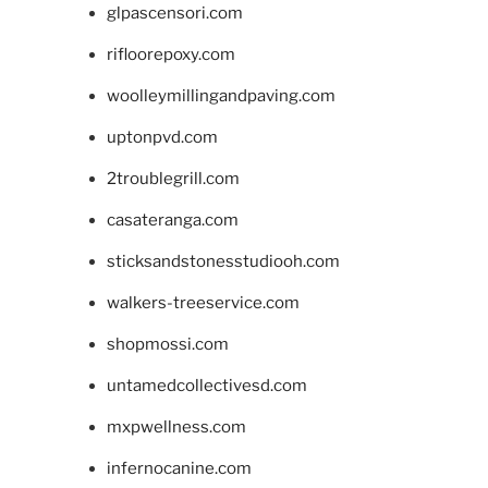
glpascensori.com
rifloorepoxy.com
woolleymillingandpaving.com
uptonpvd.com
2troublegrill.com
casateranga.com
sticksandstonesstudiooh.com
walkers-treeservice.com
shopmossi.com
untamedcollectivesd.com
mxpwellness.com
infernocanine.com