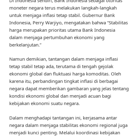
Di Indonesia sendiri, Bank Indonesia sebagai otoritas
moneter negara terus melakukan langkah-langkah
untuk menjaga inflasi tetap stabil. Gubernur Bank
Indonesia, Perry Warjiyo, mengatakan bahwa “Stabilitas
harga merupakan prioritas utama Bank Indonesia
dalam menjaga pertumbuhan ekonomi yang
berkelanjutan.”
Namun demikian, tantangan dalam menjaga inflasi
tetap stabil tetap ada, terutama di tengah gejolak
ekonomi global dan fluktuasi harga komoditas. Oleh
karena itu, perbandingan tingkat inflasi di berbagai
negara dapat memberikan gambaran yang jelas tentang
kondisi ekonomi global dan menjadi acuan bagi
kebijakan ekonomi suatu negara.
Dalam menghadapi tantangan ini, kerjasama antar
negara dalam menjaga stabilitas ekonomi regional juga
menjadi kunci penting. Melalui koordinasi kebijakan