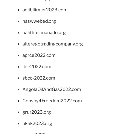
adlibilimler2023.com
naswwebed.org
balithut-manado.org
alteregotradingcompany.org
aprce2022.com
ibie2022.com
sbcc-2022.com
AngolaOilAndGas2022.com
Convoy4Freedom2022.com
grur2023.org
hkhk2023.org