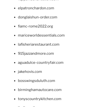
elpatronchardon.com
donglaishun-order.com
fiamc-rome2022.org
mariceworldessentials.com
lafisheriarestaurant.com
915jazzandmore.com
aguadulce-countryfair.com
jakehovis.com
bosswingsduluth.com
birminghamautocare.com
tonyscountrykitchen.com