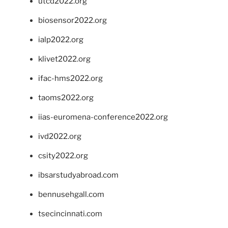
utcd2022.org
biosensor2022.org
ialp2022.org
klivet2022.org
ifac-hms2022.org
taoms2022.org
iias-euromena-conference2022.org
ivd2022.org
csity2022.org
ibsarstudyabroad.com
bennusehgall.com
tsecincinnati.com