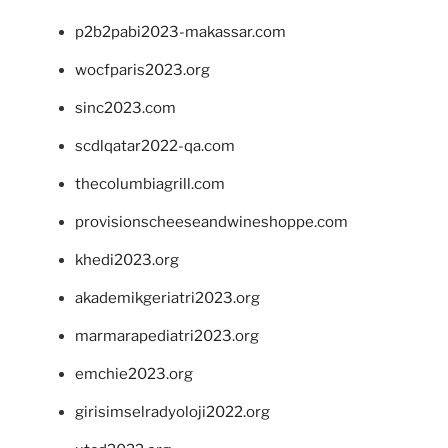
p2b2pabi2023-makassar.com
wocfparis2023.org
sinc2023.com
scdlqatar2022-qa.com
thecolumbiagrill.com
provisionscheeseandwineshoppe.com
khedi2023.org
akademikgeriatri2023.org
marmarapediatri2023.org
emchie2023.org
girisimselradyoloji2022.org