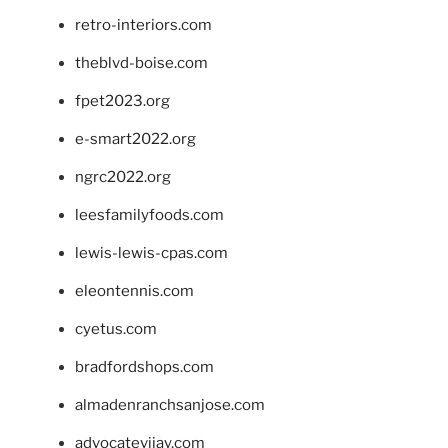
retro-interiors.com
theblvd-boise.com
fpet2023.org
e-smart2022.org
ngrc2022.org
leesfamilyfoods.com
lewis-lewis-cpas.com
eleontennis.com
cyetus.com
bradfordshops.com
almadenranchsanjose.com
advocatevijay.com