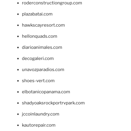
roderconstructiongroup.com
plazabatai.com
hawkscayresort.com
hellonquads.com
diarioanimales.com
decogaleri.com
unavozparadios.com
shoes-vert.com
elbotanicopanama.com
shadyoaksrockportrvpark.com
jccoinlaundry.com
kautorepair.com