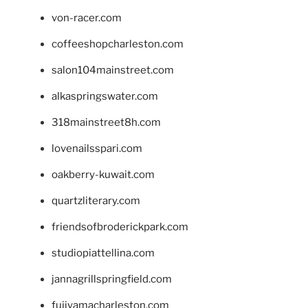
von-racer.com
coffeeshopcharleston.com
salon104mainstreet.com
alkaspringswater.com
318mainstreet8h.com
lovenailsspari.com
oakberry-kuwait.com
quartzliterary.com
friendsofbroderickpark.com
studiopiattellina.com
jannagrillspringfield.com
fujiyamacharleston.com