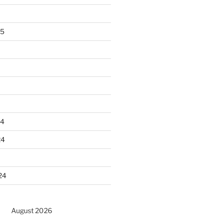
25
24
24
24
August 2026