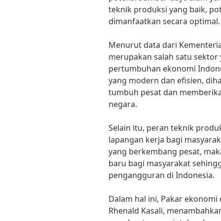
teknik produksi yang baik, po
dimanfaatkan secara optimal.
Menurut data dari Kementeria
merupakan salah satu sektor
pertumbuhan ekonomi Indones
yang modern dan efisien, dih
tumbuh pesat dan memberikan
negara.
Selain itu, peran teknik pro
lapangan kerja bagi masyarak
yang berkembang pesat, maka
baru bagi masyarakat sehing
pengangguran di Indonesia.
Dalam hal ini, Pakar ekonomi d
Rhenald Kasali, menambahkan