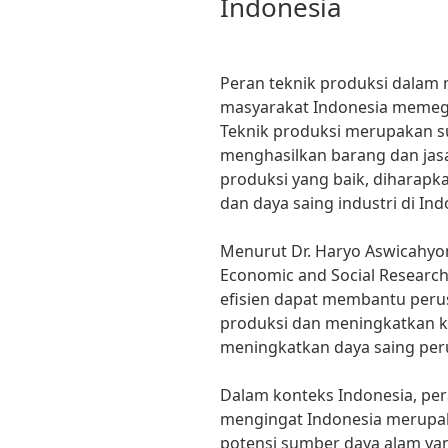
Indonesia
Peran teknik produksi dala
masyarakat Indonesia memeg
Teknik produksi merupakan s
menghasilkan barang dan jasa
produksi yang baik, diharapk
dan daya saing industri di Ind
Menurut Dr. Haryo Aswicahyon
Economic and Social Research
efisien dapat membantu peru
produksi dan meningkatkan ku
meningkatkan daya saing peru
Dalam konteks Indonesia, per
mengingat Indonesia merupa
potensi sumber daya alam ya