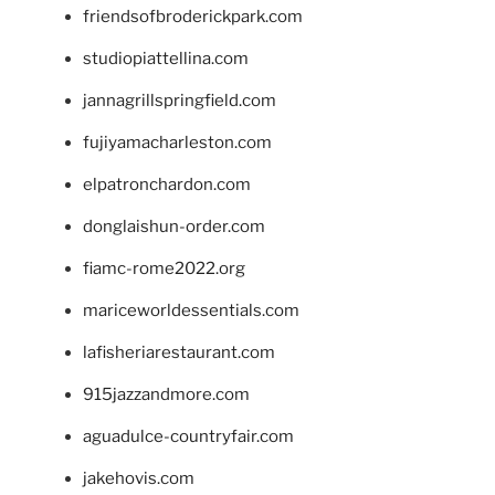
friendsofbroderickpark.com
studiopiattellina.com
jannagrillspringfield.com
fujiyamacharleston.com
elpatronchardon.com
donglaishun-order.com
fiamc-rome2022.org
mariceworldessentials.com
lafisheriarestaurant.com
915jazzandmore.com
aguadulce-countryfair.com
jakehovis.com