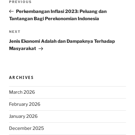
Previous
PREVIOUS
navigation
Post
Perkembangan Inflasi 2023: Peluang dan
Tantangan Bagi Perekonomian Indonesia
Next
NEXT
Post
Jenis Ekonomi Adalah dan Dampaknya Terhadap
Masyarakat
ARCHIVES
March 2026
February 2026
January 2026
December 2025