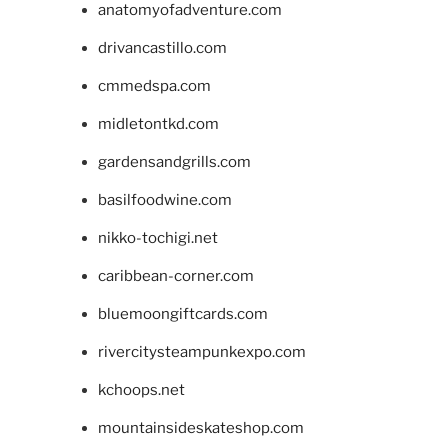
anatomyofadventure.com
drivancastillo.com
cmmedspa.com
midletontkd.com
gardensandgrills.com
basilfoodwine.com
nikko-tochigi.net
caribbean-corner.com
bluemoongiftcards.com
rivercitysteampunkexpo.com
kchoops.net
mountainsideskateshop.com