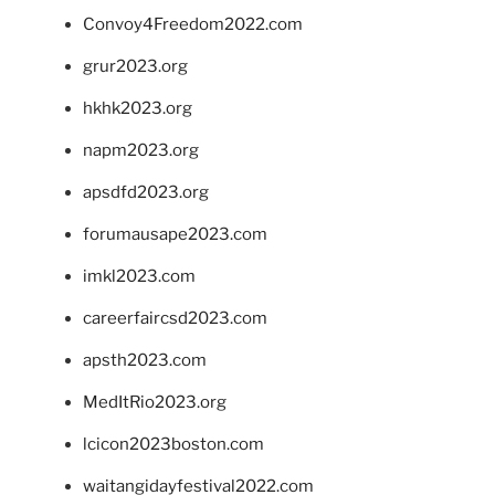
Convoy4Freedom2022.com
grur2023.org
hkhk2023.org
napm2023.org
apsdfd2023.org
forumausape2023.com
imkl2023.com
careerfaircsd2023.com
apsth2023.com
MedItRio2023.org
lcicon2023boston.com
waitangidayfestival2022.com