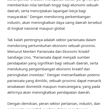
memberikan nilai tambah tinggi bagi ekonomi sebuah
daerah, serta menciptakan lapangan kerja bagi
masyarakat.” Dengan mendorong perkembangan
industri, akan meningkatkan daya saing daerah tersebut
di tingkat nasional maupun global.
Tak kalah pentingnya adalah sektor pariwisata dalam
mendorong pertumbuhan ekonomi sebuah provinsi.
Menurut Menteri Pariwisata dan Ekonomi Kreatif
Sandiaga Uno, “Pariwisata dapat menjadi sumber
pendapatan yang signifikan bagi sebuah daerah, serta
mendukung pengembangan ekonomi kreatif dan
peningkatan investasi.” Dengan memanfaatkan potensi
pariwisata yang dimiliki, sebuah provinsi dapat menarik
wisatawan domestik maupun mancanegara, yang pada
akhirnya akan meningkatkan pendapatan daerah.
Dengan demikian, peran sektor pertanian, industri, dan