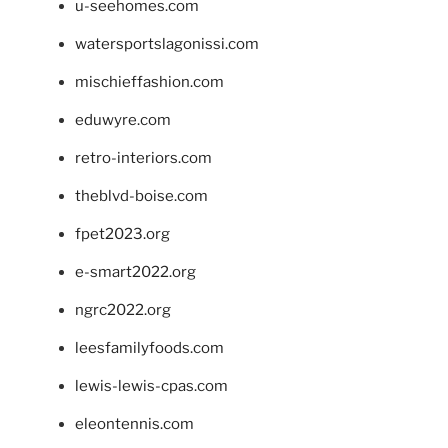
u-seehomes.com
watersportslagonissi.com
mischieffashion.com
eduwyre.com
retro-interiors.com
theblvd-boise.com
fpet2023.org
e-smart2022.org
ngrc2022.org
leesfamilyfoods.com
lewis-lewis-cpas.com
eleontennis.com