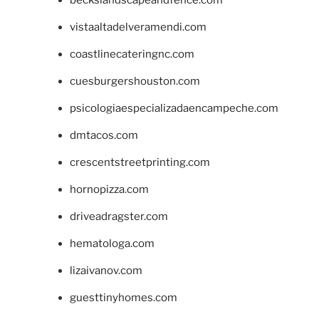
vistaaltadelveramendi.com
coastlinecateringnc.com
cuesburgershouston.com
psicologiaespecializadaencampeche.com
dmtacos.com
crescentstreetprinting.com
hornopizza.com
driveadragster.com
hematologa.com
lizaivanov.com
guesttinyhomes.com