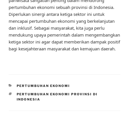
pariwisata sangatlah penting dalam mendorong
pertumbuhan ekonomi sebuah provinsi di Indonesia.
Diperlukan sinergi antara ketiga sektor ini untuk
mencapai pertumbuhan ekonomi yang berkelanjutan
dan inklusif. Sebagai masyarakat, kita juga perlu
mendukung upaya pemerintah dalam mengembangkan
ketiga sektor ini agar dapat memberikan dampak positif
bagi kesejahteraan masyarakat dan kemajuan daerah.
CATEGORIES
PERTUMBUHAN EKONOMI
TAGS
PERTUMBUHAN EKONOMI PROVINSI DI
INDONESIA
Post