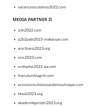
vacancesscolaires2022.com
MEDIA PARTNER II
isth2022.com
p2b2pabi2023-makassar.com
wocfparis2023.org
sinc2023.com
scdlqatar2022-qa.com
thecolumbiagrill.com
provisionscheeseandwineshoppe.com
khedi2023.org
akademikgeriatri2023.org