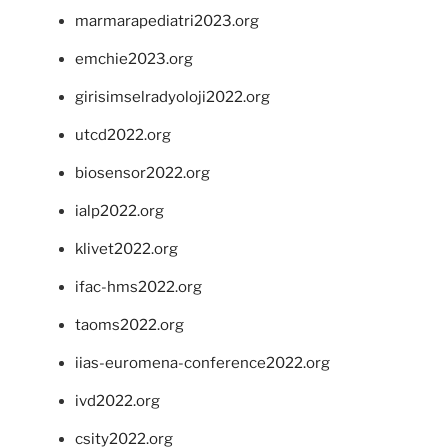
marmarapediatri2023.org
emchie2023.org
girisimselradyoloji2022.org
utcd2022.org
biosensor2022.org
ialp2022.org
klivet2022.org
ifac-hms2022.org
taoms2022.org
iias-euromena-conference2022.org
ivd2022.org
csity2022.org