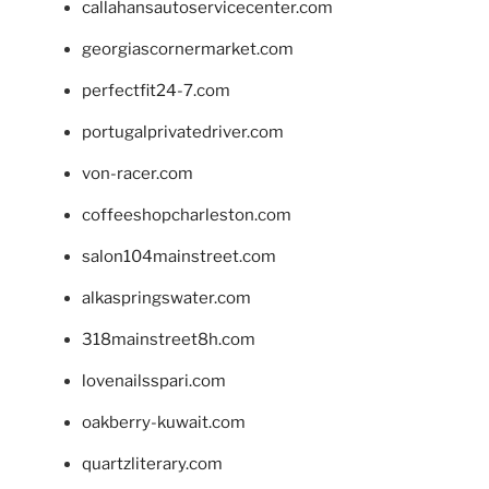
callahansautoservicecenter.com
georgiascornermarket.com
perfectfit24-7.com
portugalprivatedriver.com
von-racer.com
coffeeshopcharleston.com
salon104mainstreet.com
alkaspringswater.com
318mainstreet8h.com
lovenailsspari.com
oakberry-kuwait.com
quartzliterary.com