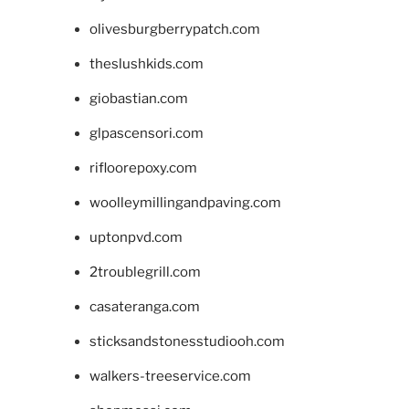
olivesburgberrypatch.com
theslushkids.com
giobastian.com
glpascensori.com
rifloorepoxy.com
woolleymillingandpaving.com
uptonpvd.com
2troublegrill.com
casateranga.com
sticksandstonesstudiooh.com
walkers-treeservice.com