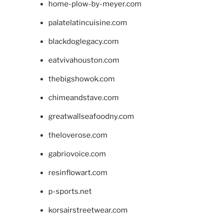
home-plow-by-meyer.com
palatelatincuisine.com
blackdoglegacy.com
eatvivahouston.com
thebigshowok.com
chimeandstave.com
greatwallseafoodny.com
theloverose.com
gabriovoice.com
resinflowart.com
p-sports.net
korsairstreetwear.com