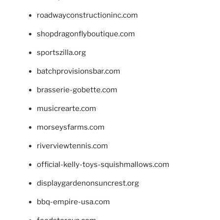
roadwayconstructioninc.com
shopdragonflyboutique.com
sportszilla.org
batchprovisionsbar.com
brasserie-gobette.com
musicrearte.com
morseysfarms.com
riverviewtennis.com
official-kelly-toys-squishmallows.com
displaygardenonsuncrest.org
bbq-empire-usa.com