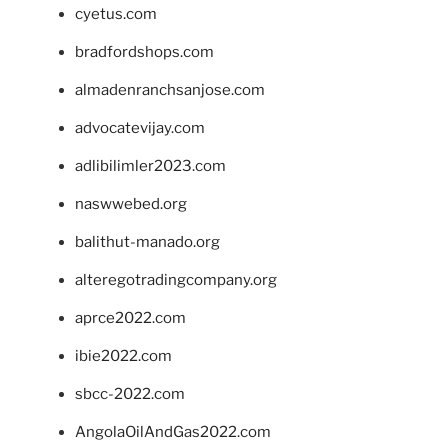
cyetus.com
bradfordshops.com
almadenranchsanjose.com
advocatevijay.com
adlibilimler2023.com
naswwebed.org
balithut-manado.org
alteregotradingcompany.org
aprce2022.com
ibie2022.com
sbcc-2022.com
AngolaOilAndGas2022.com