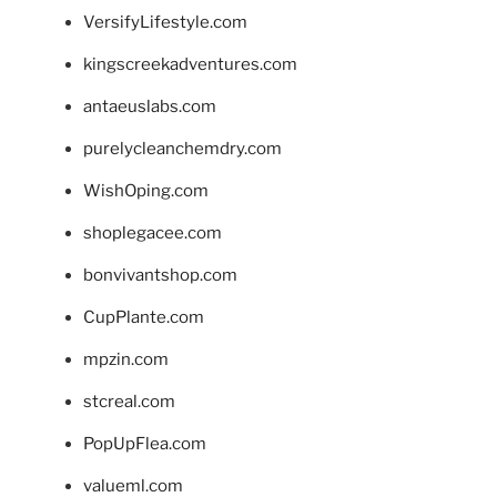
VersifyLifestyle.com
kingscreekadventures.com
antaeuslabs.com
purelycleanchemdry.com
WishOping.com
shoplegacee.com
bonvivantshop.com
CupPlante.com
mpzin.com
stcreal.com
PopUpFlea.com
valueml.com