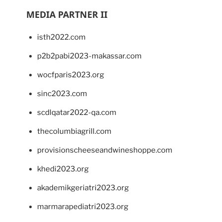
MEDIA PARTNER II
isth2022.com
p2b2pabi2023-makassar.com
wocfparis2023.org
sinc2023.com
scdlqatar2022-qa.com
thecolumbiagrill.com
provisionscheeseandwineshoppe.com
khedi2023.org
akademikgeriatri2023.org
marmarapediatri2023.org