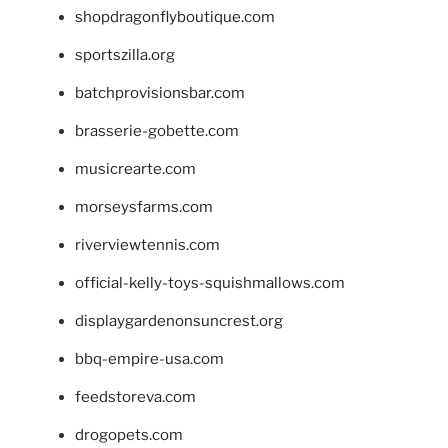
shopdragonflyboutique.com
sportszilla.org
batchprovisionsbar.com
brasserie-gobette.com
musicrearte.com
morseysfarms.com
riverviewtennis.com
official-kelly-toys-squishmallows.com
displaygardenonsuncrest.org
bbq-empire-usa.com
feedstoreva.com
drogopets.com