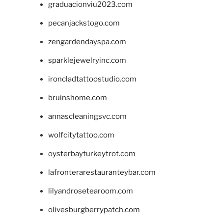
graduacionviu2023.com
pecanjackstogo.com
zengardendayspa.com
sparklejewelryinc.com
ironcladtattoostudio.com
bruinshome.com
annascleaningsvc.com
wolfcitytattoo.com
oysterbayturkeytrot.com
lafronterarestauranteybar.com
lilyandrosetearoom.com
olivesburgberrypatch.com