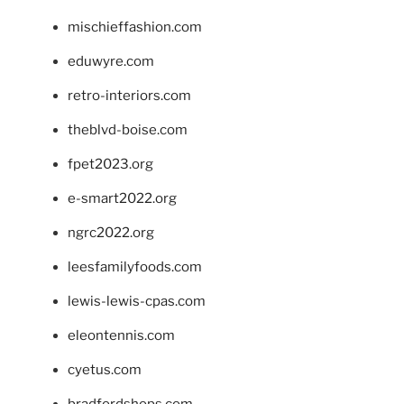
mischieffashion.com
eduwyre.com
retro-interiors.com
theblvd-boise.com
fpet2023.org
e-smart2022.org
ngrc2022.org
leesfamilyfoods.com
lewis-lewis-cpas.com
eleontennis.com
cyetus.com
bradfordshops.com