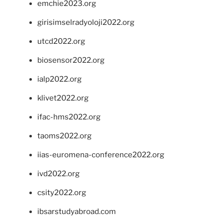
emchie2023.org
girisimselradyoloji2022.org
utcd2022.org
biosensor2022.org
ialp2022.org
klivet2022.org
ifac-hms2022.org
taoms2022.org
iias-euromena-conference2022.org
ivd2022.org
csity2022.org
ibsarstudyabroad.com