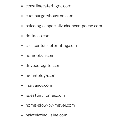
coastlinecateringnc.com
cuesburgershouston.com
psicologiaespecializadaencampeche.com
dmtacos.com
crescentstreetprinting.com
hornopizza.com
driveadragster.com
hematologa.com
lizaivanov.com
guesttinyhomes.com
home-plow-by-meyer.com
palatelatincuisine.com