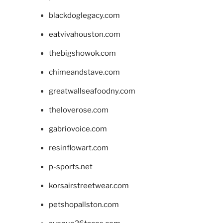
blackdoglegacy.com
eatvivahouston.com
thebigshowok.com
chimeandstave.com
greatwallseafoodny.com
theloverose.com
gabriovoice.com
resinflowart.com
p-sports.net
korsairstreetwear.com
petshopallston.com