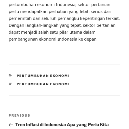
pertumbuhan ekonomi Indonesia, sektor pertanian
perlu mendapatkan perhatian yang lebih serius dari
pemerintah dan seluruh pemangku kepentingan terkait.
Dengan langkah-langkah yang tepat, sektor pertanian
dapat menjadi salah satu pilar utama dalam
pembangunan ekonomi Indonesia ke depan.
CATEGORIES
PERTUMBUHAN EKONOMI
TAGS
PERTUMBUHAN EKONOMI
Post
Previous
PREVIOUS
navigation
Post
Tren Inflasi di Indonesia: Apa yang Perlu Kita