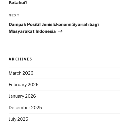
Ketahui?
Next
NEXT
Post
Dampak Positif Jenis Ekonomi Syariah bagi
Masyarakat Indonesia
ARCHIVES
March 2026
February 2026
January 2026
December 2025
July 2025