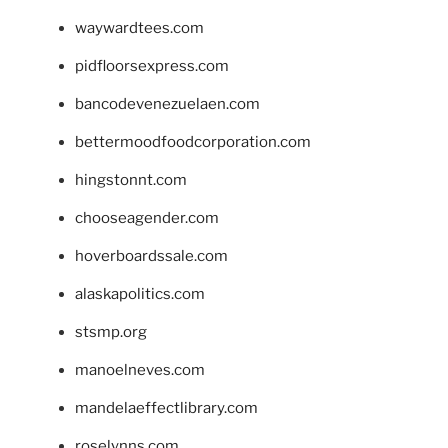
waywardtees.com
pidfloorsexpress.com
bancodevenezuelaen.com
bettermoodfoodcorporation.com
hingstonnt.com
chooseagender.com
hoverboardssale.com
alaskapolitics.com
stsmp.org
manoelneves.com
mandelaeffectlibrary.com
roselynns.com