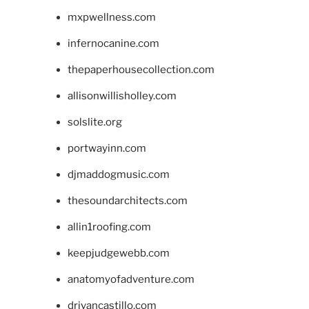
mxpwellness.com
infernocanine.com
thepaperhousecollection.com
allisonwillisholley.com
solslite.org
portwayinn.com
djmaddogmusic.com
thesoundarchitects.com
allin1roofing.com
keepjudgewebb.com
anatomyofadventure.com
drivancastillo.com