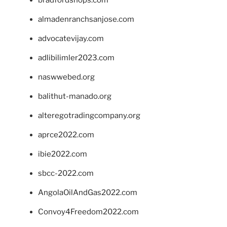
almadenranchsanjose.com
advocatevijay.com
adlibilimler2023.com
naswwebed.org
balithut-manado.org
alteregotradingcompany.org
aprce2022.com
ibie2022.com
sbcc-2022.com
AngolaOilAndGas2022.com
Convoy4Freedom2022.com