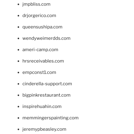
jmpbliss.com
drjorgerico.com
queensushipa.com
wendyweimerdds.com
ameri-camp.com
hrsreceivables.com
empconst1.com
cinderella-support.com
bigpinkrestaurant.com
inspirehuahin.com
memmingerspainting.com
jeremypbeasley.com