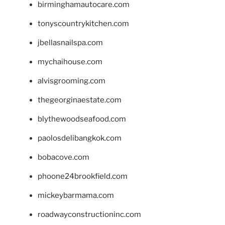
birminghamautocare.com
tonyscountrykitchen.com
jbellasnailspa.com
mychaihouse.com
alvisgrooming.com
thegeorginaestate.com
blythewoodseafood.com
paolosdelibangkok.com
bobacove.com
phoone24brookfield.com
mickeybarmama.com
roadwayconstructioninc.com