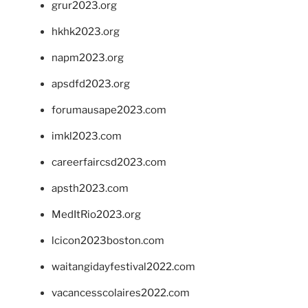
grur2023.org
hkhk2023.org
napm2023.org
apsdfd2023.org
forumausape2023.com
imkl2023.com
careerfaircsd2023.com
apsth2023.com
MedItRio2023.org
lcicon2023boston.com
waitangidayfestival2022.com
vacancesscolaires2022.com