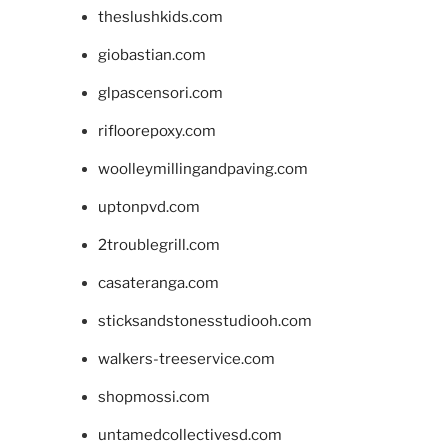
theslushkids.com
giobastian.com
glpascensori.com
rifloorepoxy.com
woolleymillingandpaving.com
uptonpvd.com
2troublegrill.com
casateranga.com
sticksandstonesstudiooh.com
walkers-treeservice.com
shopmossi.com
untamedcollectivesd.com