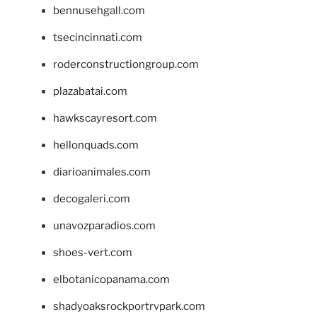
bennusehgall.com
tsecincinnati.com
roderconstructiongroup.com
plazabatai.com
hawkscayresort.com
hellonquads.com
diarioanimales.com
decogaleri.com
unavozparadios.com
shoes-vert.com
elbotanicopanama.com
shadyoaksrockportrvpark.com