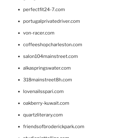
perfectfit24-7.com
portugalprivatedriver.com
von-racer.com
coffeeshopcharleston.com
salon104mainstreet.com
alkaspringswater.com
318mainstreet8h.com
lovenailsspari.com
oakberry-kuwait.com
quartzliterary.com
friendsofbroderickpark.com