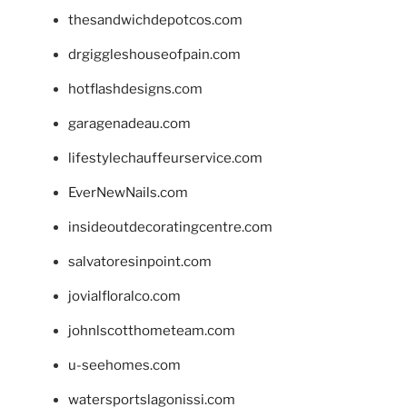
thesandwichdepotcos.com
drgiggleshouseofpain.com
hotflashdesigns.com
garagenadeau.com
lifestylechauffeurservice.com
EverNewNails.com
insideoutdecoratingcentre.com
salvatoresinpoint.com
jovialfloralco.com
johnlscotthometeam.com
u-seehomes.com
watersportslagonissi.com