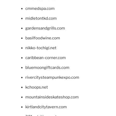
cmmedspa.com
midletontkd.com
gardensandgrills.com
basilfoodwine.com
nikko-tochigi.net
caribbean-corner.com
bluemoongiftcards.com
rivercitysteampunkexpo.com
kchoops.net
mountainsideskateshop.com
kirtlandcitytavern.com