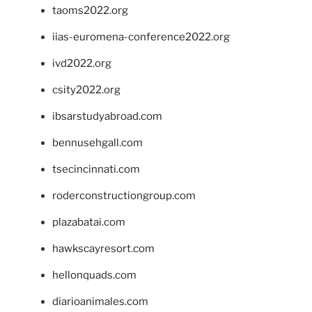
taoms2022.org
iias-euromena-conference2022.org
ivd2022.org
csity2022.org
ibsarstudyabroad.com
bennusehgall.com
tsecincinnati.com
roderconstructiongroup.com
plazabatai.com
hawkscayresort.com
hellonquads.com
diarioanimales.com