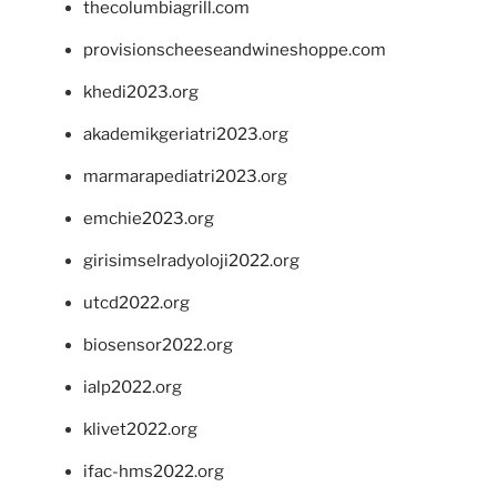
thecolumbiagrill.com
provisionscheeseandwineshoppe.com
khedi2023.org
akademikgeriatri2023.org
marmarapediatri2023.org
emchie2023.org
girisimselradyoloji2022.org
utcd2022.org
biosensor2022.org
ialp2022.org
klivet2022.org
ifac-hms2022.org