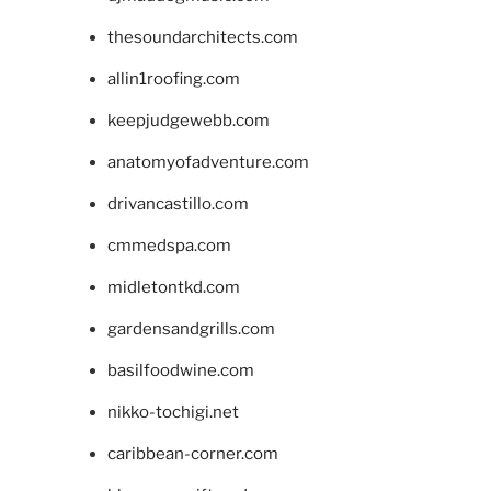
thesoundarchitects.com
allin1roofing.com
keepjudgewebb.com
anatomyofadventure.com
drivancastillo.com
cmmedspa.com
midletontkd.com
gardensandgrills.com
basilfoodwine.com
nikko-tochigi.net
caribbean-corner.com