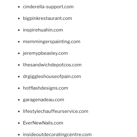
cinderella-support.com
bigpinkrestaurant.com
inspirehuahin.com
memmingerspainting.com
jeremypbeasley.com
thesandwichdepotcos.com
drgiggleshouseofpain.com
hotflashdesigns.com
garagenadeau.com
lifestylechauffeurservice.com
EverNewNails.com
insideoutdecoratingcentre.com