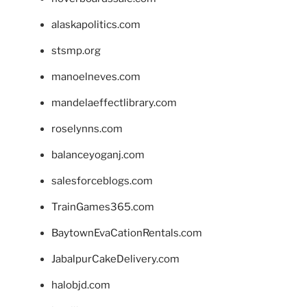
alaskapolitics.com
stsmp.org
manoelneves.com
mandelaeffectlibrary.com
roselynns.com
balanceyoganj.com
salesforceblogs.com
TrainGames365.com
BaytownEvaCationRentals.com
JabalpurCakeDelivery.com
halobjd.com