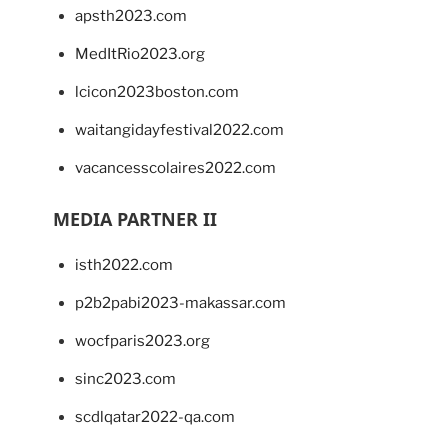
apsth2023.com
MedItRio2023.org
lcicon2023boston.com
waitangidayfestival2022.com
vacancesscolaires2022.com
MEDIA PARTNER II
isth2022.com
p2b2pabi2023-makassar.com
wocfparis2023.org
sinc2023.com
scdlqatar2022-qa.com