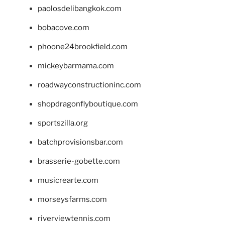
paolosdelibangkok.com
bobacove.com
phoone24brookfield.com
mickeybarmama.com
roadwayconstructioninc.com
shopdragonflyboutique.com
sportszilla.org
batchprovisionsbar.com
brasserie-gobette.com
musicrearte.com
morseysfarms.com
riverviewtennis.com