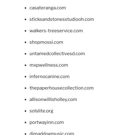
casateranga.com
sticksandstonesstudiooh.com
walkers-treeservice.com
shopmossi.com
untamedcollectivesd.com
mxpwellness.com
infernocanine.com
thepaperhousecollection.com
allisonwillisholley.com
solslite.org
portwayinn.com
djmaddogmusic.com