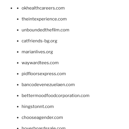
okhealthcareers.com
theintexperience.com
unboundedthefilm.com
catfriends-bg.org
marianlives.org
waywardtees.com
pidfloorsexpress.com
bancodevenezuelaen.com
bettermoodfoodcorporation.com
hingstonnt.com
chooseagender.com
hoverboardssale.com