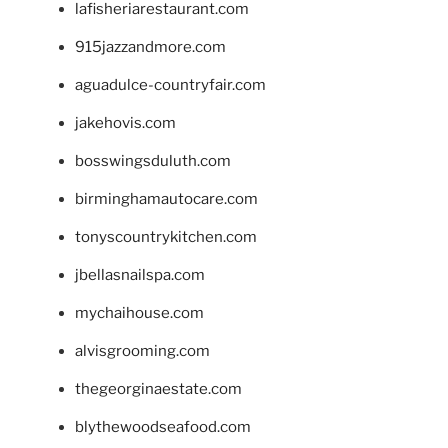
lafisheriarestaurant.com
915jazzandmore.com
aguadulce-countryfair.com
jakehovis.com
bosswingsduluth.com
birminghamautocare.com
tonyscountrykitchen.com
jbellasnailspa.com
mychaihouse.com
alvisgrooming.com
thegeorginaestate.com
blythewoodseafood.com