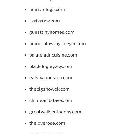
hematologa.com
lizaivanov.com
guesttinyhomes.com
home-plow-by-meyer.com
palatelatincuisine.com
blackdoglegacy.com
eatvivahouston.com
thebigshowok.com
chimeandstave.com
greatwallseafoodny.com
theloverose.com