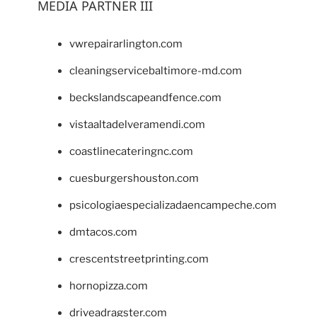
MEDIA PARTNER III
vwrepairarlington.com
cleaningservicebaltimore-md.com
beckslandscapeandfence.com
vistaaltadelveramendi.com
coastlinecateringnc.com
cuesburgershouston.com
psicologiaespecializadaencampeche.com
dmtacos.com
crescentstreetprinting.com
hornopizza.com
driveadragster.com