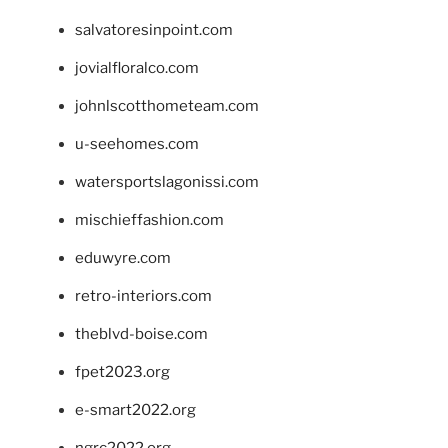
salvatoresinpoint.com
jovialfloralco.com
johnlscotthometeam.com
u-seehomes.com
watersportslagonissi.com
mischieffashion.com
eduwyre.com
retro-interiors.com
theblvd-boise.com
fpet2023.org
e-smart2022.org