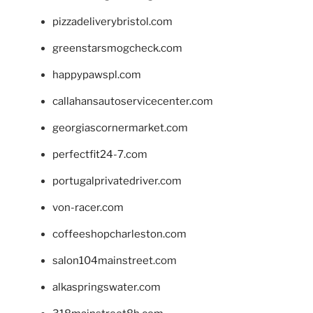
pizzadeliverybristol.com
greenstarsmogcheck.com
happypawspl.com
callahansautoservicecenter.com
georgiascornermarket.com
perfectfit24-7.com
portugalprivatedriver.com
von-racer.com
coffeeshopcharleston.com
salon104mainstreet.com
alkaspringswater.com