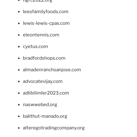
ngrc2022.org
leesfamilyfoods.com
lewis-lewis-cpas.com
eleontennis.com
cyetus.com
bradfordshops.com
almadenranchsanjose.com
advocatevijay.com
adlibilimler2023.com
naswwebed.org
balithut-manado.org
alteregotradingcompany.org