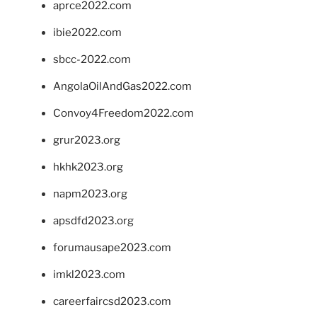
aprce2022.com
ibie2022.com
sbcc-2022.com
AngolaOilAndGas2022.com
Convoy4Freedom2022.com
grur2023.org
hkhk2023.org
napm2023.org
apsdfd2023.org
forumausape2023.com
imkl2023.com
careerfaircsd2023.com