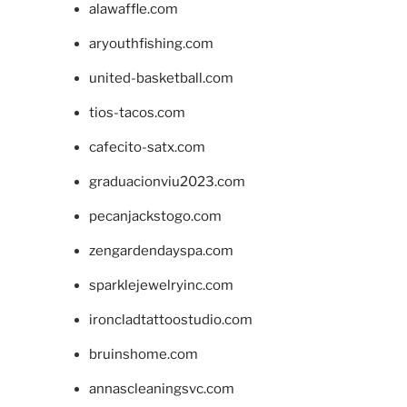
alawaffle.com
aryouthfishing.com
united-basketball.com
tios-tacos.com
cafecito-satx.com
graduacionviu2023.com
pecanjackstogo.com
zengardendayspa.com
sparklejewelryinc.com
ironcladtattoostudio.com
bruinshome.com
annascleaningsvc.com