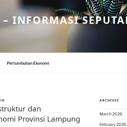
– INFORMASI SEPUTA
Pertumbuhan Ekonomi
ARCHIVES
MM
struktur dan
March 2026
omi Provinsi Lampung
February 2026