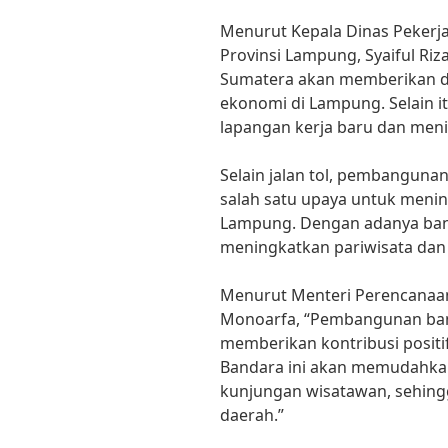
Menurut Kepala Dinas Peker
Provinsi Lampung, Syaiful Riz
Sumatera akan memberikan d
ekonomi di Lampung. Selain it
lapangan kerja baru dan menin
Selain jalan tol, pembangunan
salah satu upaya untuk mening
Lampung. Dengan adanya band
meningkatkan pariwisata dan
Menurut Menteri Perencanaa
Monoarfa, “Pembangunan ban
memberikan kontribusi posit
Bandara ini akan memudahkan
kunjungan wisatawan, sehin
daerah.”