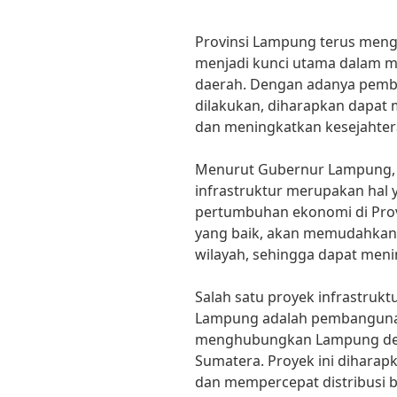
Provinsi Lampung terus meng
menjadi kunci utama dalam
daerah. Dengan adanya pemba
dilakukan, diharapkan dapa
dan meningkatkan kesejahter
Menurut Gubernur Lampung, A
infrastruktur merupakan hal
pertumbuhan ekonomi di Prov
yang baik, akan memudahkan a
wilayah, sehingga dapat meni
Salah satu proyek infrastrukt
Lampung adalah pembangunan 
menghubungkan Lampung denga
Sumatera. Proyek ini diharap
dan mempercepat distribusi b