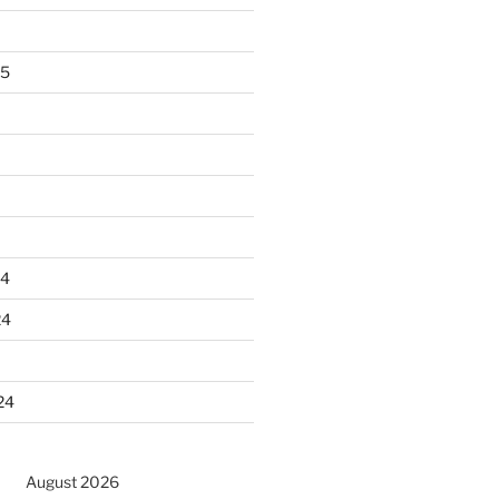
25
24
24
24
August 2026