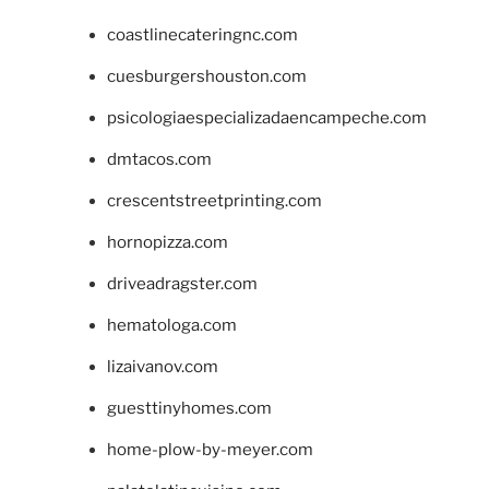
coastlinecateringnc.com
cuesburgershouston.com
psicologiaespecializadaencampeche.com
dmtacos.com
crescentstreetprinting.com
hornopizza.com
driveadragster.com
hematologa.com
lizaivanov.com
guesttinyhomes.com
home-plow-by-meyer.com