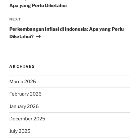
Apa yang Perlu Diketahui
Next
NEXT
Post
Perkembangan Inflasi di Indonesia: Apa yang Perlu
Diketahui?
ARCHIVES
March 2026
February 2026
January 2026
December 2025
July 2025