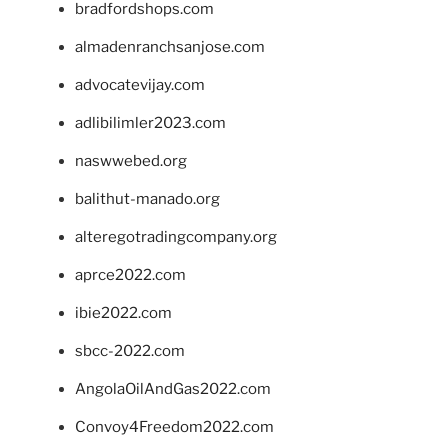
bradfordshops.com
almadenranchsanjose.com
advocatevijay.com
adlibilimler2023.com
naswwebed.org
balithut-manado.org
alteregotradingcompany.org
aprce2022.com
ibie2022.com
sbcc-2022.com
AngolaOilAndGas2022.com
Convoy4Freedom2022.com