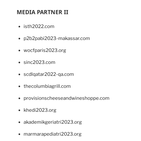
MEDIA PARTNER II
isth2022.com
p2b2pabi2023-makassar.com
wocfparis2023.org
sinc2023.com
scdlqatar2022-qa.com
thecolumbiagrill.com
provisionscheeseandwineshoppe.com
khedi2023.org
akademikgeriatri2023.org
marmarapediatri2023.org