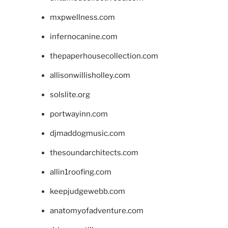
mxpwellness.com
infernocanine.com
thepaperhousecollection.com
allisonwillisholley.com
solslite.org
portwayinn.com
djmaddogmusic.com
thesoundarchitects.com
allin1roofing.com
keepjudgewebb.com
anatomyofadventure.com