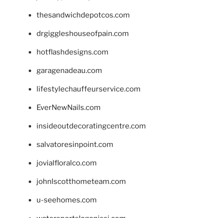
thesandwichdepotcos.com
drgiggleshouseofpain.com
hotflashdesigns.com
garagenadeau.com
lifestylechauffeurservice.com
EverNewNails.com
insideoutdecoratingcentre.com
salvatoresinpoint.com
jovialfloralco.com
johnlscotthometeam.com
u-seehomes.com