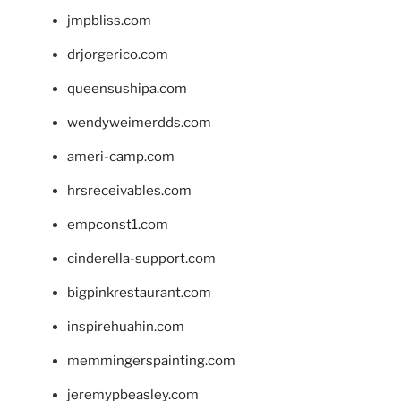
jmpbliss.com
drjorgerico.com
queensushipa.com
wendyweimerdds.com
ameri-camp.com
hrsreceivables.com
empconst1.com
cinderella-support.com
bigpinkrestaurant.com
inspirehuahin.com
memmingerspainting.com
jeremypbeasley.com