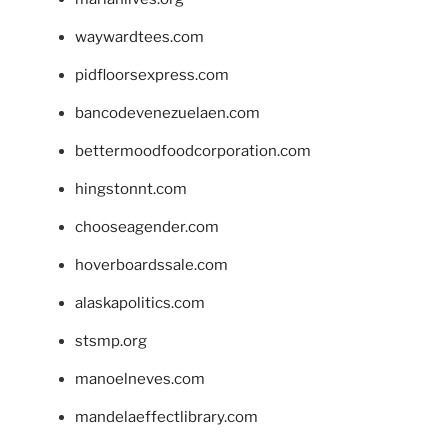
waywardtees.com
pidfloorsexpress.com
bancodevenezuelaen.com
bettermoodfoodcorporation.com
hingstonnt.com
chooseagender.com
hoverboardssale.com
alaskapolitics.com
stsmp.org
manoelneves.com
mandelaeffectlibrary.com