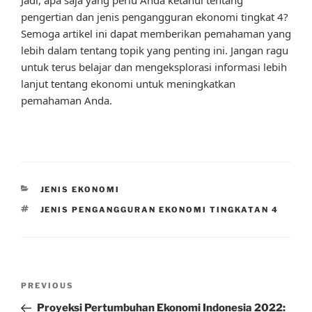
pengertian dan jenis pengangguran ekonomi tingkat 4?
Semoga artikel ini dapat memberikan pemahaman yang
lebih dalam tentang topik yang penting ini. Jangan ragu
untuk terus belajar dan mengeksplorasi informasi lebih
lanjut tentang ekonomi untuk meningkatkan
pemahaman Anda.
CATEGORIES
JENIS EKONOMI
TAGS
JENIS PENGANGGURAN EKONOMI TINGKATAN 4
Post
Previous
PREVIOUS
navigation
Post
Proyeksi Pertumbuhan Ekonomi Indonesia 2022: