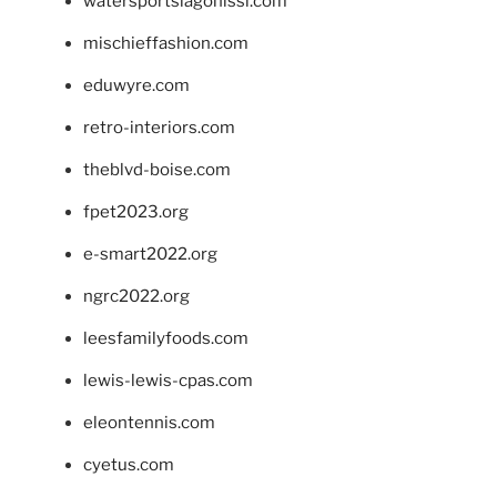
watersportslagonissi.com
mischieffashion.com
eduwyre.com
retro-interiors.com
theblvd-boise.com
fpet2023.org
e-smart2022.org
ngrc2022.org
leesfamilyfoods.com
lewis-lewis-cpas.com
eleontennis.com
cyetus.com