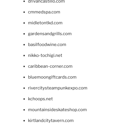
drivancastillo.com
cmmedspa.com
midletontkd.com
gardensandgrills.com
basilfoodwine.com
nikko-tochigi.net
caribbean-corner.com
bluemoongiftcards.com
rivercitysteampunkexpo.com
kchoops.net
mountainsideskateshop.com
kirtlandcitytavern.com