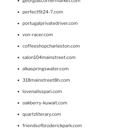
georgiascornermarket.com
perfectfit24-7.com
portugalprivatedriver.com
von-racer.com
coffeeshopcharleston.com
salon104mainstreet.com
alkaspringswater.com
318mainstreet8h.com
lovenailsspari.com
oakberry-kuwait.com
quartzliterary.com
friendsofbroderickpark.com