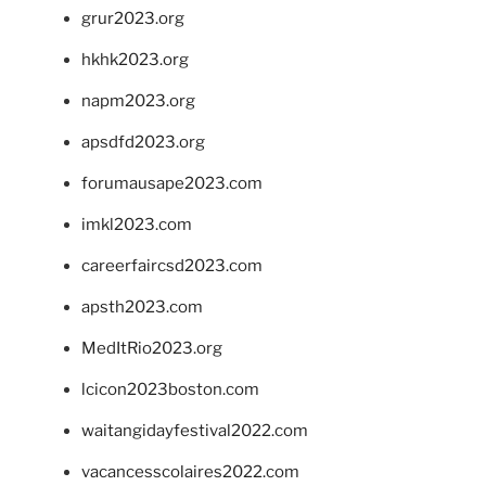
grur2023.org
hkhk2023.org
napm2023.org
apsdfd2023.org
forumausape2023.com
imkl2023.com
careerfaircsd2023.com
apsth2023.com
MedItRio2023.org
lcicon2023boston.com
waitangidayfestival2022.com
vacancesscolaires2022.com