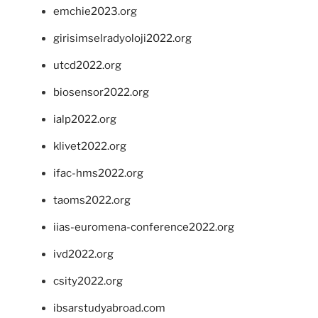
emchie2023.org
girisimselradyoloji2022.org
utcd2022.org
biosensor2022.org
ialp2022.org
klivet2022.org
ifac-hms2022.org
taoms2022.org
iias-euromena-conference2022.org
ivd2022.org
csity2022.org
ibsarstudyabroad.com