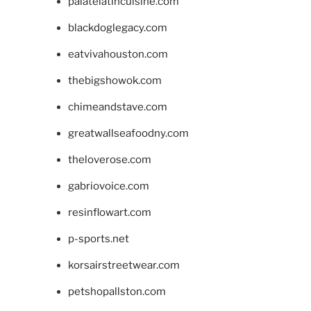
palatelatincuisine.com
blackdoglegacy.com
eatvivahouston.com
thebigshowok.com
chimeandstave.com
greatwallseafoodny.com
theloverose.com
gabriovoice.com
resinflowart.com
p-sports.net
korsairstreetwear.com
petshopallston.com