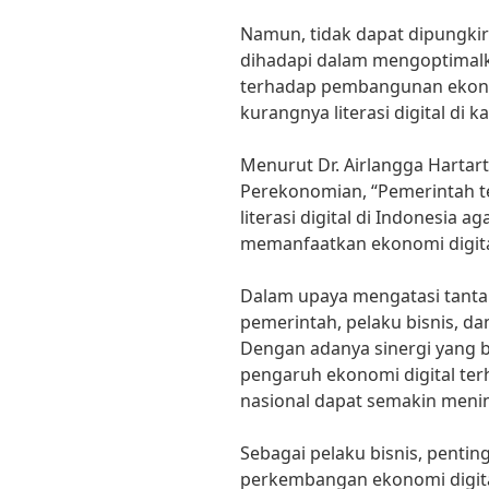
Namun, tidak dapat dipungki
dihadapi dalam mengoptimalk
terhadap pembangunan ekonom
kurangnya literasi digital di 
Menurut Dr. Airlangga Hartar
Perekonomian, “Pemerintah t
literasi digital di Indonesia 
memanfaatkan ekonomi digita
Dalam upaya mengatasi tantan
pemerintah, pelaku bisnis, da
Dengan adanya sinergi yang b
pengaruh ekonomi digital t
nasional dapat semakin meni
Sebagai pelaku bisnis, pentin
perkembangan ekonomi digit