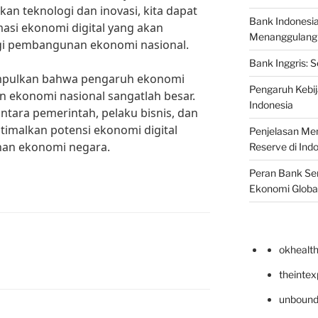
n teknologi dan inovasi, kita dapat
Bank Indonesi
masi ekonomi digital yang akan
Menanggulangi I
i pembangunan ekonomi nasional.
Bank Inggris: 
impulkan bahwa pengaruh ekonomi
Pengaruh Kebij
 ekonomi nasional sangatlah besar.
Indonesia
antara pemerintah, pelaku bisnis, dan
timalkan potensi ekonomi digital
Penjelasan Men
an ekonomi negara.
Reserve di Ind
Peran Bank Sen
Ekonomi Globa
okhealt
theinte
unbound