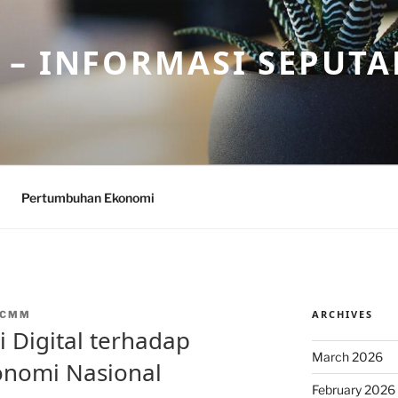
– INFORMASI SEPUTA
Pertumbuhan Ekonomi
ARCHIVES
NCMM
Digital terhadap
March 2026
nomi Nasional
February 2026