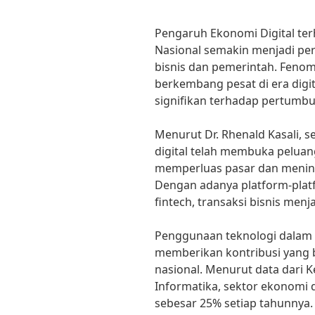
Pengaruh Ekonomi Digital t
Nasional semakin menjadi pe
bisnis dan pemerintah. Feno
berkembang pesat di era dig
signifikan terhadap pertumb
Menurut Dr. Rhenald Kasali, 
digital telah membuka peluan
memperluas pasar dan meningk
Dengan adanya platform-platf
fintech, transaksi bisnis menj
Penggunaan teknologi dalam b
memberikan kontribusi yang
nasional. Menurut data dari 
Informatika, sektor ekonomi d
sebesar 25% setiap tahunnya.