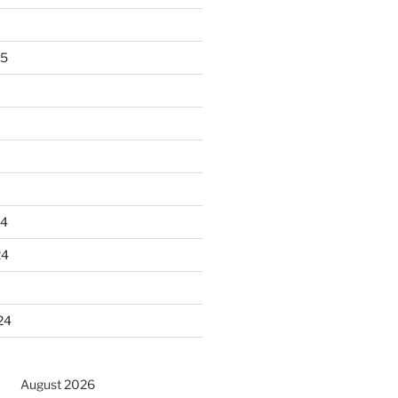
25
24
24
24
August 2026