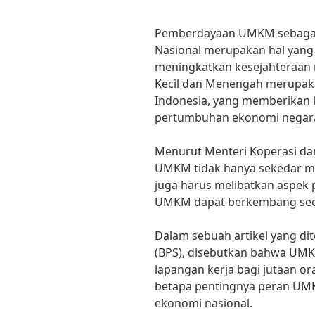
Pemberdayaan UMKM sebagai
Nasional merupakan hal yang
meningkatkan kesejahteraan
Kecil dan Menengah merupak
Indonesia, yang memberikan 
pertumbuhan ekonomi negar
Menurut Menteri Koperasi d
UMKM tidak hanya sekedar 
juga harus melibatkan aspek
UMKM dapat berkembang seca
Dalam sebuah artikel yang dit
(BPS), disebutkan bahwa UMK
lapangan kerja bagi jutaan or
betapa pentingnya peran U
ekonomi nasional.