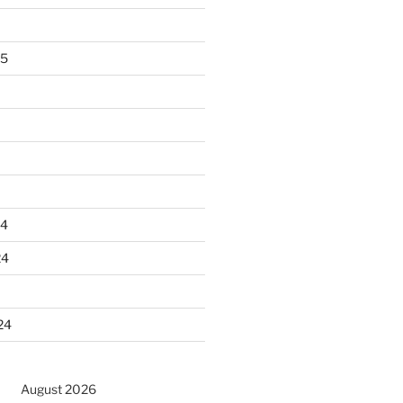
25
24
24
24
August 2026