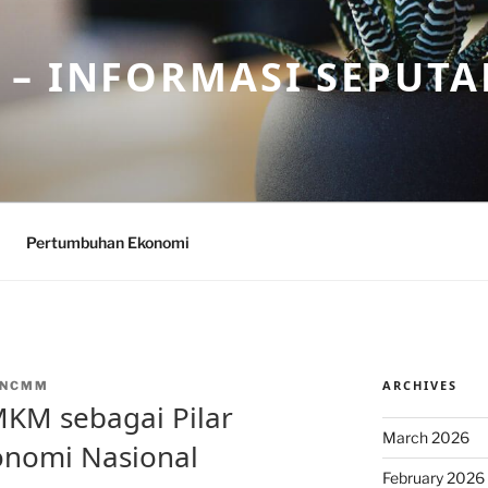
– INFORMASI SEPUTA
Pertumbuhan Ekonomi
ARCHIVES
INCMM
KM sebagai Pilar
March 2026
nomi Nasional
February 2026