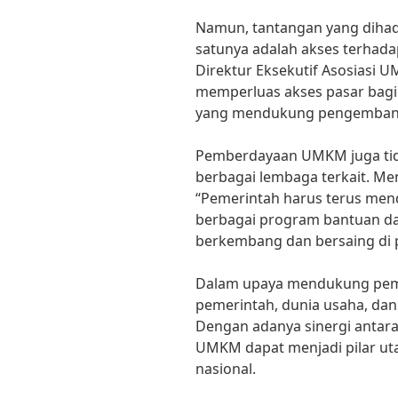
Namun, tantangan yang dihada
satunya adalah akses terhada
Direktur Eksekutif Asosiasi U
memperluas akses pasar bagi
yang mendukung pengemba
Pemberdayaan UMKM juga tida
berbagai lembaga terkait. Me
“Pemerintah harus terus me
berbagai program bantuan da
berkembang dan bersaing di p
Dalam upaya mendukung pem
pemerintah, dunia usaha, dan
Dengan adanya sinergi antara
UMKM dapat menjadi pilar 
nasional.