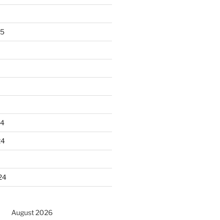
25
24
24
24
August 2026