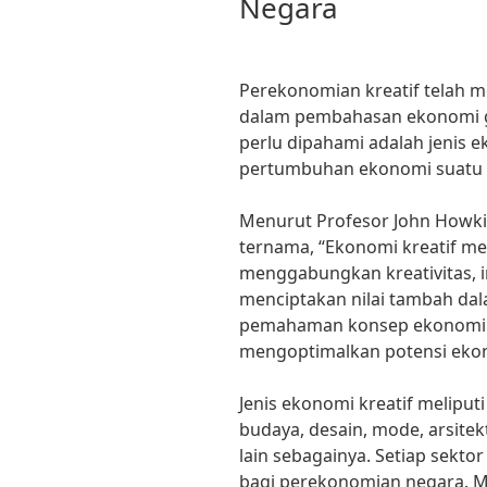
Negara
Perekonomian kreatif telah m
dalam pembahasan ekonomi glo
perlu dipahami adalah jenis 
pertumbuhan ekonomi suatu 
Menurut Profesor John Howkin
ternama, “Ekonomi kreatif m
menggabungkan kreativitas, 
menciptakan nilai tambah dala
pemahaman konsep ekonomi k
mengoptimalkan potensi ekon
Jenis ekonomi kreatif meliputi
budaya, desain, mode, arsitekt
lain sebagainya. Setiap sekto
bagi perekonomian negara. Mi