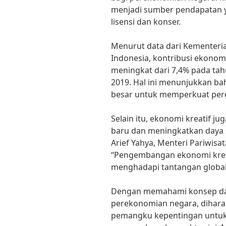
menjadi sumber pendapatan ya
lisensi dan konser.
Menurut data dari Kementeria
Indonesia, kontribusi ekonom
meningkat dari 7,4% pada ta
2019. Hal ini menunjukkan ba
besar untuk memperkuat per
Selain itu, ekonomi kreatif j
baru dan meningkatkan daya s
Arief Yahya, Menteri Pariwisa
“Pengembangan ekonomi kreat
menghadapi tantangan global s
Dengan memahami konsep dan 
perekonomian negara, dihar
pemangku kepentingan untuk