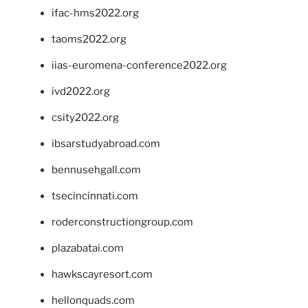
ifac-hms2022.org
taoms2022.org
iias-euromena-conference2022.org
ivd2022.org
csity2022.org
ibsarstudyabroad.com
bennusehgall.com
tsecincinnati.com
roderconstructiongroup.com
plazabatai.com
hawkscayresort.com
hellonquads.com