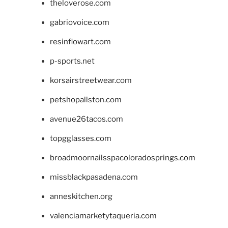
theloverose.com
gabriovoice.com
resinflowart.com
p-sports.net
korsairstreetwear.com
petshopallston.com
avenue26tacos.com
topgglasses.com
broadmoornailsspacoloradosprings.com
missblackpasadena.com
anneskitchen.org
valenciamarketytaqueria.com