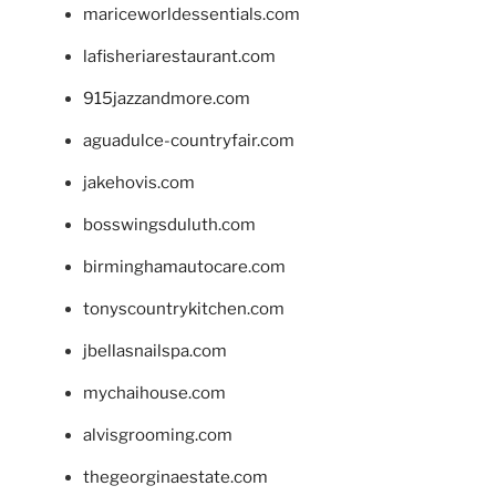
mariceworldessentials.com
lafisheriarestaurant.com
915jazzandmore.com
aguadulce-countryfair.com
jakehovis.com
bosswingsduluth.com
birminghamautocare.com
tonyscountrykitchen.com
jbellasnailspa.com
mychaihouse.com
alvisgrooming.com
thegeorginaestate.com