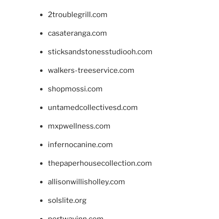
2troublegrill.com
casateranga.com
sticksandstonesstudiooh.com
walkers-treeservice.com
shopmossi.com
untamedcollectivesd.com
mxpwellness.com
infernocanine.com
thepaperhousecollection.com
allisonwillisholley.com
solslite.org
portwayinn.com