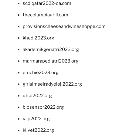
scdlqatar2022-qa.com
thecolumbiagrill.com
provisionscheeseandwineshoppe.com
khedi2023.org
akademikgeriatri2023.org
marmarapediatri2023.org
emchie2023.org
girisimselradyoloji2022.org
utcd2022.org
biosensor2022.org
ialp2022.org
klivet2022.org