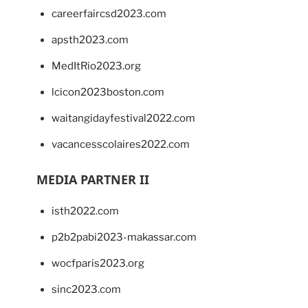
careerfaircsd2023.com
apsth2023.com
MedItRio2023.org
lcicon2023boston.com
waitangidayfestival2022.com
vacancesscolaires2022.com
MEDIA PARTNER II
isth2022.com
p2b2pabi2023-makassar.com
wocfparis2023.org
sinc2023.com