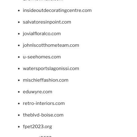
insideoutdecoratingcentre.com
salvatoresinpoint.com
jovialfloralco.com
johnlscotthometeam.com
u-seehomes.com
watersportslagonissi.com
mischieffashion.com
eduwyre.com
retro-interiors.com
theblvd-boise.com
fpet2023.org