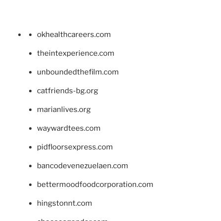
okhealthcareers.com
theintexperience.com
unboundedthefilm.com
catfriends-bg.org
marianlives.org
waywardtees.com
pidfloorsexpress.com
bancodevenezuelaen.com
bettermoodfoodcorporation.com
hingstonnt.com