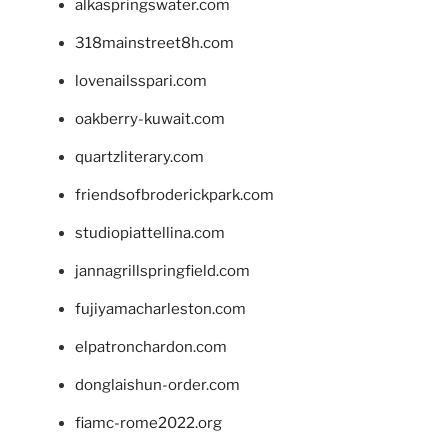
alkaspringswater.com
318mainstreet8h.com
lovenailsspari.com
oakberry-kuwait.com
quartzliterary.com
friendsofbroderickpark.com
studiopiattellina.com
jannagrillspringfield.com
fujiyamacharleston.com
elpatronchardon.com
donglaishun-order.com
fiamc-rome2022.org