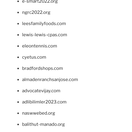
e-smart2022.org
ngrc2022.org
leesfamilyfoods.com
lewis-lewis-cpas.com
eleontennis.com
cyetus.com
bradfordshops.com
almadenranchsanjose.com
advocatevijay.com
adlibilimler2023.com
naswwebed.org
balithut-manado.org