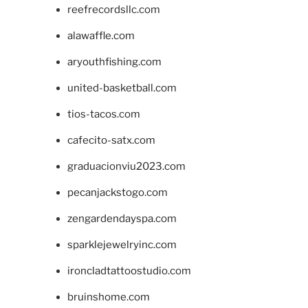
reefrecordsllc.com
alawaffle.com
aryouthfishing.com
united-basketball.com
tios-tacos.com
cafecito-satx.com
graduacionviu2023.com
pecanjackstogo.com
zengardendayspa.com
sparklejewelryinc.com
ironcladtattoostudio.com
bruinshome.com