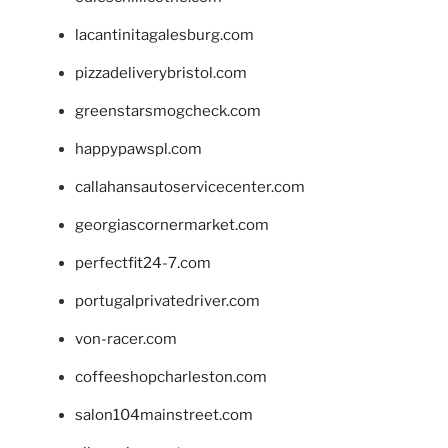
lacantinitagalesburg.com
pizzadeliverybristol.com
greenstarsmogcheck.com
happypawspl.com
callahansautoservicecenter.com
georgiascornermarket.com
perfectfit24-7.com
portugalprivatedriver.com
von-racer.com
coffeeshopcharleston.com
salon104mainstreet.com