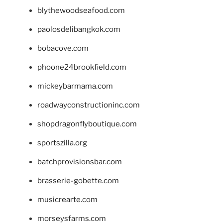
blythewoodseafood.com
paolosdelibangkok.com
bobacove.com
phoone24brookfield.com
mickeybarmama.com
roadwayconstructioninc.com
shopdragonflyboutique.com
sportszilla.org
batchprovisionsbar.com
brasserie-gobette.com
musicrearte.com
morseysfarms.com