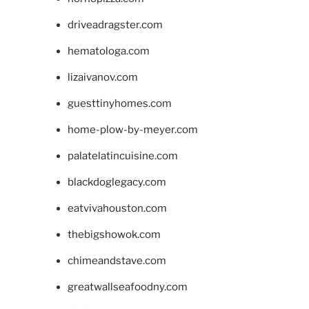
driveadragster.com
hematologa.com
lizaivanov.com
guesttinyhomes.com
home-plow-by-meyer.com
palatelatincuisine.com
blackdoglegacy.com
eatvivahouston.com
thebigshowok.com
chimeandstave.com
greatwallseafoodny.com