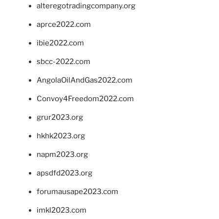
alteregotradingcompany.org
aprce2022.com
ibie2022.com
sbcc-2022.com
AngolaOilAndGas2022.com
Convoy4Freedom2022.com
grur2023.org
hkhk2023.org
napm2023.org
apsdfd2023.org
forumausape2023.com
imkl2023.com