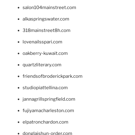
salon104mainstreet.com
alkaspringswater.com
318mainstreet8h.com
lovenailsspari.com
oakberry-kuwait.com
quartzliterary.com
friendsofbroderickpark.com
studiopiattellina.com
jannagrillspringfield.com
fujiyamacharleston.com
elpatronchardon.com
donglaishun-order.com