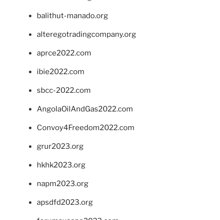
balithut-manado.org
alteregotradingcompany.org
aprce2022.com
ibie2022.com
sbcc-2022.com
AngolaOilAndGas2022.com
Convoy4Freedom2022.com
grur2023.org
hkhk2023.org
napm2023.org
apsdfd2023.org