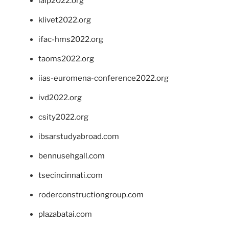
ialp2022.org
klivet2022.org
ifac-hms2022.org
taoms2022.org
iias-euromena-conference2022.org
ivd2022.org
csity2022.org
ibsarstudyabroad.com
bennusehgall.com
tsecincinnati.com
roderconstructiongroup.com
plazabatai.com