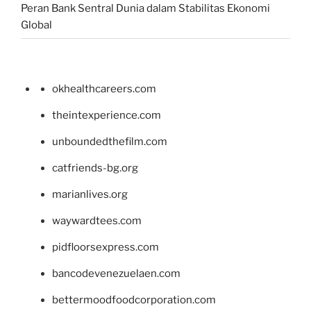
Peran Bank Sentral Dunia dalam Stabilitas Ekonomi
Global
okhealthcareers.com
theintexperience.com
unboundedthefilm.com
catfriends-bg.org
marianlives.org
waywardtees.com
pidfloorsexpress.com
bancodevenezuelaen.com
bettermoodfoodcorporation.com