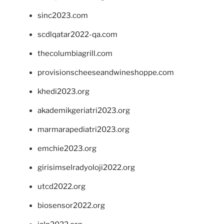
sinc2023.com
scdlqatar2022-qa.com
thecolumbiagrill.com
provisionscheeseandwineshoppe.com
khedi2023.org
akademikgeriatri2023.org
marmarapediatri2023.org
emchie2023.org
girisimselradyoloji2022.org
utcd2022.org
biosensor2022.org