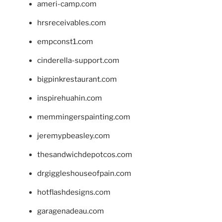
ameri-camp.com
hrsreceivables.com
empconst1.com
cinderella-support.com
bigpinkrestaurant.com
inspirehuahin.com
memmingerspainting.com
jeremypbeasley.com
thesandwichdepotcos.com
drgiggleshouseofpain.com
hotflashdesigns.com
garagenadeau.com