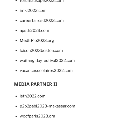
forumausape2023.com
imkl2023.com
careerfaircsd2023.com
apsth2023.com
MedItRio2023.org
lcicon2023boston.com
waitangidayfestival2022.com
vacancesscolaires2022.com
MEDIA PARTNER II
isth2022.com
p2b2pabi2023-makassar.com
wocfparis2023.org