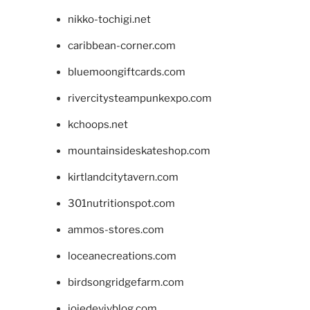
nikko-tochigi.net
caribbean-corner.com
bluemoongiftcards.com
rivercitysteampunkexpo.com
kchoops.net
mountainsideskateshop.com
kirtlandcitytavern.com
301nutritionspot.com
ammos-stores.com
loceanecreations.com
birdsongridgefarm.com
joiedevivblog.com