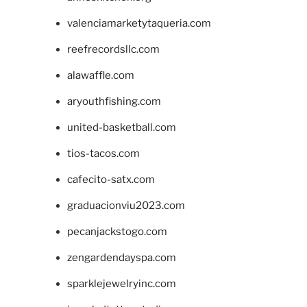
valenciamarketytaqueria.com
reefrecordsllc.com
alawaffle.com
aryouthfishing.com
united-basketball.com
tios-tacos.com
cafecito-satx.com
graduacionviu2023.com
pecanjackstogo.com
zengardendayspa.com
sparklejewelryinc.com