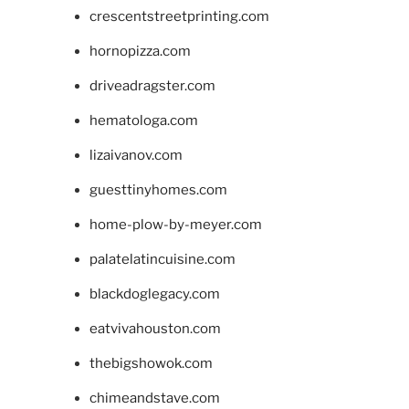
crescentstreetprinting.com
hornopizza.com
driveadragster.com
hematologa.com
lizaivanov.com
guesttinyhomes.com
home-plow-by-meyer.com
palatelatincuisine.com
blackdoglegacy.com
eatvivahouston.com
thebigshowok.com
chimeandstave.com