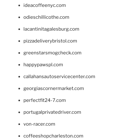
ideacoffeenyc.com
odieschillicothe.com
lacantinitagalesburg.com
pizzadeliverybristol.com
greenstarsmogcheck.com
happypawspl.com
callahansautoservicecenter.com
georgiascornermarket.com
perfectfit24-7.com
portugalprivatedriver.com
von-racer.com
coffeeshopcharleston.com