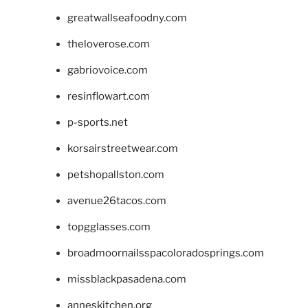
greatwallseafoodny.com
theloverose.com
gabriovoice.com
resinflowart.com
p-sports.net
korsairstreetwear.com
petshopallston.com
avenue26tacos.com
topgglasses.com
broadmoornailsspacoloradosprings.com
missblackpasadena.com
anneskitchen.org