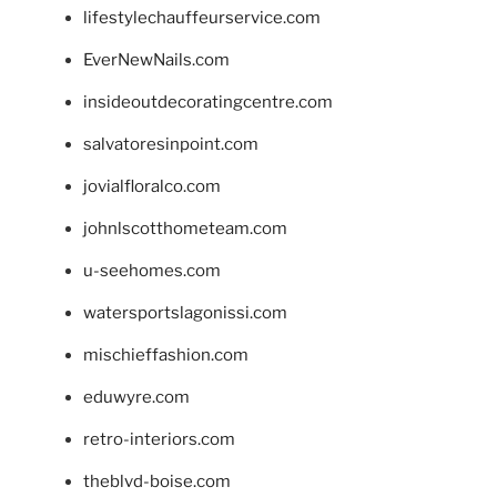
lifestylechauffeurservice.com
EverNewNails.com
insideoutdecoratingcentre.com
salvatoresinpoint.com
jovialfloralco.com
johnlscotthometeam.com
u-seehomes.com
watersportslagonissi.com
mischieffashion.com
eduwyre.com
retro-interiors.com
theblvd-boise.com