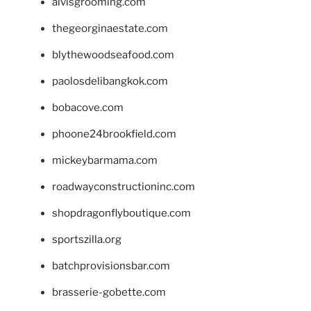
alvisgrooming.com
thegeorginaestate.com
blythewoodseafood.com
paolosdelibangkok.com
bobacove.com
phoone24brookfield.com
mickeybarmama.com
roadwayconstructioninc.com
shopdragonflyboutique.com
sportszilla.org
batchprovisionsbar.com
brasserie-gobette.com