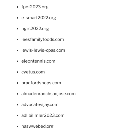
fpet2023.org
e-smart2022.org
ngrc2022.org
leesfamilyfoods.com
lewis-lewis-cpas.com
eleontennis.com
cyetus.com
bradfordshops.com
almadenranchsanjose.com
advocatevijay.com
adlibilimler2023.com
naswwebed.org