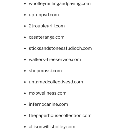
woolleymillingandpaving.com
uptonpvd.com
2troublegrill.com
casateranga.com
sticksandstonesstudiooh.com
walkers-treeservice.com
shopmossi.com
untamedcollectivesd.com
mxpwellness.com
infernocanine.com
thepaperhousecollection.com
allisonwillisholley.com