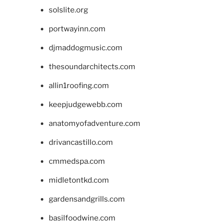
solslite.org
portwayinn.com
djmaddogmusic.com
thesoundarchitects.com
allin1roofing.com
keepjudgewebb.com
anatomyofadventure.com
drivancastillo.com
cmmedspa.com
midletontkd.com
gardensandgrills.com
basilfoodwine.com