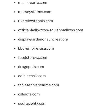
musicrearte.com
morseysfarms.com
riverviewtennis.com
official-kelly-toys-squishmallows.com
displaygardenonsuncrest.org
bbq-empire-usa.com
feedstoreva.com
drogopets.com
ediblechalk.com
tabletennisnearme.com
oaksofa.com
soultacohtx.com