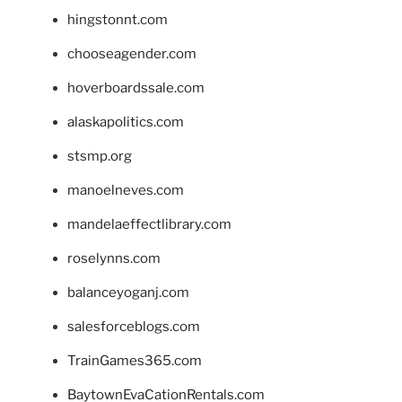
hingstonnt.com
chooseagender.com
hoverboardssale.com
alaskapolitics.com
stsmp.org
manoelneves.com
mandelaeffectlibrary.com
roselynns.com
balanceyoganj.com
salesforceblogs.com
TrainGames365.com
BaytownEvaCationRentals.com