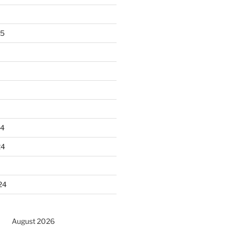
25
24
24
24
August 2026