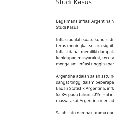
Studi Kasus
Bagaimana Inflasi Argentina
Studi Kasus
Inflasi adalah suatu kondisi 
terus meningkat secara signif
Inflasi dapat memiliki dampa
kehidupan masyarakat, terut
mengalami inflasi tinggi seper
Argentina adalah salah satu 
sangat tinggi dalam beberapa 
Badan Statistik Argentina, in
53,8% pada tahun 2019. Hal i
masyarakat Argentina menjadi
Salah satu dampak utama dari