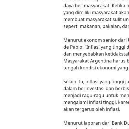
daya beli masyarakat. Ketika 
yang dimiliki masyarakat akan 
membuat masyarakat sulit un
seperti makanan, pakaian, dan
Menurut ekonom senior dari U
de Pablo, “Inflasi yang tingg
dan menyebabkan ketidakstab
Masyarakat Argentina harus b
tengah kondisi ekonomi yang su
Selain itu, inflasi yang tingg
dalam berinvestasi dan berbi
menjadi ragu-ragu untuk me
mengalami inflasi tinggi, kar
akan tergerus oleh inflasi.
Menurut laporan dari Bank Dun