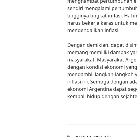
menghambat pertumbuhan eko
sendiri mengalami pertumbu
tingginya tingkat inflasi. Ha
harus bekerja keras untuk m
mengendalikan inflasi.
Dengan demikian, dapat disim
memang memiliki dampak yan
masyarakat. Masyarakat Arge
dengan kondisi ekonomi yang 
mengambil langkah-langkah y
inflasi ini. Semoga dengan ad
ekonomi Argentina dapat seg
kembali hidup dengan sejahte
CATEGORIES