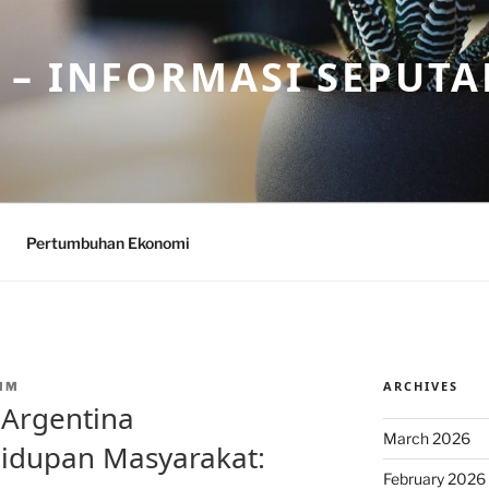
– INFORMASI SEPUTA
Pertumbuhan Ekonomi
ARCHIVES
MM
 Argentina
March 2026
idupan Masyarakat:
February 2026