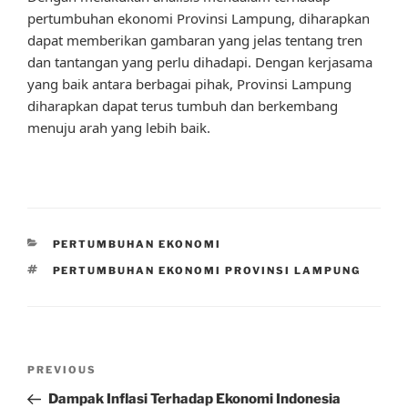
pertumbuhan ekonomi Provinsi Lampung, diharapkan
dapat memberikan gambaran yang jelas tentang tren
dan tantangan yang perlu dihadapi. Dengan kerjasama
yang baik antara berbagai pihak, Provinsi Lampung
diharapkan dapat terus tumbuh dan berkembang
menuju arah yang lebih baik.
CATEGORIES
PERTUMBUHAN EKONOMI
TAGS
PERTUMBUHAN EKONOMI PROVINSI LAMPUNG
Post
Previous
PREVIOUS
navigation
Post
Dampak Inflasi Terhadap Ekonomi Indonesia