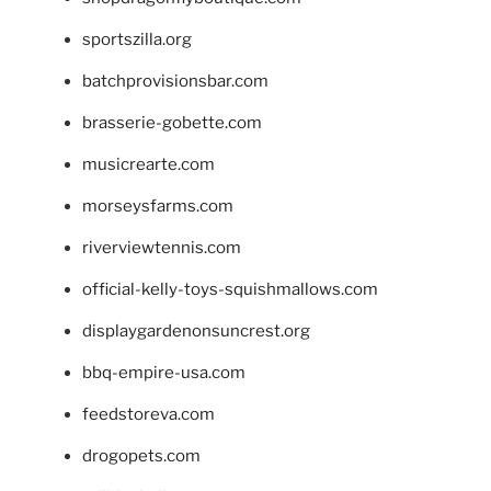
sportszilla.org
batchprovisionsbar.com
brasserie-gobette.com
musicrearte.com
morseysfarms.com
riverviewtennis.com
official-kelly-toys-squishmallows.com
displaygardenonsuncrest.org
bbq-empire-usa.com
feedstoreva.com
drogopets.com