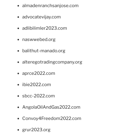
almadenranchsanjose.com
advocatevijay.com
adlibilimler2023.com
naswwebed.org
balithut-manado.org
alteregotradingcompany.org
aprce2022.com
ibie2022.com
sbcc-2022.com
AngolaOilAndGas2022.com
Convoy4Freedom2022.com
grur2023.org