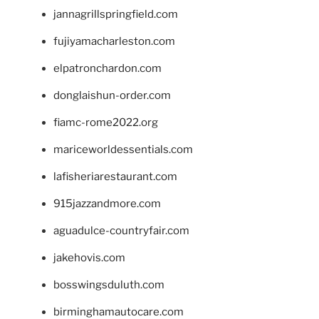
jannagrillspringfield.com
fujiyamacharleston.com
elpatronchardon.com
donglaishun-order.com
fiamc-rome2022.org
mariceworldessentials.com
lafisheriarestaurant.com
915jazzandmore.com
aguadulce-countryfair.com
jakehovis.com
bosswingsduluth.com
birminghamautocare.com