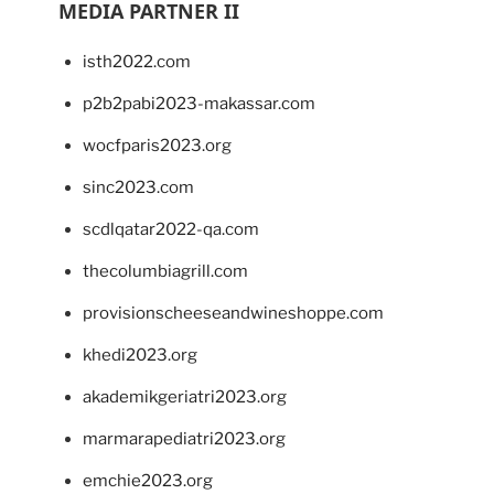
MEDIA PARTNER II
isth2022.com
p2b2pabi2023-makassar.com
wocfparis2023.org
sinc2023.com
scdlqatar2022-qa.com
thecolumbiagrill.com
provisionscheeseandwineshoppe.com
khedi2023.org
akademikgeriatri2023.org
marmarapediatri2023.org
emchie2023.org