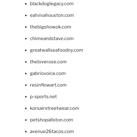
blackdoglegacy.com
eatvivahouston.com
thebigshowok.com
chimeandstave.com
greatwallseafoodny.com
theloverose.com
gabriovoice.com
resinflowart.com
p-sports.net
korsairstreetwear.com
petshopallston.com
avenue26tacos.com