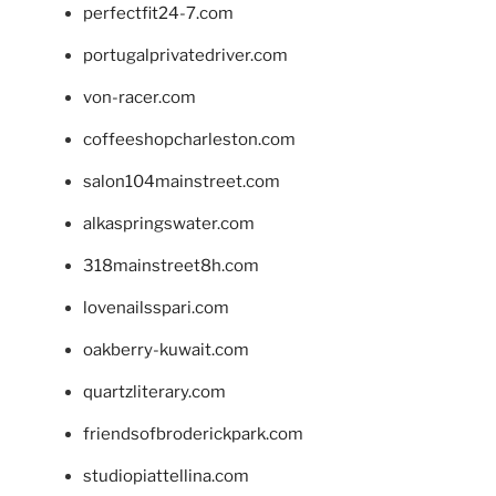
perfectfit24-7.com
portugalprivatedriver.com
von-racer.com
coffeeshopcharleston.com
salon104mainstreet.com
alkaspringswater.com
318mainstreet8h.com
lovenailsspari.com
oakberry-kuwait.com
quartzliterary.com
friendsofbroderickpark.com
studiopiattellina.com