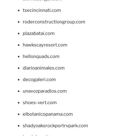
tsecincinnati.com
roderconstructiongroup.com
plazabatai.com
hawkscayresort.com
hellonquads.com
diarioanimales.com
decogaleri.com
unavozparadios.com
shoes-vert.com
elbotanicopanama.com
shadyoaksrockportrvpark.com