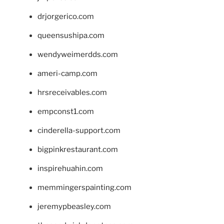
drjorgerico.com
queensushipa.com
wendyweimerdds.com
ameri-camp.com
hrsreceivables.com
empconst1.com
cinderella-support.com
bigpinkrestaurant.com
inspirehuahin.com
memmingerspainting.com
jeremypbeasley.com