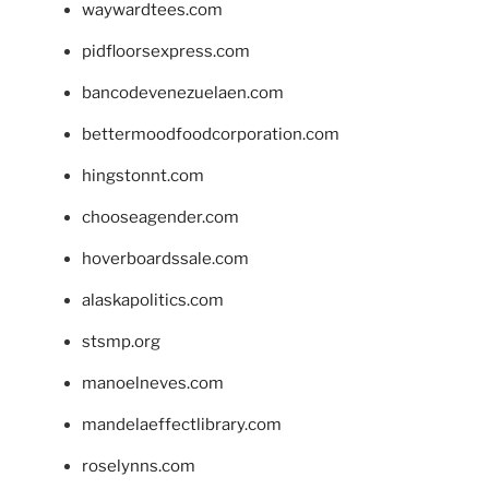
waywardtees.com
pidfloorsexpress.com
bancodevenezuelaen.com
bettermoodfoodcorporation.com
hingstonnt.com
chooseagender.com
hoverboardssale.com
alaskapolitics.com
stsmp.org
manoelneves.com
mandelaeffectlibrary.com
roselynns.com