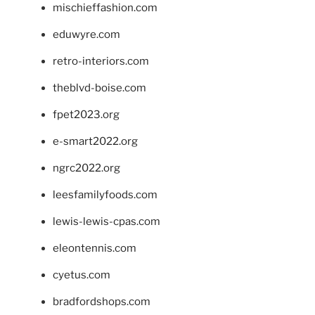
mischieffashion.com
eduwyre.com
retro-interiors.com
theblvd-boise.com
fpet2023.org
e-smart2022.org
ngrc2022.org
leesfamilyfoods.com
lewis-lewis-cpas.com
eleontennis.com
cyetus.com
bradfordshops.com