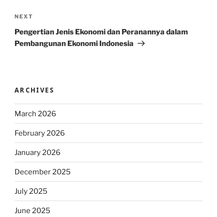
Next
NEXT
Post
Pengertian Jenis Ekonomi dan Peranannya dalam
Pembangunan Ekonomi Indonesia
ARCHIVES
March 2026
February 2026
January 2026
December 2025
July 2025
June 2025