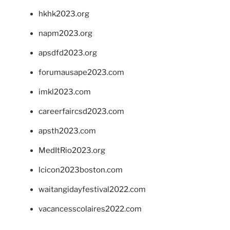
hkhk2023.org
napm2023.org
apsdfd2023.org
forumausape2023.com
imkl2023.com
careerfaircsd2023.com
apsth2023.com
MedItRio2023.org
lcicon2023boston.com
waitangidayfestival2022.com
vacancesscolaires2022.com