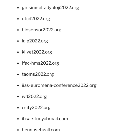
girisimselradyoloji2022.org
utcd2022.org
biosensor2022.org
ialp2022.org
klivet2022.org
ifac-hms2022.org
taoms2022.org
iias-euromena-conference2022.org
ivd2022.org
csity2022.org
ibsarstudyabroad.com
bennusehgall.com