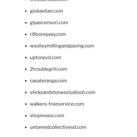
giobastian.com
glpascensori.com
rifloorepoxy.com
woolleymillingandpaving.com
uptonpvd.com
2troublegrill.com
casateranga.com
sticksandstonesstudiooh.com
walkers-treeservice.com
shopmossi.com
untamedcollectivesd.com