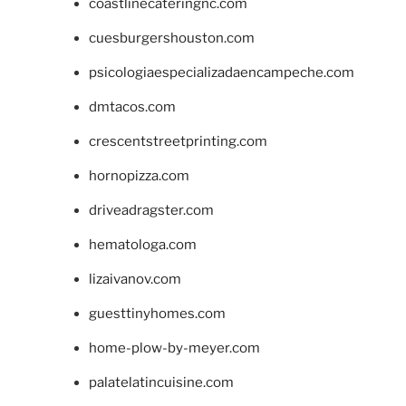
coastlinecateringnc.com
cuesburgershouston.com
psicologiaespecializadaencampeche.com
dmtacos.com
crescentstreetprinting.com
hornopizza.com
driveadragster.com
hematologa.com
lizaivanov.com
guesttinyhomes.com
home-plow-by-meyer.com
palatelatincuisine.com