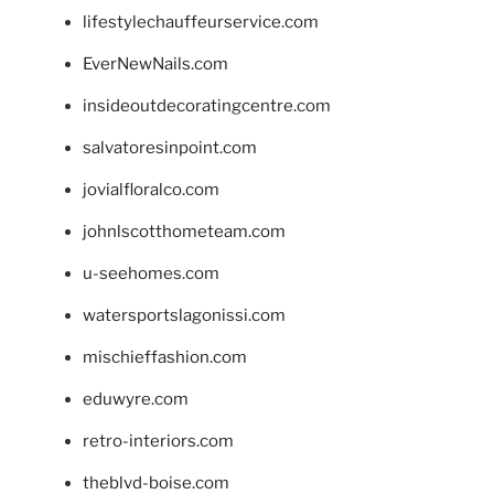
lifestylechauffeurservice.com
EverNewNails.com
insideoutdecoratingcentre.com
salvatoresinpoint.com
jovialfloralco.com
johnlscotthometeam.com
u-seehomes.com
watersportslagonissi.com
mischieffashion.com
eduwyre.com
retro-interiors.com
theblvd-boise.com