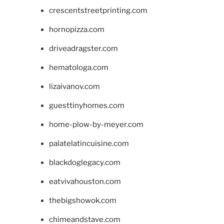
crescentstreetprinting.com
hornopizza.com
driveadragster.com
hematologa.com
lizaivanov.com
guesttinyhomes.com
home-plow-by-meyer.com
palatelatincuisine.com
blackdoglegacy.com
eatvivahouston.com
thebigshowok.com
chimeandstave.com