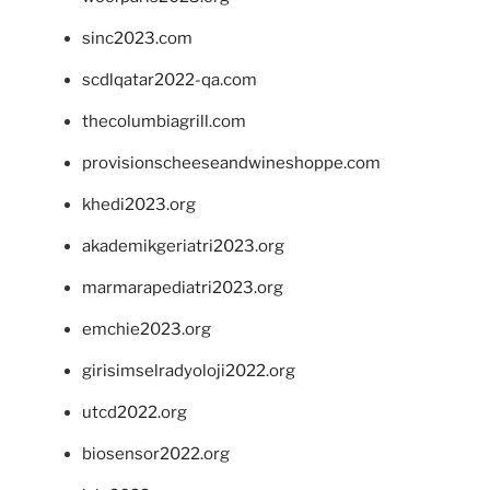
sinc2023.com
scdlqatar2022-qa.com
thecolumbiagrill.com
provisionscheeseandwineshoppe.com
khedi2023.org
akademikgeriatri2023.org
marmarapediatri2023.org
emchie2023.org
girisimselradyoloji2022.org
utcd2022.org
biosensor2022.org