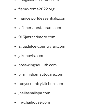
fiamc-rome2022.org
mariceworldessentials.com
lafisheriarestaurant.com
915jazzandmore.com
aguadulce-countryfair.com
jakehovis.com
bosswingsduluth.com
birminghamautocare.com
tonyscountrykitchen.com
jbellasnailspa.com
mychaihouse.com