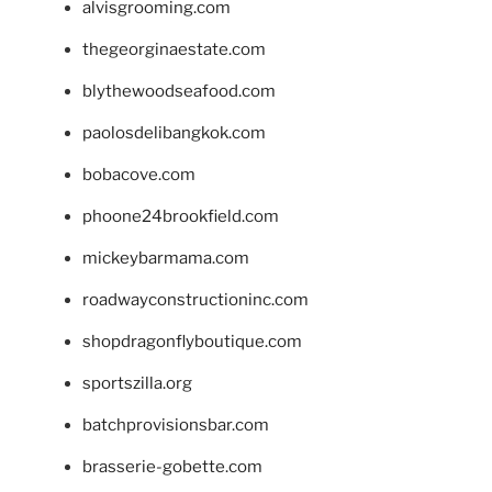
alvisgrooming.com
thegeorginaestate.com
blythewoodseafood.com
paolosdelibangkok.com
bobacove.com
phoone24brookfield.com
mickeybarmama.com
roadwayconstructioninc.com
shopdragonflyboutique.com
sportszilla.org
batchprovisionsbar.com
brasserie-gobette.com