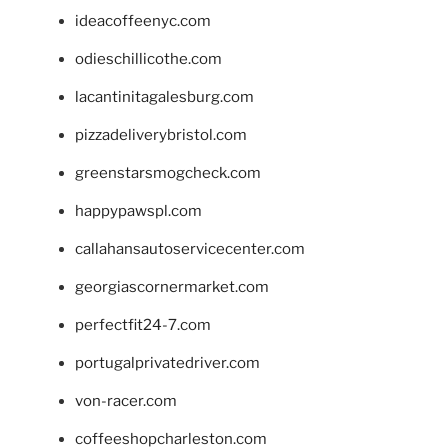
ideacoffeenyc.com
odieschillicothe.com
lacantinitagalesburg.com
pizzadeliverybristol.com
greenstarsmogcheck.com
happypawspl.com
callahansautoservicecenter.com
georgiascornermarket.com
perfectfit24-7.com
portugalprivatedriver.com
von-racer.com
coffeeshopcharleston.com