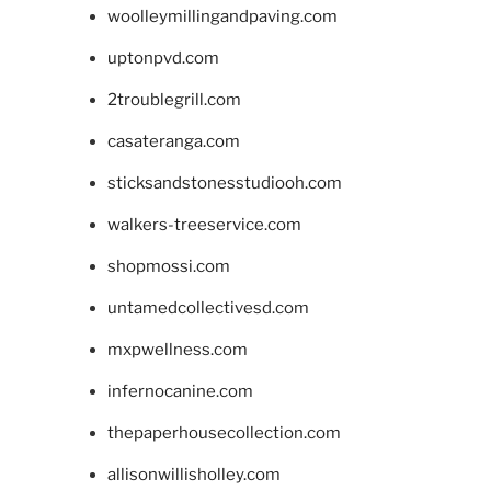
woolleymillingandpaving.com
uptonpvd.com
2troublegrill.com
casateranga.com
sticksandstonesstudiooh.com
walkers-treeservice.com
shopmossi.com
untamedcollectivesd.com
mxpwellness.com
infernocanine.com
thepaperhousecollection.com
allisonwillisholley.com