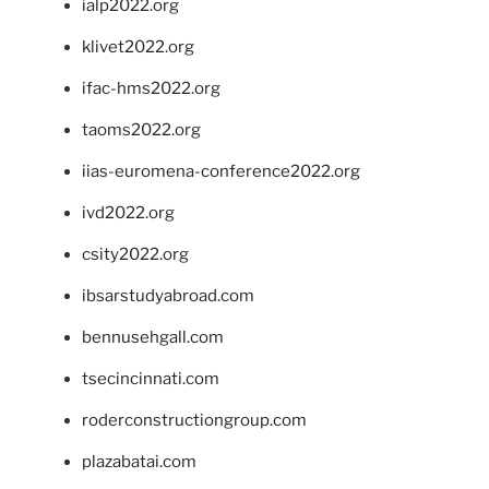
ialp2022.org
klivet2022.org
ifac-hms2022.org
taoms2022.org
iias-euromena-conference2022.org
ivd2022.org
csity2022.org
ibsarstudyabroad.com
bennusehgall.com
tsecincinnati.com
roderconstructiongroup.com
plazabatai.com