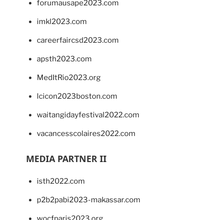
forumausape2023.com
imkl2023.com
careerfaircsd2023.com
apsth2023.com
MedItRio2023.org
lcicon2023boston.com
waitangidayfestival2022.com
vacancesscolaires2022.com
MEDIA PARTNER II
isth2022.com
p2b2pabi2023-makassar.com
wocfparis2023.org