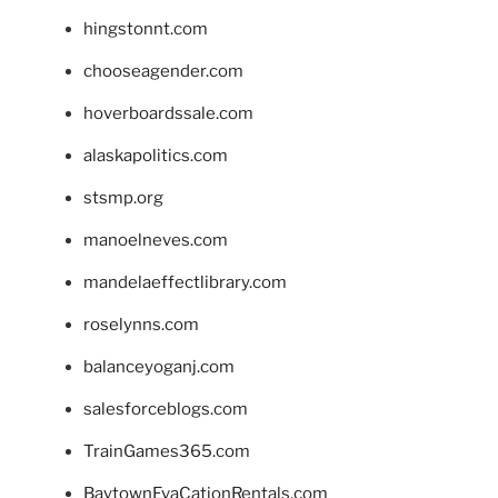
hingstonnt.com
chooseagender.com
hoverboardssale.com
alaskapolitics.com
stsmp.org
manoelneves.com
mandelaeffectlibrary.com
roselynns.com
balanceyoganj.com
salesforceblogs.com
TrainGames365.com
BaytownEvaCationRentals.com