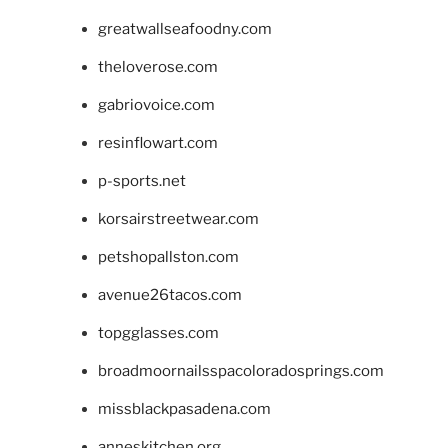
greatwallseafoodny.com
theloverose.com
gabriovoice.com
resinflowart.com
p-sports.net
korsairstreetwear.com
petshopallston.com
avenue26tacos.com
topgglasses.com
broadmoornailsspacoloradosprings.com
missblackpasadena.com
anneskitchen.org