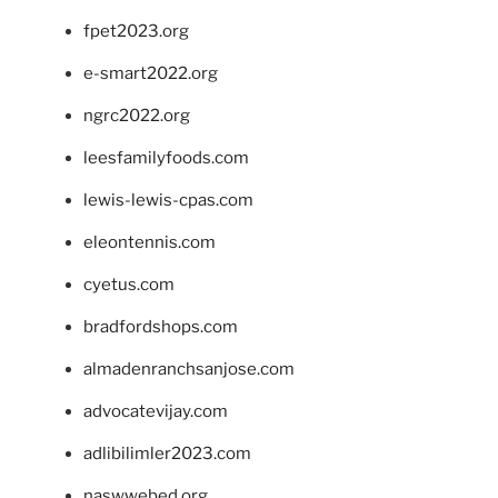
fpet2023.org
e-smart2022.org
ngrc2022.org
leesfamilyfoods.com
lewis-lewis-cpas.com
eleontennis.com
cyetus.com
bradfordshops.com
almadenranchsanjose.com
advocatevijay.com
adlibilimler2023.com
naswwebed.org