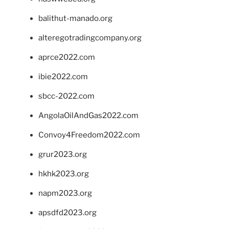
balithut-manado.org
alteregotradingcompany.org
aprce2022.com
ibie2022.com
sbcc-2022.com
AngolaOilAndGas2022.com
Convoy4Freedom2022.com
grur2023.org
hkhk2023.org
napm2023.org
apsdfd2023.org