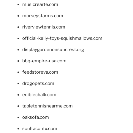
musicrearte.com
morseysfarms.com
riverviewtennis.com
official-kelly-toys-squishmallows.com
displaygardenonsuncrest.org
bbq-empire-usa.com
feedstoreva.com
drogopets.com
ediblechalk.com
tabletennisnearme.com
oaksofa.com
soultacohtx.com