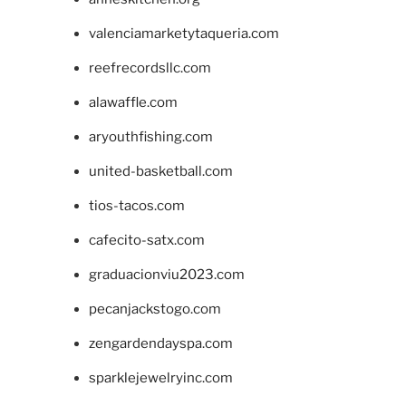
valenciamarketytaqueria.com
reefrecordsllc.com
alawaffle.com
aryouthfishing.com
united-basketball.com
tios-tacos.com
cafecito-satx.com
graduacionviu2023.com
pecanjackstogo.com
zengardendayspa.com
sparklejewelryinc.com