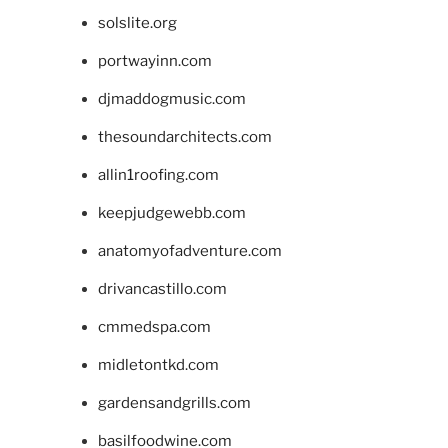
solslite.org
portwayinn.com
djmaddogmusic.com
thesoundarchitects.com
allin1roofing.com
keepjudgewebb.com
anatomyofadventure.com
drivancastillo.com
cmmedspa.com
midletontkd.com
gardensandgrills.com
basilfoodwine.com