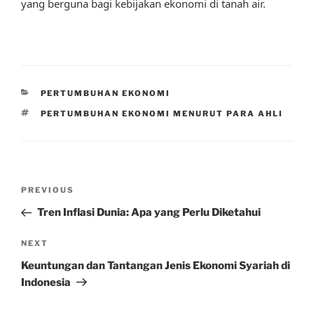
yang berguna bagi kebijakan ekonomi di tanah air.
CATEGORIES
PERTUMBUHAN EKONOMI
TAGS
PERTUMBUHAN EKONOMI MENURUT PARA AHLI
Post
Previous
PREVIOUS
navigation
Post
Tren Inflasi Dunia: Apa yang Perlu Diketahui
Next
NEXT
Post
Keuntungan dan Tantangan Jenis Ekonomi Syariah di
Indonesia