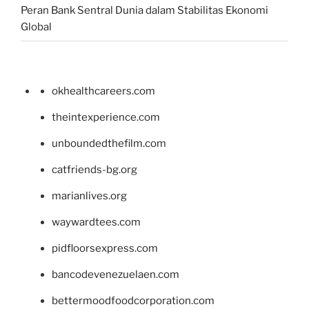
Peran Bank Sentral Dunia dalam Stabilitas Ekonomi
Global
okhealthcareers.com
theintexperience.com
unboundedthefilm.com
catfriends-bg.org
marianlives.org
waywardtees.com
pidfloorsexpress.com
bancodevenezuelaen.com
bettermoodfoodcorporation.com