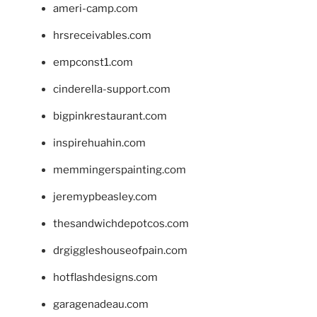
ameri-camp.com
hrsreceivables.com
empconst1.com
cinderella-support.com
bigpinkrestaurant.com
inspirehuahin.com
memmingerspainting.com
jeremypbeasley.com
thesandwichdepotcos.com
drgiggleshouseofpain.com
hotflashdesigns.com
garagenadeau.com