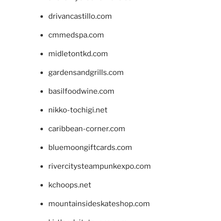
drivancastillo.com
cmmedspa.com
midletontkd.com
gardensandgrills.com
basilfoodwine.com
nikko-tochigi.net
caribbean-corner.com
bluemoongiftcards.com
rivercitysteampunkexpo.com
kchoops.net
mountainsideskateshop.com