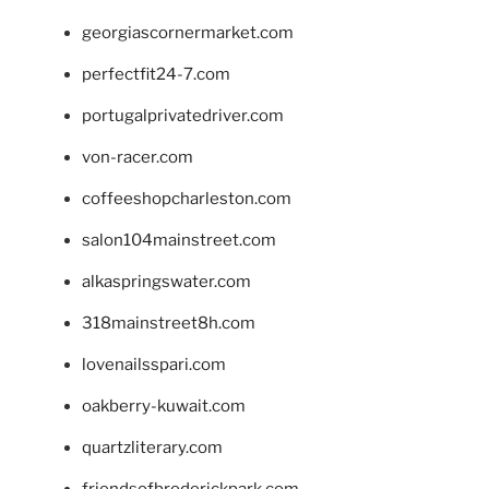
georgiascornermarket.com
perfectfit24-7.com
portugalprivatedriver.com
von-racer.com
coffeeshopcharleston.com
salon104mainstreet.com
alkaspringswater.com
318mainstreet8h.com
lovenailsspari.com
oakberry-kuwait.com
quartzliterary.com