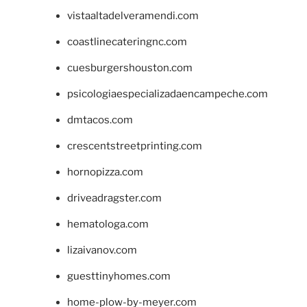
vistaaltadelveramendi.com
coastlinecateringnc.com
cuesburgershouston.com
psicologiaespecializadaencampeche.com
dmtacos.com
crescentstreetprinting.com
hornopizza.com
driveadragster.com
hematologa.com
lizaivanov.com
guesttinyhomes.com
home-plow-by-meyer.com