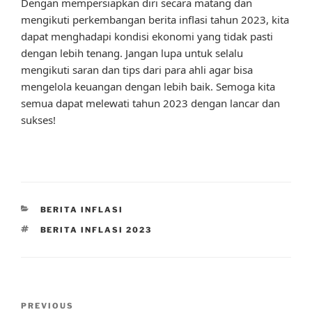
Dengan mempersiapkan diri secara matang dan
mengikuti perkembangan berita inflasi tahun 2023, kita
dapat menghadapi kondisi ekonomi yang tidak pasti
dengan lebih tenang. Jangan lupa untuk selalu
mengikuti saran dan tips dari para ahli agar bisa
mengelola keuangan dengan lebih baik. Semoga kita
semua dapat melewati tahun 2023 dengan lancar dan
sukses!
CATEGORIES
BERITA INFLASI
TAGS
BERITA INFLASI 2023
Post
Previous
PREVIOUS