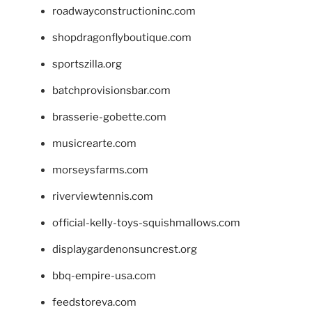
roadwayconstructioninc.com
shopdragonflyboutique.com
sportszilla.org
batchprovisionsbar.com
brasserie-gobette.com
musicrearte.com
morseysfarms.com
riverviewtennis.com
official-kelly-toys-squishmallows.com
displaygardenonsuncrest.org
bbq-empire-usa.com
feedstoreva.com