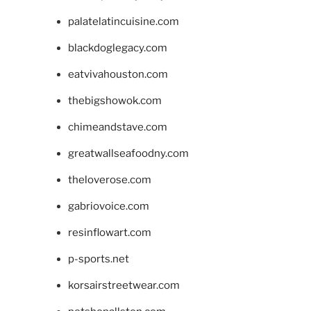
palatelatincuisine.com
blackdoglegacy.com
eatvivahouston.com
thebigshowok.com
chimeandstave.com
greatwallseafoodny.com
theloverose.com
gabriovoice.com
resinflowart.com
p-sports.net
korsairstreetwear.com