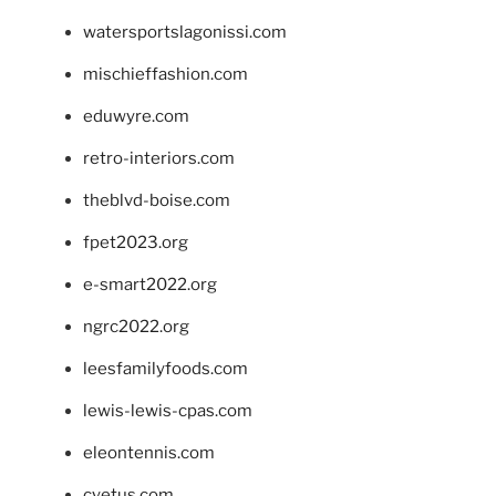
watersportslagonissi.com
mischieffashion.com
eduwyre.com
retro-interiors.com
theblvd-boise.com
fpet2023.org
e-smart2022.org
ngrc2022.org
leesfamilyfoods.com
lewis-lewis-cpas.com
eleontennis.com
cyetus.com