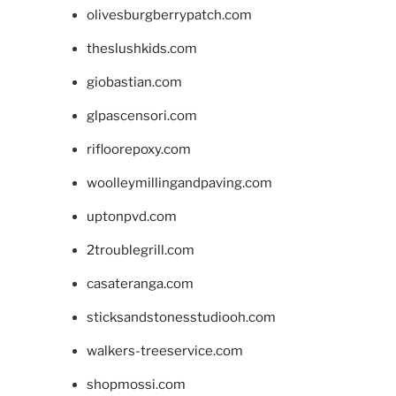
olivesburgberrypatch.com
theslushkids.com
giobastian.com
glpascensori.com
rifloorepoxy.com
woolleymillingandpaving.com
uptonpvd.com
2troublegrill.com
casateranga.com
sticksandstonesstudiooh.com
walkers-treeservice.com
shopmossi.com