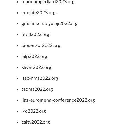
marmarapediatri2023.org
emchie2023.org
girisimselradyoloji2022.org
utcd2022.org
biosensor2022.org
ialp2022.org
klivet2022.org
ifac-hms2022.org
taoms2022.org
iias-euromena-conference2022.org
ivd2022.org
csity2022.org