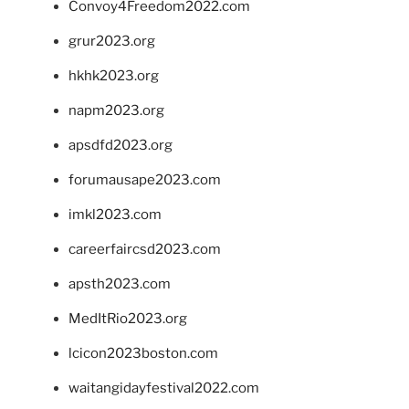
Convoy4Freedom2022.com
grur2023.org
hkhk2023.org
napm2023.org
apsdfd2023.org
forumausape2023.com
imkl2023.com
careerfaircsd2023.com
apsth2023.com
MedItRio2023.org
lcicon2023boston.com
waitangidayfestival2022.com