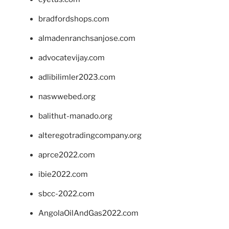
bradfordshops.com
almadenranchsanjose.com
advocatevijay.com
adlibilimler2023.com
naswwebed.org
balithut-manado.org
alteregotradingcompany.org
aprce2022.com
ibie2022.com
sbcc-2022.com
AngolaOilAndGas2022.com