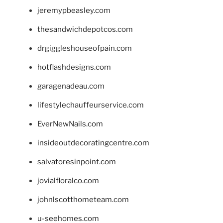
jeremypbeasley.com
thesandwichdepotcos.com
drgiggleshouseofpain.com
hotflashdesigns.com
garagenadeau.com
lifestylechauffeurservice.com
EverNewNails.com
insideoutdecoratingcentre.com
salvatoresinpoint.com
jovialfloralco.com
johnlscotthometeam.com
u-seehomes.com