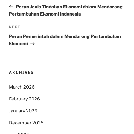
navigation
Post
Peran Jenis Tindakan Ekonomi dalam Mendorong
Pertumbuhan Ekonomi Indonesia
Next
NEXT
Post
Peran Pemerintah dalam Mendorong Pertumbuhan
Ekonomi
ARCHIVES
March 2026
February 2026
January 2026
December 2025