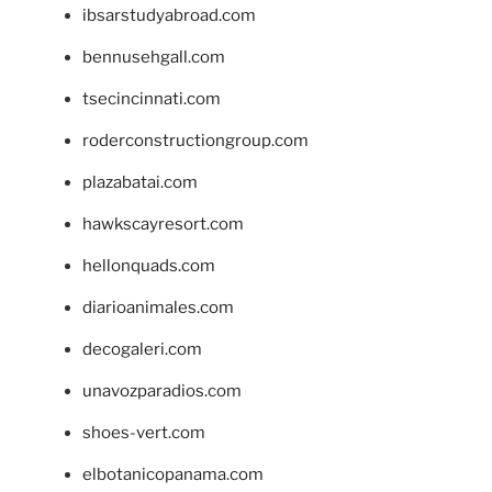
ibsarstudyabroad.com
bennusehgall.com
tsecincinnati.com
roderconstructiongroup.com
plazabatai.com
hawkscayresort.com
hellonquads.com
diarioanimales.com
decogaleri.com
unavozparadios.com
shoes-vert.com
elbotanicopanama.com