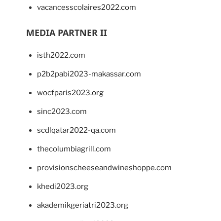
vacancesscolaires2022.com
MEDIA PARTNER II
isth2022.com
p2b2pabi2023-makassar.com
wocfparis2023.org
sinc2023.com
scdlqatar2022-qa.com
thecolumbiagrill.com
provisionscheeseandwineshoppe.com
khedi2023.org
akademikgeriatri2023.org