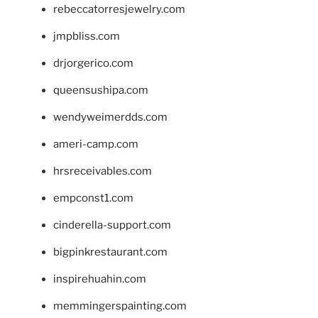
rebeccatorresjewelry.com
jmpbliss.com
drjorgerico.com
queensushipa.com
wendyweimerdds.com
ameri-camp.com
hrsreceivables.com
empconst1.com
cinderella-support.com
bigpinkrestaurant.com
inspirehuahin.com
memmingerspainting.com