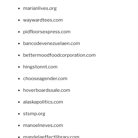
marianlives.org
waywardtees.com
pidfloorsexpress.com
bancodevenezuelaen.com
bettermoodfoodcorporation.com
hingstonnt.com
chooseagender.com
hoverboardssale.com
alaskapolitics.com
stsmp.org
manoelneves.com
mandelaeffectlibrary.com