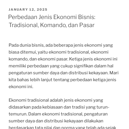
POSTED
JANUARY 12, 2025
ON
Perbedaan Jenis Ekonomi Bisnis:
Tradisional, Komando, dan Pasar
Pada dunia bisnis, ada beberapa jenis ekonomi yang
biasa ditemui, yaitu ekonomi tradisional, ekonomi
komando, dan ekonomi pasar. Ketiga jenis ekonomi ini
memiliki perbedaan yang cukup signifikan dalam hal
pengaturan sumber daya dan distribusi kekayaan. Mari
kita bahas lebih lanjut tentang perbedaan ketiga jenis
ekonomi ini.
Ekonomi tradisional adalah jenis ekonomi yang
didasarkan pada kebiasaan dan tradisi yang turun-
temurun. Dalam ekonomi tradisional, pengaturan
sumber daya dan distribusi kekayaan dilakukan
berdasarkan tata nilai dan norma yang telah ada sejak