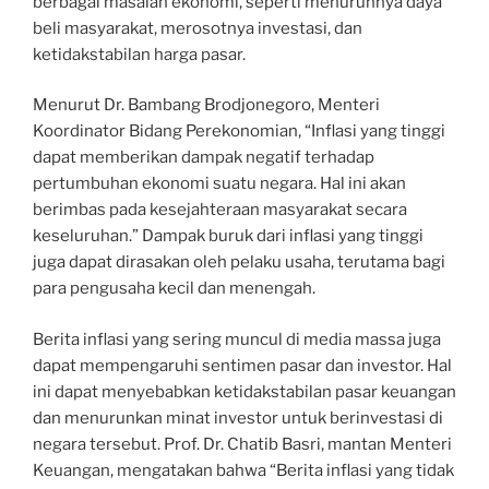
berbagai masalah ekonomi, seperti menurunnya daya
beli masyarakat, merosotnya investasi, dan
ketidakstabilan harga pasar.
Menurut Dr. Bambang Brodjonegoro, Menteri
Koordinator Bidang Perekonomian, “Inflasi yang tinggi
dapat memberikan dampak negatif terhadap
pertumbuhan ekonomi suatu negara. Hal ini akan
berimbas pada kesejahteraan masyarakat secara
keseluruhan.” Dampak buruk dari inflasi yang tinggi
juga dapat dirasakan oleh pelaku usaha, terutama bagi
para pengusaha kecil dan menengah.
Berita inflasi yang sering muncul di media massa juga
dapat mempengaruhi sentimen pasar dan investor. Hal
ini dapat menyebabkan ketidakstabilan pasar keuangan
dan menurunkan minat investor untuk berinvestasi di
negara tersebut. Prof. Dr. Chatib Basri, mantan Menteri
Keuangan, mengatakan bahwa “Berita inflasi yang tidak