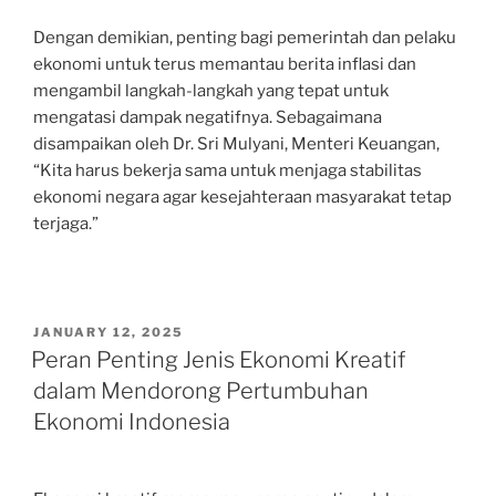
Dengan demikian, penting bagi pemerintah dan pelaku
ekonomi untuk terus memantau berita inflasi dan
mengambil langkah-langkah yang tepat untuk
mengatasi dampak negatifnya. Sebagaimana
disampaikan oleh Dr. Sri Mulyani, Menteri Keuangan,
“Kita harus bekerja sama untuk menjaga stabilitas
ekonomi negara agar kesejahteraan masyarakat tetap
terjaga.”
POSTED
JANUARY 12, 2025
ON
Peran Penting Jenis Ekonomi Kreatif
dalam Mendorong Pertumbuhan
Ekonomi Indonesia