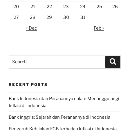
20
21
22
23
24
25
26
27
28
29
30
31
« Dec
Feb »
Search
Search
for:
RECENT POSTS
Bank Indonesia dan Peranannya dalam Menanggulangi
Inflasi di Indonesia
Bank Inggris: Sejarah dan Peranannya di Indonesia
Pengaruh Kebijakan ECB terhadap Inflasi di Indonesia