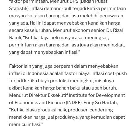
faktor permintaan. Menurut BPS (Badan Pusat
Statistik), inflasi demand-pull terjadi ketika permintaan
masyarakat akan barang dan jasa melebihi penawaran
yang ada. Hal ini dapat menyebabkan kenaikan harga
secara keseluruhan. Menurut ekonom senior, Dr. Rizal
Ramli, “Ketika daya beli masyarakat meningkat,
permintaan akan barang dan jasa juga akan meningkat,
yang dapat menyebabkan inflasi.”
Faktor lain yang juga berperan dalam menyebabkan
inflasi di Indonesia adalah faktor biaya. Inflasi cost-push
terjadi ketika biaya produksi meningkat, misalnya
akibat kenaikan harga bahan baku atau upah buruh.
Menurut Direktur Eksekutif Institute for Development
of Economics and Finance (INDEF), Enny Sri Hartati,
“Ketika biaya produksi naik, produsen cenderung
menaikkan harga jual produknya, yang kemudian dapat
memicu inflasi.”